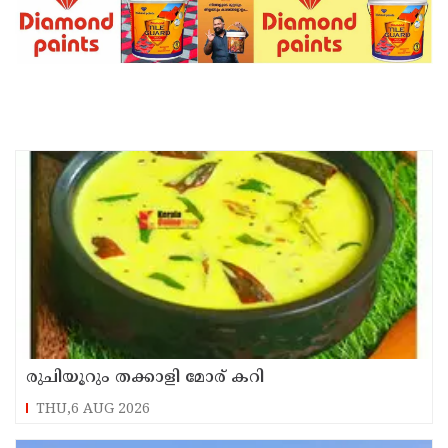
രുചിയൂറും തക്കാളി മോര് കറി
THU,6 AUG 2026