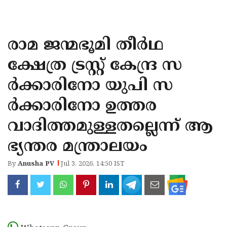
KOZHIKODE
WAYANAD
രാമ ജന്മഭൂമി തീര്‍ഥ
KANNUR
ക്ഷേത്ര ട്രസ്റ്റ് കേന്ദ്ര സ
KASARAGOD
ര്‍ക്കാരിനോ യുപി സ
ര്‍ക്കാരിനോ ഉത്തര
വാദിത്തമുള്ളതല്ലെന്ന് ആ
ഭ്യന്തര മന്ത്രാലയം
By
Anusha PV
Jul 3, 2026, 14:50 IST