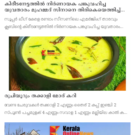
കിരീടനേട്ടത്തില്‍ നിര്‍ണായക പങ്കുവഹിച്ച
യുവതാരം മുഹമ്മദ് സിനാനെ തിരികെയെത്തിച്ച്
കണ്ണൂര്‍ വാരിയേഴ്സ് എഫ്സി
സൂപ്പര്‍ ലീഗ് കേരള രണ്ടാം സീസണിലെ എമര്‍ജിംഗ് താരവും
ക്ലബിന്റെ കിരീടനേട്ടത്തില്‍ നിര്‍ണായക പങ്കുവഹിച്ച യുവതാരം
മുഹമ്മദ് സിനാനെ തിരികെയെത്തിച്ച് കണ്ണൂര്‍ വാരിയേഴ്സ്
എഫ്സി. സൂപ്പര്‍ ലീഗ് കിരീട നേട്ടത്തി
രുചിയൂറും തക്കാളി മോര് കറി
വേണ്ട ചേരുവകൾ തക്കാളി 2 എണ്ണം തൈര് 2 കപ്പ് ഇഞ്ചി 2
സ്പൂൺ പച്ചമുളക് 4 എണ്ണം സവാള 1 എണ്ണം മല്ലിയില കാൽ കപ്പ്
എണ്ണ 2 സ്പൂൺ കടുക് 1 സ്പൂൺ ചുവന്ന മുളക് 2 എണ്ണം
കറിവേപ്പില 2 തണ്ട് തയ്യാറാക്കുന്ന വിധം തക്കാ