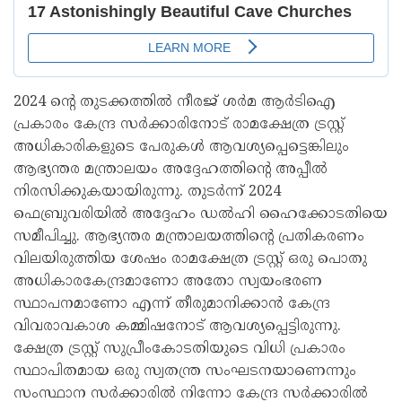
2024 ന്റെ തുടക്കത്തില്‍ നീരജ് ശര്‍മ ആര്‍ടിഐ
പ്രകാരം കേന്ദ്ര സര്‍ക്കാരിനോട് രാമക്ഷേത്ര ട്രസ്റ്റ്
അധികാരികളുടെ പേരുകള്‍ ആവശ്യപ്പെട്ടെങ്കിലും
ആഭ്യന്തര മന്ത്രാലയം അദ്ദേഹത്തിന്റെ അപ്പീല്‍
നിരസിക്കുകയായിരുന്നു. തുടര്‍ന്ന് 2024
ഫെബ്രുവരിയില്‍ അദ്ദേഹം ഡല്‍ഹി ഹൈക്കോടതിയെ
സമീപിച്ചു. ആഭ്യന്തര മന്ത്രാലയത്തിന്റെ പ്രതികരണം
വിലയിരുത്തിയ ശേഷം രാമക്ഷേത്ര ട്രസ്റ്റ് ഒരു പൊതു
അധികാരകേന്ദ്രമാണോ അതോ സ്വയംഭരണ
സ്ഥാപനമാണോ എന്ന് തീരുമാനിക്കാന്‍ കേന്ദ്ര
വിവരാവകാശ കമ്മിഷനോട് ആവശ്യപ്പെട്ടിരുന്നു.
ക്ഷേത്ര ട്രസ്റ്റ് സുപ്രീംകോടതിയുടെ വിധി പ്രകാരം
സ്ഥാപിതമായ ഒരു സ്വതന്ത്ര സംഘടനയാണെന്നും
സംസ്ഥാന സര്‍ക്കാരില്‍ നിന്നോ കേന്ദ്ര സര്‍ക്കാരില്‍