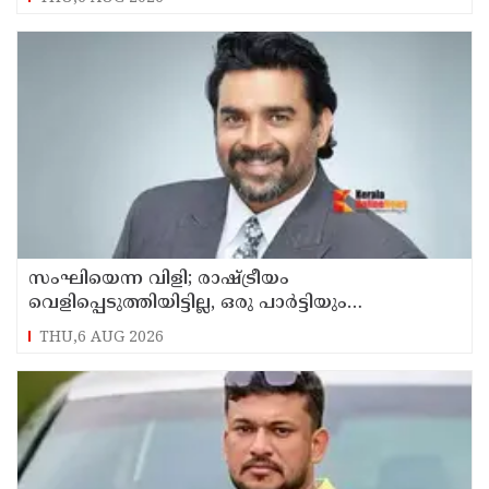
സംഘിയെന്ന വിളി; രാഷ്ട്രീയം
വെളിപ്പെടുത്തിയിട്ടില്ല, ഒരു പാര്‍ട്ടിയും
അംഗത്വത്തിന് സമീപിച്ചിട്ടില്ലെന്ന് ആര്‍ മാധവന്‍
THU,6 AUG 2026