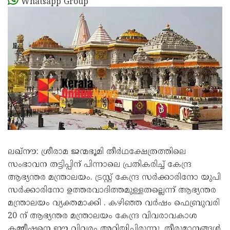
Whatsapp Group
ലഖ്‌നൗ: ശ്രീരാമ ജന്മഭൂമി തീര്‍ഥക്ഷേത്രത്തിലെ
സംഭാവന തട്ടിപ്പിന് പിന്നാലെ പ്രതികരിച്ച് കേന്ദ്ര
ആഭ്യന്തര മന്ത്രാലയം. ട്രസ്റ്റ് കേന്ദ്ര സര്‍ക്കാരിനോ യുപി
സര്‍ക്കാരിനോ ഉത്തരവാദിത്തമുള്ളതല്ലെന്ന് ആഭ്യന്തര
മന്ത്രാലയം വ്യക്തമാക്കി . കഴിഞ്ഞ വര്‍ഷം ഫെബ്രുവരി
20 ന് ആഭ്യന്തര മന്ത്രാലയം കേന്ദ്ര വിവരാവകാശ
കമ്മീഷനെ ഈ വിവരം അറിയിച്ചിരുന്നു. തീരുമാനങ്ങള്‍