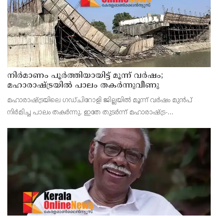
നിർമാണം പൂർത്തിയായിട്ട് മൂന്ന് വർഷം;
മഹാരാഷ്ട്രയിൽ പാലം തകർന്നുവീണു
മഹാരാഷ്ട്രയിലെ ഗഡ്ചിറോളി ജില്ലയിൽ മൂന്ന് വർഷം മുൻപ്
നിർമിച്ച പാലം തകർന്നു. ഇതേ തുടർന്ന് മഹാരാഷ്ട്ര-
ഛത്തീസ്ഗഢ് അതിർത്തിയിലെ നിരവധി ഗ്രാമങ്ങളിലേക്കുള്ള
ഗതാഗതം നിലച്ചു. ബന്ദിയ നദിക്ക് കുറുകെ നിർമിച്ച 10