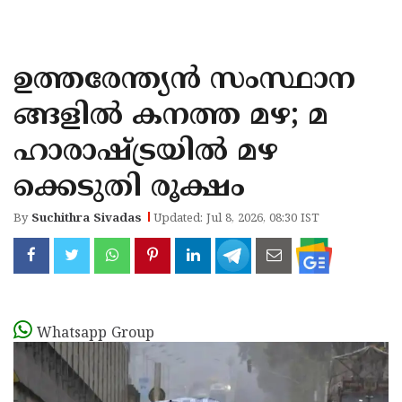
KOZHIKODE
WAYANAD
ഉത്തരേന്ത്യന്‍ സംസ്ഥാന
KANNUR
ങ്ങളില്‍ കനത്ത മഴ; മ
KASARAGOD
ഹാരാഷ്ട്രയില്‍ മഴ
ക്കെടുതി രൂക്ഷം
By
Suchithra Sivadas
Updated: Jul 8, 2026, 08:30 IST
Whatsapp Group