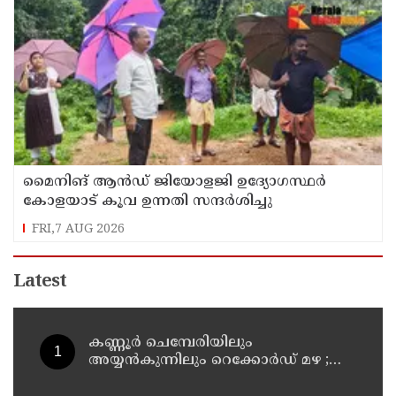
മൈനിങ് ആൻഡ്​ ജിയോളജി ഉദ്യോഗസ്ഥർ
കോളയാട് കൂവ ഉന്നതി സന്ദർശിച്ചു
FRI,7 AUG 2026
Latest
കണ്ണൂർ ചെമ്പേരിയിലും
അയ്യൻകുന്നിലും റെക്കോർഡ് മഴ ;
ഉദയഗിരിയിൽ നേരിയ ഉരുൾപൊട്ടൽ;
13 പേരെ ക്യാമ്പിലേക്ക് മാറ്റി