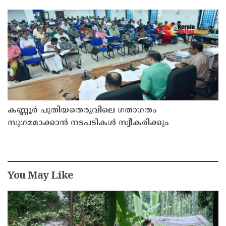
കണ്ണൂർ പുതിയതെരുവിലെ ഗതാഗതം
സുഗമമാക്കാന്‍ നടപടികള്‍ സ്വീകരിക്കും
You May Like