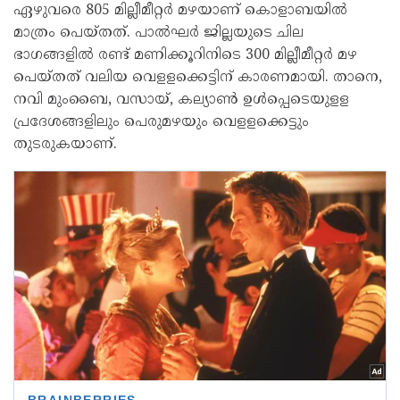
ഏഴുവരെ 805 മില്ലീമീറ്റര്‍ മഴയാണ് കൊളാബയില്‍
മാത്രം പെയ്തത്. പാല്‍ഘര്‍ ജില്ലയുടെ ചില
ഭാഗങ്ങളില്‍ രണ്ട് മണിക്കൂറിനിടെ 300 മില്ലീമീറ്റര്‍ മഴ
പെയ്തത് വലിയ വെളളക്കെട്ടിന് കാരണമായി. താനെ,
നവി മുംബൈ, വസായ്, കല്യാണ്‍ ഉള്‍പ്പെടെയുളള
പ്രദേശങ്ങളിലും പെരുമഴയും വെളളക്കെട്ടും
തുടരുകയാണ്.