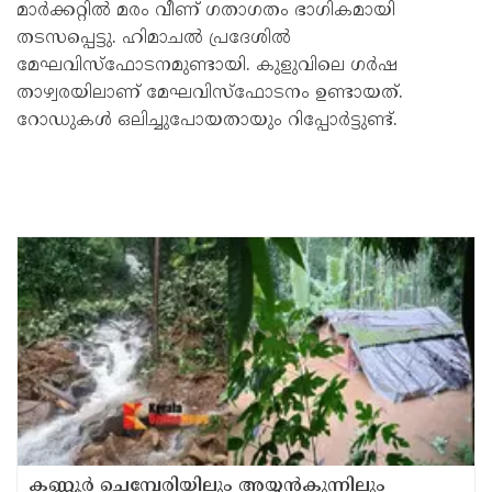
മാര്‍ക്കറ്റില്‍ മരം വീണ് ഗതാഗതം ഭാഗികമായി
തടസപ്പെട്ടു. ഹിമാചല്‍ പ്രദേശില്‍
മേഘവിസ്ഫോടനമുണ്ടായി. കുളുവിലെ ഗര്‍ഷ
താഴ്വരയിലാണ് മേഘവിസ്ഫോടനം ഉണ്ടായത്.
റോഡുകള്‍ ഒലിച്ചുപോയതായും റിപ്പോര്‍ട്ടുണ്ട്.
കണ്ണൂർ ചെമ്പേരിയിലും അയ്യൻകുന്നിലും