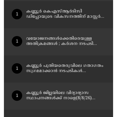
കണ്ണൂർ കെഎസ്ആർടിസി
ഡിപ്പോയുടെ വികസനത്തിന് മാസ്റ്റർ
പ്ലാൻ തയ്യാറാക്കി സമർപ്പിക്കും : ടി ഒ
മോഹനൻ എം എൽ എ
വയോജനങ്ങൾക്കെതിരെയുള്ള
അതിക്രമങ്ങൾ ; കർശന നടപടി
സ്വീകരിക്കുമെന്ന് കമ്മീഷൻ
കണ്ണൂർ പുതിയതെരുവിലെ ഗതാഗതം
സുഗമമാക്കാന്‍ നടപടികള്‍
സ്വീകരിക്കും
കണ്ണൂർ ജില്ലയിലെ വിദ്യാഭ്യാസ
സ്ഥാപനങ്ങള്‍ക്ക് നാളെ(8/8/26)
അവധി പ്രഖ്യാപിച്ചു