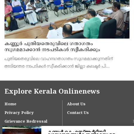
കണ്ണൂർ പുതിയതെരുവിലെ ഗതാഗതം
സുഗമമാക്കാന്‍ നടപടികള്‍ സ്വീകരിക്കും
പുതിയതെരുവിലെ വാഹനഗതാഗതം സുഗമമാക്കുന്നതിന്
അടിയന്തര നടപടികള്‍ സ്വീകരിക്കാന്‍ ജില്ലാ കലക്ടര്‍ പി
വിഷ്ണുരാജിന്റെ നേതൃത്വത്തില്‍ ചേര്‍ന്ന യോഗത്തില്‍ തീരുമാനം.
Explore Kerala Onlinenews
Home
About Us
Privacy Policy
Contact Us
Grievance Redressal