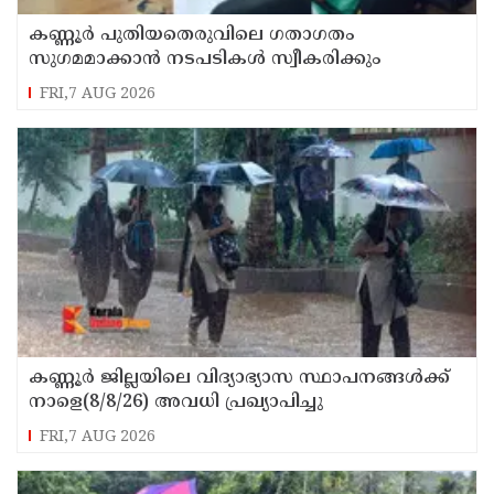
കണ്ണൂർ പുതിയതെരുവിലെ ഗതാഗതം
സുഗമമാക്കാന്‍ നടപടികള്‍ സ്വീകരിക്കും
FRI,7 AUG 2026
കണ്ണൂർ ജില്ലയിലെ വിദ്യാഭ്യാസ സ്ഥാപനങ്ങള്‍ക്ക്
നാളെ(8/8/26) അവധി പ്രഖ്യാപിച്ചു
FRI,7 AUG 2026