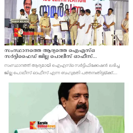
സംസ്ഥാനത്തെ ആദ്യത്തെ ഐഎസ്ഒ
സർട്ടിഫൈഡ് ജില്ല പൊലീസ് ഓഫീസ്
പത്തനംതിട്ടയിൽ
സംസ്ഥാനത്ത് ആദ്യമായി ഐഎസ്ഒ സർട്ടിഫിക്കേഷൻ ലഭിച്ച
ജില്ല പൊലീസ് ഓഫീസ് എന്ന ബഹുമതി പത്തനംതിട്ടയ്ക്ക്.
ആഭ്യന്തര വകുപ്പ് മന്ത്രി രമേശ് ചെന്നിത്തല ജില്ല പൊലീസ്
മേധാവി ആർ ആനന്ദിന് ഐഎസ്ഒ സർട്ടിഫിക്കറ്റ് കൈമാ