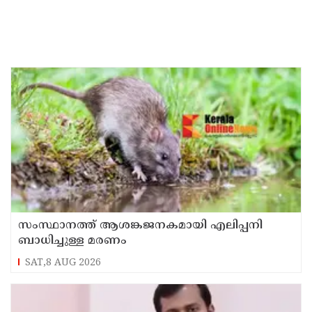
സംസ്ഥാനത്ത് ആശങ്കജനകമായി എലിപ്പനി
ബാധിച്ചുള്ള മരണം
SAT,8 AUG 2026