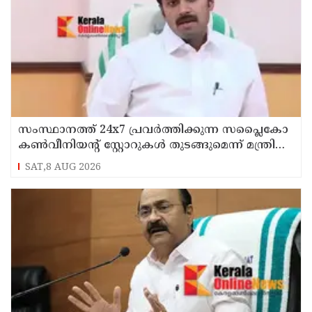
സംസ്ഥാനത്ത് 24x7 പ്രവർത്തിക്കുന്ന സപ്ലൈകോ
കൺവീനിയന്റ് സ്റ്റോറുകൾ തുടങ്ങുമെന്ന് മന്ത്രി
അനൂപ് ജേക്കബ്ബ്
SAT,8 AUG 2026