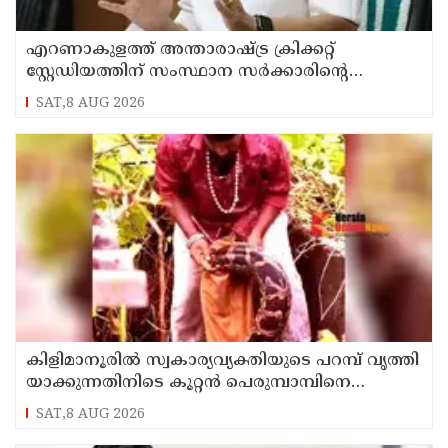
എറണാകുളത്ത് അന്താരാഷ്ട്ര ക്രിക്കറ്റ്
സ്റ്റേഡിയത്തിന് സംസ്ഥാന സർക്കാരിന്റെ
ഔദ്യോഗിക അനുമതി
SAT,8 AUG 2026
കിളിമാനൂരിൽ സ്വ​കാ​ര്യ​വ്യ​ക്തി​യു​ടെ പ​റ​മ്പ് വൃ​ത്തി​
യാ​ക്കു​ന്ന​തി​നി​ടെ കൂറ്റൻ പെരുമ്പാമ്പിനെ
പിടികൂടി
SAT,8 AUG 2026