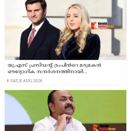
യു.എസ് പ്രസിഡന്റ് ട്രംപിൻറെ മരുമകൻ
ഔദ്യോഗിക സന്ദർശനത്തിനായി
കേരളത്തിലെത്തി ; മുഖ്യമന്ത്രിയുമായി
SAT,8 AUG 2026
കൂടിക്കാഴ്ച നടത്തി