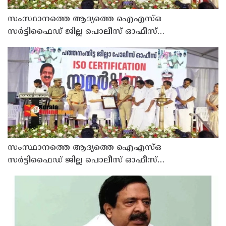
സംസ്ഥാനത്തെ ആദ്യത്തെ ഐഎസ്ഒ
സർട്ടിഫൈഡ് ജില്ല പൊലീസ് ഓഫീസ്
പത്തനംതിട്ടയിൽ
സംസ്ഥാനത്തെ ആദ്യത്തെ ഐഎസ്ഒ
സർട്ടിഫൈഡ് ജില്ല പൊലീസ് ഓഫീസ്
പത്തനംതിട്ടയിൽ