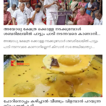
അയോധ്യ ക്ഷേത്ര ക്കൊള്ള നടക്കുമ്പോൾ
ശബരിമലയിൽ പാട്ടും പാടി നടന്നവരെ കാണാനില്ല ;
ഇ.പി.ജയരാജൻ
അയോധ്യ ക്ഷേത്ര ക്കൊള്ള നടക്കുമ്പോൾ ശബരിമലയിൽ പാട്ടും
പാടി നടന്നവരെ കാണാനില്ലെന്ന് കിസാൻ സഭ അഖിലേന്ത്യാ
വൈസ് പ്രസിഡണ്ട് ഇ.പി.ജയരാജൻ .സംയുക്ത കിസാൻ
മോർച്ചയുടേയും കേന്ദ്ര ട്രേഡ്‌ യൂണിയനുകളുടേയും ആഹ്വാനപ
ചോറിനൊപ്പം കഴിച്ചാൽ വീണ്ടും വിളമ്പാൻ പറയുന്ന