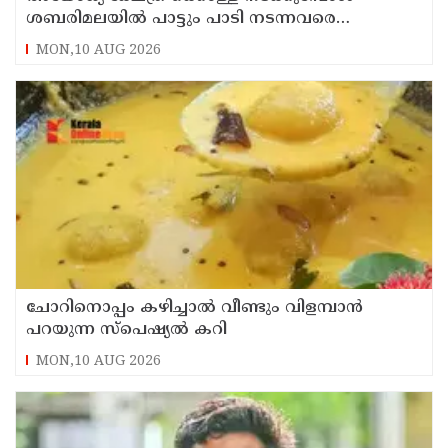
ശബരിമലയിൽ പാട്ടും പാടി നടന്നവരെ
കാണാനില്ല ; ഇ.പി.ജയരാജൻ
MON,10 AUG 2026
ചോറിനൊപ്പം കഴിച്ചാൽ വീണ്ടും വിളമ്പാൻ
പറയുന്ന സ്പെഷ്യൽ കറി
MON,10 AUG 2026