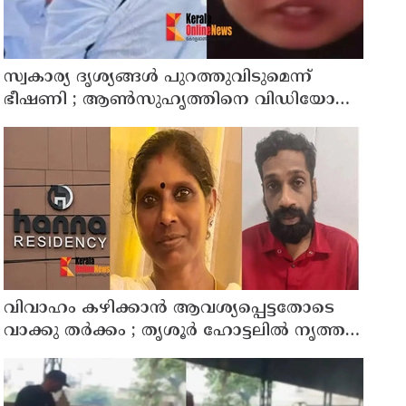
സ്വകാര്യ ദൃശ്യങ്ങള്‍ പുറത്തുവിടുമെന്ന്
ഭീഷണി ; ആണ്‍സുഹൃത്തിനെ വിഡിയോ
കോള്‍ ചെയ്ത് യുവതി ജീവനൊടുക്കി
വിവാഹം കഴിക്കാന്‍ ആവശ്യപ്പെട്ടതോടെ
വാക്കു തര്‍ക്കം ; തൃശൂര്‍ ഹോട്ടലില്‍ നൃത്ത
അധ്യാപികയെ കഴുത്തുഞെരിച്ചു
കൊലപ്പെടുത്തി സുഹൃത്ത്