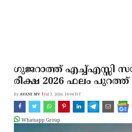
ഗുജറാത്ത് എച്ച്എസ്സി സ
രീക്ഷ 2026 ഫലം പുറത്ത്
By
AVANI MV
Jul 3, 2026, 16:04 IST
Whatsapp Group