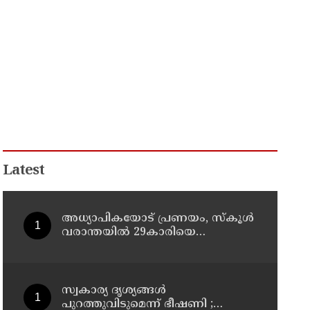
Latest
അധ്യാപികയോട് പ്രണയം, സ്‌കൂള്‍
വരാന്തയില്‍ 29കാരിയെ
കുത്തിക്കൊന്ന് 21കാരന്‍, 30
സെക്കന്റില്‍ 34 തവണ
കുത്തിയെന്ന് പൊലീസ്
സ്വകാര്യ ദൃശ്യങ്ങള്‍
പുറത്തുവിടുമെന്ന് ഭീഷണി ;