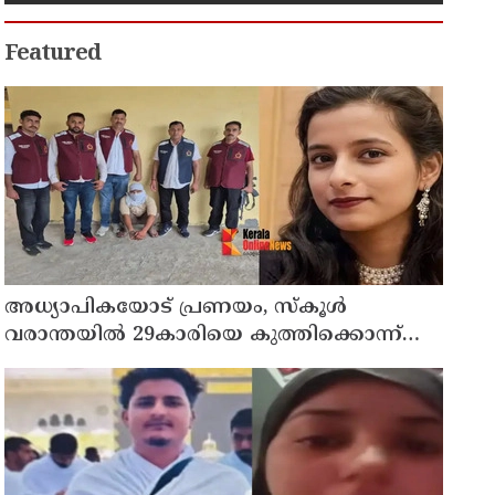
രൂപ പിഴയും
Featured
അധ്യാപികയോട് പ്രണയം, സ്‌കൂള്‍
വരാന്തയില്‍ 29കാരിയെ കുത്തിക്കൊന്ന്
21കാരന്‍, 30 സെക്കന്റില്‍ 34 തവണ
കുത്തിയെന്ന് പൊലീസ്