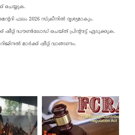
ക് ചെയ്യുക.
ന്ററി ഫലം 2026 സ്ക്രീനിൽ ദൃശ്യമാകും.
ീറ്റ് ഡൗൺലോഡ് ചെയ്ത് പ്രിന്റൗട്ട് എടുക്കുക.
റിജിനൽ മാർക്ക് ഷീറ്റ് വാങ്ങണം.