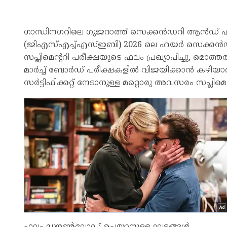
ഗാന്ധിനഗറിലെ ഗുജറാത്ത് സെക്കൻഡറി ആൻഡ് 
(ജിഎസ്എച്ച്എസ്ഇബി) 2026 ലെ ഹയർ സെക്കൻഡറി സർ
സപ്ലിമെന്ററി പരീക്ഷയുടെ ഫലം പ്രഖ്യാപിച്ചു, മൊത
മാർച്ച് ബോർഡ് പരീക്ഷകളിൽ വിജയിക്കാൻ കഴിയ
സർട്ടിഫിക്കറ്റ് നേടാനുള്ള മറ്റൊരു അവസരം സപ്ലിമെ
ഫലം ഡൗൺലോഡ് ചെയ്യാനുള്ള ഘട്ടങ്ങൾ