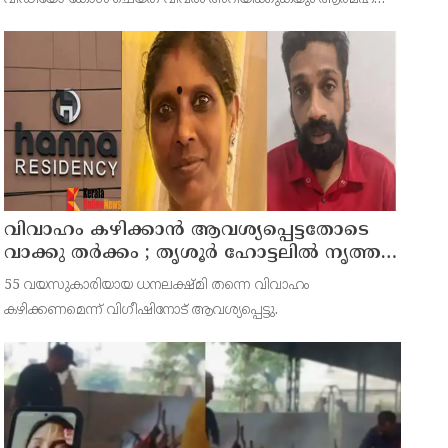
ചെയ്യുകയാണെന്നും പറഞ്ഞത്. ലൈവ് വിഡിയോ റെക്കോര്‍ഡ്
ചെയ്യുകയും ചെയ്തു.
വിവാഹം കഴിക്കാന്‍ ആവശ്യപ്പെട്ടതോടെ
വാക്കു തര്‍ക്കം ; തൃശൂര്‍ ഹോട്ടലില്‍ നൃത്ത
അധ്യാപികയെ കഴുത്തുഞെരിച്ചു
55 വയസുകാരിയായ ധനലക്ഷ്മി തന്നെ വിവാഹം
കൊലപ്പെടുത്തി സുഹൃത്ത്
കഴിക്കണമെന്ന് വിഗീഷിനോട് ആവശ്യപ്പെട്ടു.