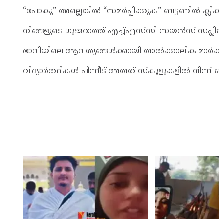
“പോകൂ” അല്ലെങ്കിൽ “സമർപ്പിക്കുക” ബട്ടണിൽ ക്ലിക്
നിങ്ങളുടെ ഗുജറാത്ത് എച്ച്എസ്‌സി സയൻസ് സപ്ലിമെ
ഭാവിയിലെ ആവശ്യങ്ങൾക്കായി താൽക്കാലിക മാർക്ക് ഷ
വിദ്യാർത്ഥികൾ പിന്നീട് അതത് സ്കൂളുകളിൽ നിന്ന് ഒ