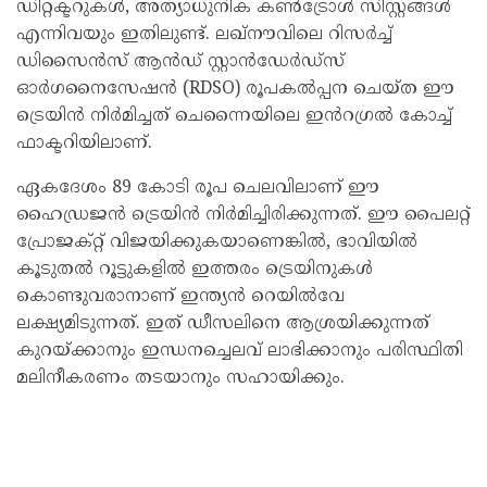
ഡിറ്റക്ടറുകൾ, അത്യാധുനിക കൺട്രോൾ സിസ്റ്റങ്ങൾ
എന്നിവയും ഇതിലുണ്ട്. ലഖ്‌നൗവിലെ റിസർച്ച്
ഡിസൈൻസ് ആൻഡ് സ്റ്റാൻഡേർഡ്സ്
ഓർഗനൈസേഷൻ (RDSO) രൂപകൽപ്പന ചെയ്ത ഈ
ട്രെയിൻ നിർമിച്ചത് ചെന്നൈയിലെ ഇൻറഗ്രൽ കോച്ച്
ഫാക്ടറിയിലാണ്.
ഏകദേശം 89 കോടി രൂപ ചെലവിലാണ് ഈ
ഹൈഡ്രജൻ ട്രെയിൻ നിർമിച്ചിരിക്കുന്നത്. ഈ പൈലറ്റ്
പ്രോജക്റ്റ് വിജയിക്കുകയാണെങ്കിൽ, ഭാവിയിൽ
കൂടുതൽ റൂട്ടുകളിൽ ഇത്തരം ട്രെയിനുകൾ
കൊണ്ടുവരാനാണ് ഇന്ത്യൻ റെയിൽവേ
ലക്ഷ്യമിടുന്നത്. ഇത് ഡീസലിനെ ആശ്രയിക്കുന്നത്
കുറയ്ക്കാനും ഇന്ധനച്ചെലവ് ലാഭിക്കാനും പരിസ്ഥിതി
മലിനീകരണം തടയാനും സഹായിക്കും.