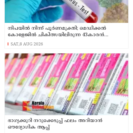
നിപയിൽ നിന്ന് പൂർണമുക്തി; മെഡിക്കൽ
കോളേജിൽ ചികിത്സയിലിരുന്ന 43കാരൻ
വീട്ടിലേക്ക് മടങ്ങി
SAT,8 AUG 2026
ഭാഗ്യക്കുറി നറുക്കെടുപ്പ് ഫലം അറിയാൻ
ഔദ്യോഗിക ആപ്പ്