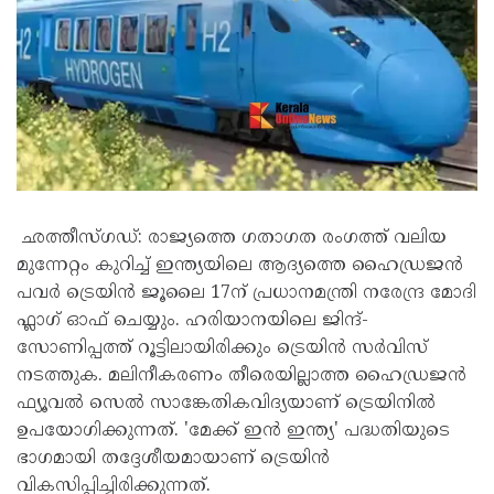
ഛത്തീസ്ഗഡ്: രാജ്യത്തെ ഗതാഗത രംഗത്ത് വലിയ
മുന്നേറ്റം കുറിച്ച് ഇന്ത്യയിലെ ആദ്യത്തെ ഹൈഡ്രജൻ
പവർ ട്രെയിൻ ജൂലൈ 17ന് പ്രധാനമന്ത്രി നരേന്ദ്ര മോദി
ഫ്ലാഗ് ഓഫ് ചെയ്യും. ഹരിയാനയിലെ ജിന്ദ്-
സോണിപ്പത്ത് റൂട്ടിലായിരിക്കും ട്രെയിൻ സർവിസ്
നടത്തുക. മലിനീകരണം തീരെയില്ലാത്ത ഹൈഡ്രജൻ
ഫ്യൂവൽ സെൽ സാങ്കേതികവിദ്യയാണ് ട്രെയിനിൽ
ഉപയോഗിക്കുന്നത്. 'മേക്ക് ഇൻ ഇന്ത്യ' പദ്ധതിയുടെ
ഭാഗമായി തദ്ദേശീയമായാണ് ട്രെയിൻ
വികസിപ്പിച്ചിരിക്കുന്നത്.