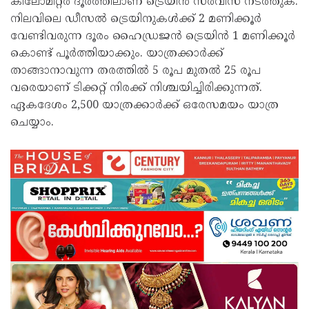
കിലോമീറ്റർ ദൂരത്തിലാണ് ട്രെയിൻ സർവിസ് നടത്തുക.
നിലവിലെ ഡീസൽ ട്രെയിനുകൾക്ക് 2 മണിക്കൂർ
വേണ്ടിവരുന്ന ദൂരം ഹൈഡ്രജൻ ട്രെയിൻ 1 മണിക്കൂർ
കൊണ്ട് പൂർത്തിയാക്കും. യാത്രക്കാർക്ക്
താങ്ങാനാവുന്ന തരത്തിൽ 5 രൂപ മുതൽ 25 രൂപ
വരെയാണ് ടിക്കറ്റ് നിരക്ക് നിശ്ചയിച്ചിരിക്കുന്നത്.
ഏകദേശം 2,500 യാത്രക്കാർക്ക് ഒരേസമയം യാത്ര
ചെയ്യാം.