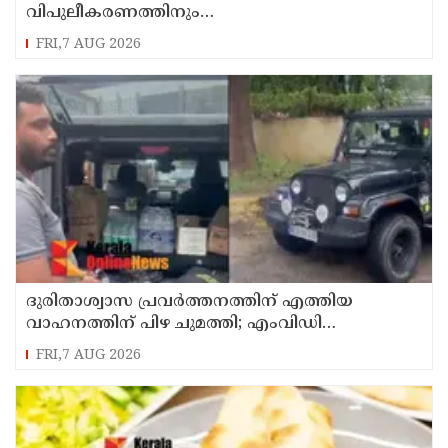
വിപുലീകരണത്തിനും
ആധുനികവത്കരണത്തിനുമായി 64.21 കോടി
FRI,7 AUG 2026
രൂപ കൂടി അനുവദിച്ചു
ദുരിതാശ്വാസ പ്രവർത്തനത്തിന് എത്തിയ
വാഹനത്തിന് പിഴ ചുമത്തി; എംവിഡി
ഉദ്യോഗസ്ഥന് സസ്പെൻഷൻ
FRI,7 AUG 2026