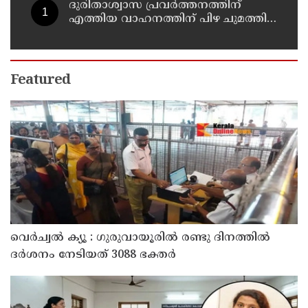
ദുരിതാശ്വാസ പ്രവർത്തനത്തിന്
എത്തിയ വാഹനത്തിന് പിഴ ചുമത്തി;
എംവിഡി ഉദ്യോഗസ്ഥന്
സസ്പെൻഷൻ
Featured
വെർച്വൽ ക്യൂ : ഗുരുവായൂരിൽ രണ്ടു ദിനത്തിൽ
ദർശനം നേടിയത് 3088 ഭക്തർ