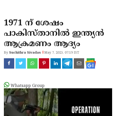
KOZHIKODE
WAYANAD
1971 ന് ശേഷം
KANNUR
പാകിസ്താനില്‍ ഇന്ത്യന്‍
KASARAGOD
ആക്രമണം ആദ്യം
By
Suchithra Sivadas
May 7, 2025, 07:19 IST
Whatsapp Group