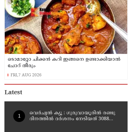
ടൊമാറ്റോ ചിക്കൻ കറി ഇങ്ങനെ ഉണ്ടാക്കിയാൽ
ചോറ് തീരും
FRI,7 AUG 2026
Latest
വെർച്വൽ ക്യൂ : ഗുരുവായൂരിൽ രണ്ടു
ദിനത്തിൽ ദർശനം നേടിയത് 3088
ഭക്തർ