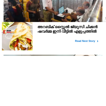
വെർച്വൽ ക്യൂ : ഗുരുവായൂരിൽ രണ്ടു ദിനത്തിൽ
ദർശനം നേടിയത് 3088 ഭക്തർ
ഗുരുവായൂരിൽ സുഖ ക്ഷേത്രദർശനത്തിനായി തുടങ്ങിയ വെർച്വൽ
ക്യൂ ദർശനം വഴി ആദ്യ രണ്ടു ദിനത്തിൽ മൂവായിരത്തിലേറെ ഭക്തർ
ദർശനം നേടി. 4800 ഭക്തർ ഓൺ ലൈൻ വഴി ദർശനം ബുക്ക്
ചെയ്തിരുന്നു.
POCSO കേസിൽ വ്യാജപരാതി ; ഫോൺ സന്ദേശം