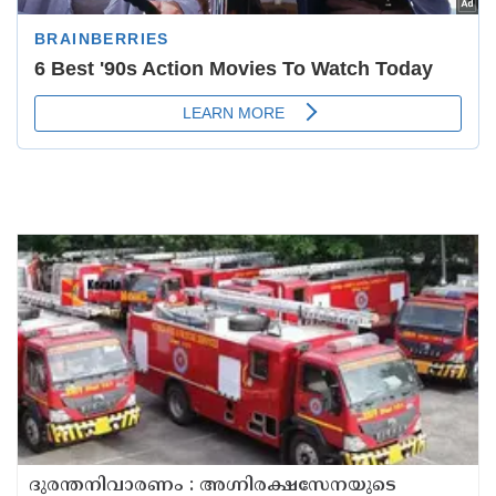
ദുരന്തനിവാരണം : അഗ്നിരക്ഷസേനയുടെ