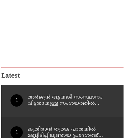
Latest
അര്‍ജുന്‍ ആയങ്കി സംസ്ഥാനം
വിട്ടതായുള്ള സംശയത്തില്‍
പൊലീസ്
കുതിരാന്‍ തുരങ്ക പാതയില്‍
മണ്ണിടിച്ചിലുണ്ടായ പ്രദേശത്ത്