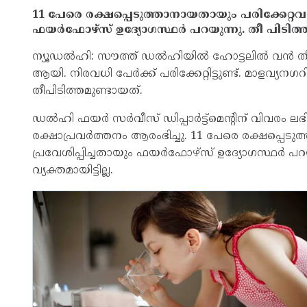
11 പേരെ രക്ഷപ്പെടുത്താനായതായും പരിക്കേറ്റവ
ഫയര്‍ഫോഴ്‌സ് ഉദ്യോഗസ്ഥര്‍ പറയുന്നു. തീ പിടിത
ന്യൂഡല്‍ഹി: സൗത്ത് ഡല്‍ഹിയില്‍ ഹോട്ടലില്‍ വന്‍ 
ആയി. നിരവധി പേര്‍ക്ക് പരിക്കേറ്റിട്ടുണ്ട്. മാളവ്യനഗറി
തീപിടിത്തമുണ്ടായത്.
ഡല്‍ഹി ഫയര്‍ സര്‍വീസ് ഡിപ്പാര്‍ട്ട്‌മെന്റിന് വിവരം
രക്ഷാപ്രവര്‍ത്തനം ആരംഭിച്ചു. 11 പേരെ രക്ഷപ്പെട
പ്രവേശിപ്പിച്ചതായും ഫയര്‍ഫോഴ്‌സ് ഉദ്യോഗസ്ഥര്‍ 
വ്യക്തമായിട്ടില്ല.