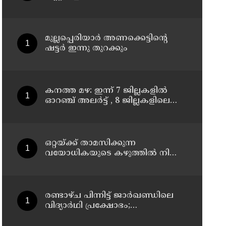
മന്ത്രിതല സംഘത്തിന്റെ
അടിയന്തര സന്ദര്‍ശനം
മുല്ലപ്പെരിയാര്‍ അണക്കെട്ടിന്റെ
ഷട്ടര്‍ ഇന്നു തുറക്കും
കനത്ത മഴ: ഇന്ന് 7 ജില്ലകളില്‍
ഓറഞ്ച് അലര്‍ട്ട് , 8 ജില്ലകളിലെ
വിദ്യാഭ്യാസ സ്ഥാപനങ്ങള്‍ക്ക്
അവധി
ഒറ്റയ്ക്ക് താമസിക്കുന്ന
വയോധികയുടെ കഴുത്തില്‍ നിന്ന്
അഞ്ചരപ്പവന്റെ സ്വര്‍ണമാല
പൊട്ടിച്ചെടുത്തു; പ്രതി പിടിയില്‍
രണ്ടാഴ്ച പിന്നിട്ട് ജാര്‍ഖണ്ഡിലെ
വിദ്യാര്‍ഥി പ്രക്ഷോഭം;
സമരക്കാരുമായി സംസാരിച്ച്