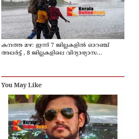
കനത്ത മഴ: ഇന്ന് 7 ജില്ലകളില്‍ ഓറഞ്ച്
അലര്‍ട്ട് , 8 ജില്ലകളിലെ വിദ്യാഭ്യാസ
സ്ഥാപനങ്ങള്‍ക്ക് അവധി
You May Like