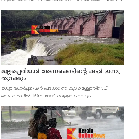
അടിയന്തര പരിശോധനയ്ക്കായി വിദഗ്ധ സംഘത്തെ
നിയോഗിച്ചിരുന്നു.
മുല്ലപ്പെരിയാര്‍ അണക്കെട്ടിന്റെ ഷട്ടര്‍ ഇന്നു
തുറക്കും
മധുര കോര്‍പ്പറേഷന്‍ പ്രദേശത്തെ കുടിവെള്ളത്തിനായി
സെക്കന്‍ഡില്‍ 150 ഘനയടി വെള്ളവും വെള്ളം
തുറന്നുവിടാനാണ് തമിഴ്‌നാട് സര്‍ക്കാര്‍ ഉത്തരവിട്ടിരിക്കുന്നത്.