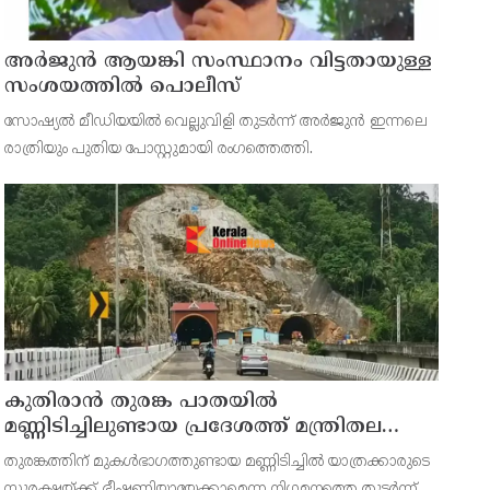
അര്‍ജുന്‍ ആയങ്കി സംസ്ഥാനം വിട്ടതായുള്ള
സംശയത്തില്‍ പൊലീസ്
സോഷ്യല്‍ മീഡിയയില്‍ വെല്ലുവിളി തുടര്‍ന്ന് അര്‍ജുന്‍ ഇന്നലെ
രാത്രിയും പുതിയ പോസ്റ്റുമായി രംഗത്തെത്തി.
കുതിരാന്‍ തുരങ്ക പാതയില്‍
മണ്ണിടിച്ചിലുണ്ടായ പ്രദേശത്ത് മന്ത്രിതല
സംഘത്തിന്റെ അടിയന്തര സന്ദര്‍ശനം
തുരങ്കത്തിന് മുകള്‍ഭാഗത്തുണ്ടായ മണ്ണിടിച്ചില്‍ യാത്രക്കാരുടെ
സുരക്ഷയ്ക്ക് ഭീഷണിയായേക്കാമെന്ന നിഗമനത്തെ തുടര്‍ന്ന്