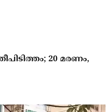
 തീപിടിത്തം; 20 മരണം,