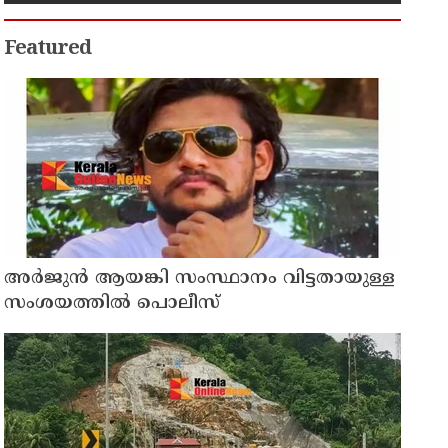
രാഹുല്‍ ഗാന്ധി
Featured
അര്‍ജുന്‍ ആയങ്കി സംസ്ഥാനം വിട്ടതായുള്ള
സംശയത്തില്‍ പൊലീസ്