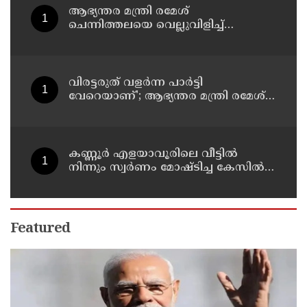
ആഭ്യന്തര മന്ത്രി രമേശ്
ചെന്നിത്തലയെ വെല്ലുവിളിച്ച്
അ‍ർജുൻ ആയങ്കി ; വിരട്ടരുത്..
വളർന്ന പാർട്ടി വേറെയാണ് !
വിരട്ടരുത് വളര്‍ന്ന പാര്‍ട്ടി
വേറെയാണ്'; ആഭ്യന്തര മന്ത്രി രമേശ്
ചെന്നിത്തലയെ വെല്ലുവിളിച്ച്
അര്‍ജുന്‍ ആയങ്കി
കണ്ണൂർ എളയാവൂരിലെ വീട്ടിൽ
നിന്നും സ്വർണം മോഷ്ടിച്ച കേസിൽ
രണ്ടാം പ്രതിയും അറസ്റ്റിൽ
Featured