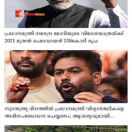
പ്രധാനമന്ത്രി നരേന്ദ്ര മോദിയുടെ വിദേശയാത്രയ്ക്ക്
2021 മുതല്‍ ചെലവായത് 558കോടി രൂപ
സ്വാതന്ത്ര്യ ദിനത്തില്‍ പ്രധാനമന്ത്രി വിദ്യാര്‍ത്ഥികളെ
അഭിസംബോധന ചെയ്യണം; ആവശ്യവുമായി
അഭിജീത് ദീപ്കെ