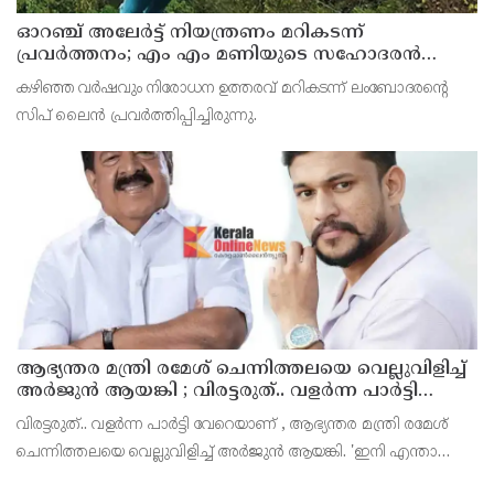
ഓറഞ്ച് അലേര്‍ട്ട് നിയന്ത്രണം മറികടന്ന്
പ്രവര്‍ത്തനം; എം എം മണിയുടെ സഹോദരന്‍
നടത്തുന്ന സിപ് ലൈന്‍ പൂട്ടിച്ച് അധികൃതര്‍
കഴിഞ്ഞ വര്‍ഷവും നിരോധന ഉത്തരവ് മറികടന്ന് ലംബോദരന്റെ
സിപ് ലൈന്‍ പ്രവര്‍ത്തിപ്പിച്ചിരുന്നു.
ആഭ്യന്തര മന്ത്രി രമേശ് ചെന്നിത്തലയെ വെല്ലുവിളിച്ച്
അ‍ർജുൻ ആയങ്കി ; വിരട്ടരുത്.. വളർന്ന പാർട്ടി
വേറെയാണ് !
വിരട്ടരുത്.. വളർന്ന പാർട്ടി വേറെയാണ് , ആഭ്യന്തര മന്ത്രി രമേശ്
ചെന്നിത്തലയെ വെല്ലുവിളിച്ച് അ‍ർജുൻ ആയങ്കി. 'ഇനി എന്താ
വരുന്നതെന്ന് നോക്കൂ എന്നൊക്കെയാണ് അഭ്യന്തരമന്ത്രി ശ്രീ