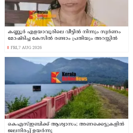
കണ്ണൂർ എളയാവൂരിലെ വീട്ടിൽ നിന്നും സ്വർണം
മോഷ്ടിച്ച കേസിൽ രണ്ടാം പ്രതിയും അറസ്റ്റിൽ
FRI,7 AUG 2026
കെഎസ്ഇബിക്ക് ആശ്വാസം; അണക്കെട്ടുകളില്‍
ജലനിരപ്പ് ഉയര്‍ന്നു