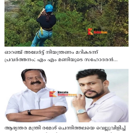
ഓറഞ്ച് അലേര്‍ട്ട് നിയന്ത്രണം മറികടന്ന്
പ്രവര്‍ത്തനം; എം എം മണിയുടെ സഹോദരന്‍
നടത്തുന്ന സിപ് ലൈന്‍ പൂട്ടിച്ച് അധികൃതര്‍
ആഭ്യന്തര മന്ത്രി രമേശ് ചെന്നിത്തലയെ വെല്ലുവിളിച്ച്