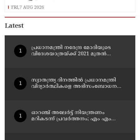
FRI,7 AUG 2026
Latest
പ്രധാനമന്ത്രി നരേന്ദ്ര മോദിയുടെ
വിദേശയാത്രയ്ക്ക് 2021 മുതല്‍
ചെലവായത് 558കോടി രൂപ
സ്വാതന്ത്ര്യ ദിനത്തില്‍ പ്രധാനമന്ത്രി
വിദ്യാര്‍ത്ഥികളെ അഭിസംബോധന
ചെയ്യണം; ആവശ്യവുമായി അഭിജീത്
ദീപ്കെ
ഓറഞ്ച് അലേര്‍ട്ട് നിയന്ത്രണം
മറികടന്ന് പ്രവര്‍ത്തനം; എം എം
മണിയുടെ സഹോദരന്‍ നടത്തുന്ന
സിപ് ലൈന്‍ പൂട്ടിച്ച് അധികൃതര്‍