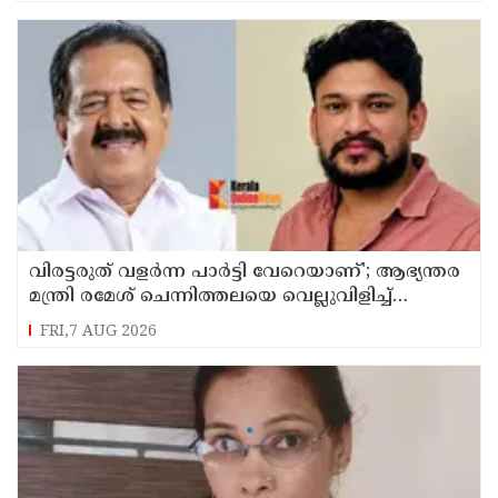
വിരട്ടരുത് വളര്‍ന്ന പാര്‍ട്ടി വേറെയാണ്'; ആഭ്യന്തര
മന്ത്രി രമേശ് ചെന്നിത്തലയെ വെല്ലുവിളിച്ച്
അര്‍ജുന്‍ ആയങ്കി
FRI,7 AUG 2026