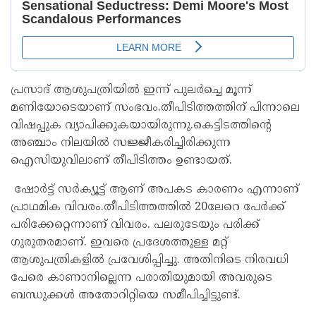
പ്രസാദ് ആശുപത്രിയിൽ ഇന്ന് പുലർച്ചെ മൂന്ന്
മണിയോടെയാണ് സംഭവം.തീപിടിത്തത്തിന് പിന്നാലെ
വിഷപ്പുക വ്യാപിക്കുകയായിരുന്നു.കെട്ടിടത്തിന്റെ
അഞ്ചാം നിലയില്‍ സജ്ജീകരിച്ചിരിക്കുന്ന
ഐസിയുവിലാണ് തീപിടിത്തം ഉണ്ടായത്.
ഷോർട്ട് സർക്യൂട്ട് ആണ് അപകട കാരണം എന്നാണ്
പ്രാഥമിക വിവരം.തീപിടിത്തത്തില്‍ 20ലേറെ പേര്‍ക്ക്
പരിക്കേറ്റെന്നാണ് വിവരം. പലരുടേയും പരിക്ക്
ഗുരുതരമാണ്. ഇവരെ പ്രദേശത്തുള്ള മറ്റ്
ആശുപത്രികളില്‍ പ്രവേശിപ്പിച്ചു. അതിനിടെ നിരവധി
പേരെ കാണാനില്ലെന്ന പരാതിയുമായി അവരുടെ
ബന്ധുക്കള്‍ അതോറിറ്റിയെ സമീപിച്ചിട്ടുണ്ട്.