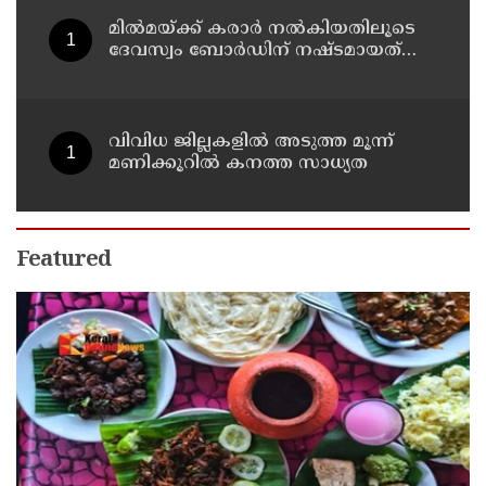
മില്‍മയ്ക്ക് കരാര്‍ നല്‍കിയതിലൂടെ
ദേവസ്വം ബോര്‍ഡിന് നഷ്ടമായത്
രണ്ടേകാല്‍ കോടിയിലധികം രൂപ
വിവിധ ജില്ലകളില്‍ അടുത്ത മൂന്ന്
മണിക്കൂറില്‍ കനത്ത സാധ്യത
Featured