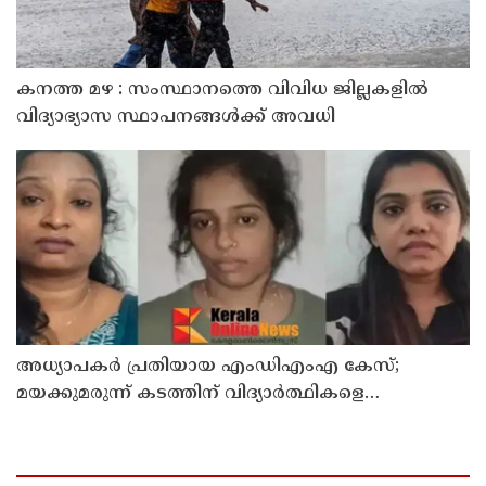
കനത്ത മഴ : സംസ്ഥാനത്തെ വിവിധ ജില്ലകളിൽ
വിദ്യാഭ്യാസ സ്ഥാപനങ്ങൾക്ക് അവധി
അധ്യാപകര്‍ പ്രതിയായ എംഡിഎംഎ കേസ്;
മയക്കുമരുന്ന് കടത്തിന് വിദ്യാര്‍ത്ഥികളെ
ഉപയോഗിച്ചോ എന്ന് സംശയം