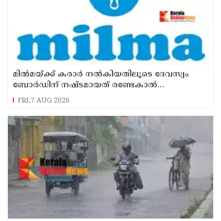
മില്‍മയ്ക്ക് കരാര്‍ നല്‍കിയതിലൂടെ ദേവസ്വം
ബോര്‍ഡിന് നഷ്ടമായത് രണ്ടേകാല്‍
കോടിയിലധികം രൂപ
FRI,7 AUG 2026