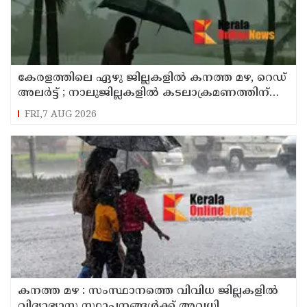
കേരളത്തിലെ ഏഴു ജില്ലകളിൽ കനത്ത മഴ, റെഡ്
അലർട്ട് ; നാലുജില്ലകളിൽ കടലാക്രമണത്തിന്
സാധ്യത
FRI,7 AUG 2026
കനത്ത മഴ : സംസ്ഥാനത്തെ വിവിധ ജില്ലകളിൽ
വിദ്യാഭ്യാസ സ്ഥാപനങ്ങൾക്ക് അവധി