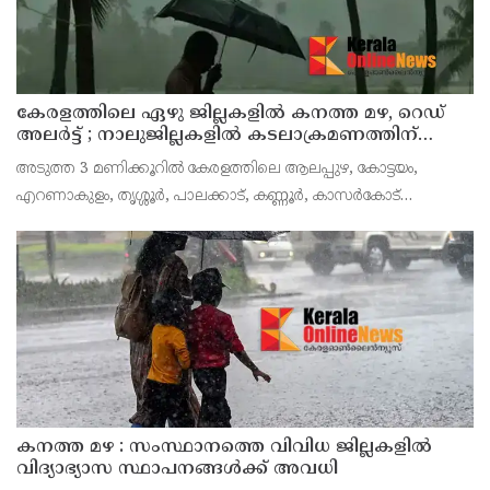
കേരളത്തിലെ ഏഴു ജില്ലകളിൽ കനത്ത മഴ, റെഡ്
അലർട്ട് ; നാലുജില്ലകളിൽ കടലാക്രമണത്തിന്
സാധ്യത
അടുത്ത 3 മണിക്കൂറിൽ കേരളത്തിലെ ആലപ്പുഴ, കോട്ടയം,
എറണാകുളം, തൃശ്ശൂർ, പാലക്കാട്, കണ്ണൂർ, കാസർകോട്
ജില്ലകളിൽ കേന്ദ്ര കാലാവസ്ഥാ വകുപ്പ് റെഡ് അലർട്ട് പ്രഖ്യാപിച്ചു.
ശക്തമായ മഴയ്ക്കും മണിക്കൂറിൽ 50 കി.മീ വ
കനത്ത മഴ : സംസ്ഥാനത്തെ വിവിധ ജില്ലകളിൽ
വിദ്യാഭ്യാസ സ്ഥാപനങ്ങൾക്ക് അവധി