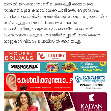
ഇതിൽ മനംനൊന്താണ് പെൺകുട്ടി അമ്മയുടെ
ഗ്രാമത്തിലുള്ള കനാലിലേക്ക് ചാടിയത്. ബുധനാഴ്ച
രാവിലെ ചന്ദൗലിയിലെ അലിനഗർ ഗോധാന ഗ്രാമത്തിന്
സമീപമുള്ള പാലത്തിന് താഴെ കനാലിൽ
പെൺകുട്ടിയുടെ മൃതദേഹം ഒഴുകിനടക്കുന്നത്
പ്രദേശവാസികളുടെ ശ്രദ്ധയിൽപ്പെട്ടത്. ഉടൻ തന്നെ
നാട്ടുകാർ വിവരം പൊലീസിൽ അറിയിച്ചു.