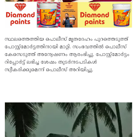
സ്ഥലത്തെത്തിയ പൊലീസ് മൃതദേഹം പുറത്തെടുത്ത്
പോസ്റ്റ്‌മോർട്ടത്തിനായി മാറ്റി. സംഭവത്തിൽ പൊലീസ്
കേസെടുത്ത് അന്വേഷണം ആരംഭിച്ചു. പോസ്റ്റ്‌മോർട്ടം
റിപ്പോർട്ട് ലഭിച്ച ശേഷം തുടർനടപടികൾ
സ്വീകരിക്കുമെന്ന് പൊലീസ് അറിയിച്ചു.