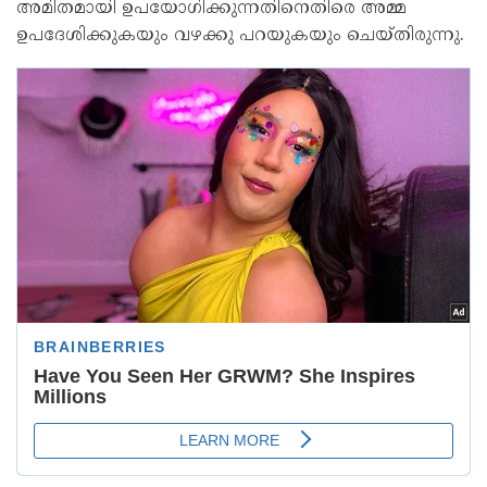
അമിതമായി ഉപയോഗിക്കുന്നതിനെതിരെ അമ്മ
ഉപദേശിക്കുകയും വഴക്കു പറയുകയും ചെയ്തിരുന്നു.