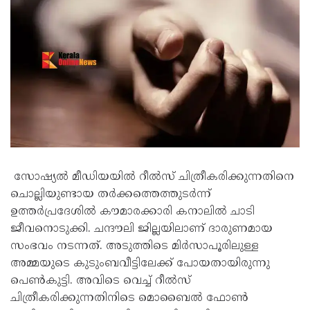
സോഷ്യൽ മീഡിയയിൽ റീൽസ് ചിത്രീകരിക്കുന്നതിനെ
ചൊല്ലിയുണ്ടായ തർക്കത്തെത്തുടർന്ന്
ഉത്തർപ്രദേശിൽ കൗമാരക്കാരി കനാലിൽ ചാടി
ജീവനൊടുക്കി. ചന്ദൗലി ജില്ലയിലാണ് ദാരുണമായ
സംഭവം നടന്നത്. അടുത്തിടെ മിർസാപൂരിലുള്ള
അമ്മയുടെ കുടുംബവീട്ടിലേക്ക് പോയതായിരുന്നു
പെൺകുട്ടി. അവിടെ വെച്ച് റീൽസ്
ചിത്രീകരിക്കുന്നതിനിടെ മൊബൈൽ ഫോൺ