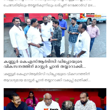
ചെമ്പേരിയിലും അയ്യൻകുന്നിലും ലഭിച്ചത് റെക്കോർഡ് മഴ.
രാവിലെ 8.30 മുതലുള്ള ഏഴ് മണിക്കൂറിൽ ചെമ്പേരിയിൽ ലഭിച്ച 96
മില്ലിമീറ്റർ മഴ ആ സമയം സംസ്ഥാനത്ത
കണ്ണൂർ കെഎസ്ആർടിസി ഡിപ്പോയുടെ
വികസനത്തിന് മാസ്റ്റർ പ്ലാൻ തയ്യാറാക്കി
സമർപ്പിക്കും : ടി ഒ മോഹനൻ എം എൽ എ
:കണ്ണൂർ കെഎസ്ആർടിസി ഡിപ്പോയുടെ വികസനത്തിന്
ആവശ്യമായ മാസ്റ്റർ പ്ലാൻ തയ്യാറാക്കി വകുപ്പ് മന്ത്രിക്ക്
സമർപ്പിക്കുമെന്ന് അഡ്വ.ടി ഒ മോഹനൻ എംഎൽഎ അറിയിച്ചു.
ഡിപ്പോയ്ക്ക് നാല് ഏക്കറിൽ അധികം വരുന്ന സ്ഥലമുണ്ട്