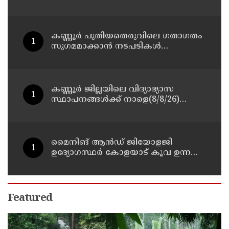
സ്വീകരിക്കുമെന്ന് കമ്മീഷൻ
കണ്ണൂർ പുതിയതെരുവിലെ ഗതാഗതം
സുഗമമാക്കാന്‍ നടപടികള്‍
സ്വീകരിക്കും
കണ്ണൂർ ജില്ലയിലെ വിദ്യാഭ്യാസ
സ്ഥാപനങ്ങള്‍ക്ക് നാളെ(8/8/26)
അവധി പ്രഖ്യാപിച്ചു
മൈനിങ് ആൻഡ്​ ജിയോളജി
ഉദ്യോഗസ്ഥർ കോളയാട് കൂവ ഉന്നതി
സന്ദർശിച്ചു
Featured