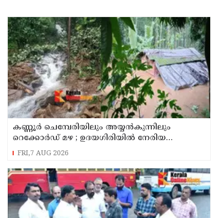
കണ്ണൂർ ചെമ്പേരിയിലും അയ്യൻകുന്നിലും
റെക്കോർഡ് മഴ ; ഉദയഗിരിയിൽ നേരിയ
ഉരുൾപൊട്ടൽ; 13 പേരെ ക്യാമ്പിലേക്ക് മാറ്റി
FRI,7 AUG 2026