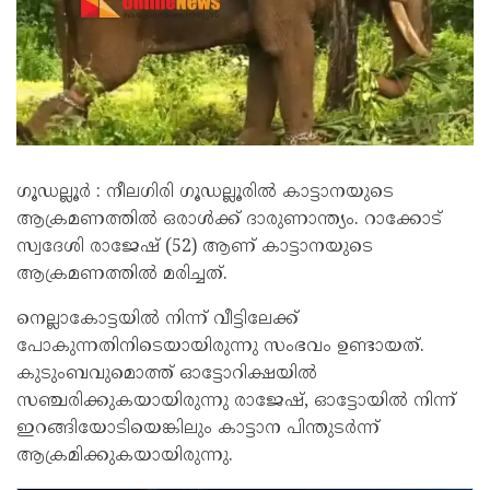
ഗൂഡല്ലൂർ : നീലഗിരി ഗൂഡല്ലൂരിൽ കാട്ടാനയുടെ
ആക്രമണത്തിൽ ഒരാൾക്ക് ദാരുണാന്ത്യം. റാക്കോട്
സ്വദേശി രാജേഷ് (52) ആണ് കാട്ടാനയുടെ
ആക്രമണത്തിൽ മരിച്ചത്.
നെല്ലാകോട്ടയിൽ നിന്ന് വീട്ടിലേക്ക്
പോകുന്നതിനിടെയായിരുന്നു സംഭവം ഉണ്ടായത്.
കുടുംബവുമൊത്ത് ഓട്ടോറിക്ഷയിൽ
സഞ്ചരിക്കുകയായിരുന്നു രാജേഷ്, ഓട്ടോയിൽ നിന്ന്
ഇറങ്ങിയോടിയെങ്കിലും കാട്ടാന പിന്തുടർന്ന്
ആക്രമിക്കുകയായിരുന്നു.