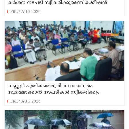
കർശന നടപടി സ്വീകരിക്കുമെന്ന് കമ്മീഷൻ
FRI,7 AUG 2026
കണ്ണൂർ പുതിയതെരുവിലെ ഗതാഗതം
സുഗമമാക്കാന്‍ നടപടികള്‍ സ്വീകരിക്കും
FRI,7 AUG 2026