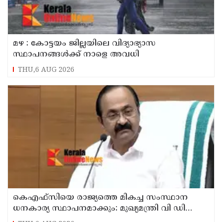
മഴ : കോട്ടയം ജില്ലയിലെ വിദ്യാഭ്യാസ
സ്ഥാപനങ്ങൾക്ക് നാളെ അവധി
THU,6 AUG 2026
കെഎഫ്‌സിയെ രാജ്യത്തെ മികച്ച സംസ്ഥാന
ധനകാര്യ സ്ഥാപനമാക്കും: മുഖ്യമന്ത്രി വി ഡി
സതീശൻ