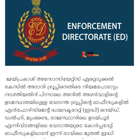
ജയ്പ്രകാശ് അസോസിയേറ്റ്സ് ഏറ്റെടുക്കൽ
കേസിൽ അദാനി ഗ്രൂപ്പിനെതിരെ നിയമപോരാട്ടം
നടത്തിയതിന് പിന്നാലെ അനിൽ അഗർവാളിന്റെ
ഉടമസ്ഥതയിലുള്ള വേദാന്ത ഗ്രൂപ്പിന്റെ ഓഫീസുകളിൽ
എൻഫോഴ്‌സ്‌മെന്റ് ഡയറക്ടറേറ്റ് (ഇഡി) റെയ്ഡ്.
ഡൽഹി, മുംബൈ, രാജസ്ഥാനിലെ ഉദയ്പൂർ
എന്നിവിടങ്ങളിലെ വേദാന്തയുടെ കോർപ്പറേറ്റ്
ഓഫീസുകളിലാണ് ഇന്ന് രാവിലെ മുതൽ ഇഡി