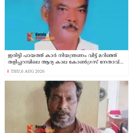
ഇരിട്ടി പായത്ത് കാർ നിയന്ത്രണം വിട്ട് മറിഞ്ഞ്
തളിപ്പറമ്പിലെ ആദ്യ കാല കോണ്‍ഗ്രസ് നേതാവ്
മരിച്ചു
THU,6 AUG 2026