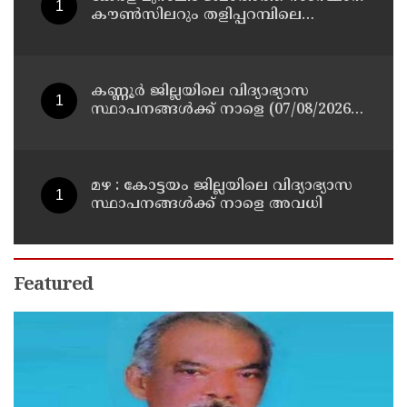
കൗൺസിലറും തളിപ്പറമ്പിലെ
മുതിർന്ന മാധ്യമ പ്രവർത്തകനുമായ
ബി എ അലി മൊഗ്രാൽ നിര്യാതനായി
കണ്ണൂർ ജില്ലയിലെ വിദ്യാഭ്യാസ
സ്ഥാപനങ്ങള്‍ക്ക് നാളെ (07/08/2026),
അവധി
മഴ : കോട്ടയം ജില്ലയിലെ വിദ്യാഭ്യാസ
സ്ഥാപനങ്ങൾക്ക് നാളെ അവധി
Featured