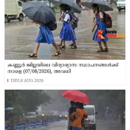
കണ്ണൂർ ജില്ലയിലെ വിദ്യാഭ്യാസ സ്ഥാപനങ്ങള്‍ക്ക്
നാളെ (07/08/2026), അവധി
THU,6 AUG 2026