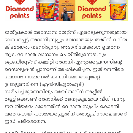
ജയ്പ്രകാശ് അസോസിയേറ്റ്സ് ഏറ്റെടുക്കുന്നതുമായി
ബന്ധപ്പെട്ട് അദാനി ഗ്രൂപ്പും വേദാന്തയും തമ്മിൽ വലിയ
കിടമത്സരം നടന്നിരുന്നു. അദാനിയേക്കാൾ ഉയർന്ന
തുക വേദാന്ത വാഗ്ദാനം ചെയ്തിരുന്നെങ്കിലും
ക്രെഡിറ്റേഴ്‌സ് കമ്മിറ്റി അദാനി എന്റർപ്രൈസസിന്റെ
റെസല്യൂഷൻ പ്ലാനാണ് അംഗീകരിച്ചത്. ഇതിനെതിരെ
വേദാന്ത നാഷണൽ കമ്പനി ലോ അപ്പലേറ്റ്
ട്രിബ്യൂണലിനെ (എൻസിഎൽഎടി)
സമീപിച്ചിരുന്നെങ്കിലും മെയ് നാലിന് അപ്പീൽ
തള്ളിക്കൊണ്ട് അദാനിക്ക് അനുകൂലമായ വിധി വന്നു.
ഈ നിയമപോരാട്ടത്തിൽ വേദാന്ത സുപ്രീം കോടതി
വരെ പോയി പരാജയപ്പെട്ടതിന് തൊട്ടുപിന്നാലെയാണ്
ഇഡി പരിശോധന.