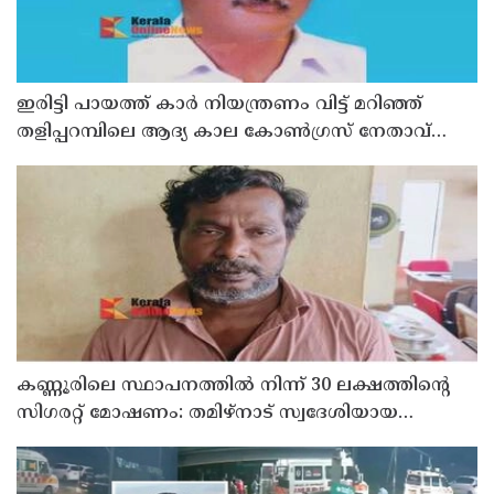
ഇരിട്ടി പായത്ത് കാർ നിയന്ത്രണം വിട്ട് മറിഞ്ഞ്
തളിപ്പറമ്പിലെ ആദ്യ കാല കോണ്‍ഗ്രസ് നേതാവ്
മരിച്ചു
കണ്ണൂരിലെ സ്ഥാപനത്തിൽ നിന്ന് 30 ലക്ഷത്തിന്റെ
സിഗരറ്റ് മോഷണം: തമിഴ്‌നാട് സ്വദേശിയായ
സെയിൽസ്മാൻ തെങ്കാശിയിൽ പിടിയിൽ