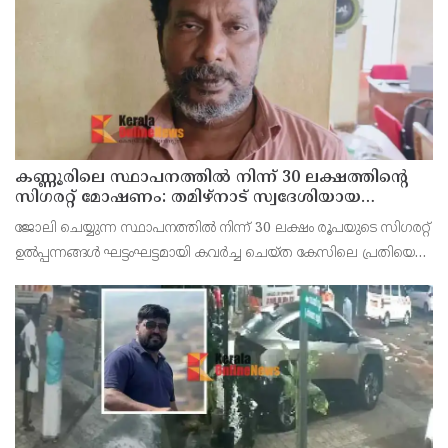
കണ്ണൂരിലെ സ്ഥാപനത്തിൽ നിന്ന് 30 ലക്ഷത്തിന്റെ
സിഗരറ്റ് മോഷണം: തമിഴ്‌നാട് സ്വദേശിയായ
സെയിൽസ്മാൻ തെങ്കാശിയിൽ പിടിയിൽ
ജോലി ചെയ്യുന്ന സ്ഥാപനത്തിൽ നിന്ന് 30 ലക്ഷം രൂപയുടെ സിഗരറ്റ്
ഉൽപ്പന്നങ്ങൾ ഘട്ടംഘട്ടമായി കവർച്ച ചെയ്ത കേസിലെ പ്രതിയെ
കണ്ണൂർ ടൗൺ പോലീസ് അറസ്റ്റ് ചെയ്തു. തമിഴ്‌നാട് വിരുതുനഗർ
സ്വദേശിയായ വേൽമുരുകൻ (40) ആണ