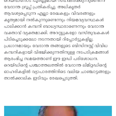
റെയ്ഡിനോട് പൂർണ്ണമായി സഹകരിക്കുന്നുണ്ടെന്ന്
വേദാന്ത ഗ്രൂപ്പ് പ്രതികരിച്ചു. അധികൃതർ
ആവശ്യപ്പെടുന്ന എല്ലാ രേഖകളും വിവരങ്ങളും
കൃത്യമായി നൽകുന്നുണ്ടെന്നും നിയമവ്യവസ്ഥകൾ
പാലിക്കാൻ കമ്പനി ബാധ്യസ്ഥരാണെന്നും വേദാന്ത
വക്താവ് വ്യക്തമാക്കി. അറസ്റ്റുകളോ വസ്തുവകകൾ
പിടിച്ചെടുക്കലോ നടന്നതായി റിപ്പോർട്ടുകളില്ല.
പ്രധാനമായും വേദാന്ത തങ്ങളുടെ ബിസിനസ്സ് വിവിധ
കമ്പനികളായി വിഭജിക്കുന്നതിനുള്ള നടപടിക്രമങ്ങൾ
ആരംഭിച്ച സമയത്താണ് ഈ ഇഡി പരിശോധന.
റെയ്ഡിന്റെ പശ്ചാത്തലത്തിൽ വേദാന്ത ലിമിറ്റഡിന്റെ
ഓഹരികളിൽ വ്യാപാരത്തിനിടെ വലിയ ചാഞ്ചാട്ടങ്ങളും
താൽക്കാലിക ഇടിവും രേഖപ്പെടുത്തി.