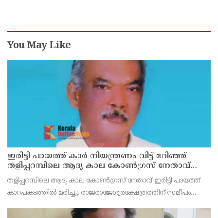
പ്രവർത്തകനുമായ ബി എ അലി മൊഗ്രാൽ
നിര്യാതനായി
You May Like
ഇരിട്ടി പായത്ത് കാർ നിയന്ത്രണം വിട്ട് മറിഞ്ഞ്
തളിപ്പറമ്പിലെ ആദ്യ കാല കോണ്‍ഗ്രസ് നേതാവ്
മരിച്ചു
തളിപ്പറമ്പിലെ ആദ്യ കാല കോണ്‍ഗ്രസ് നേതാവ് ഇരിട്ടി പായത്ത്
കാറപകടത്തില്‍ മരിച്ചു. രാജരാജേശ്വരക്ഷേത്രത്തിന് സമീപം
പുഴക്കുളങ്ങരയിലെ മറ്റത്തില്‍ വീട്ടില്‍ എം.കെ.കേശവനാ(74)ണ്
മരിച്ചത്.