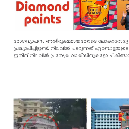
രോഗവ്യാപനം അതിരൂക്ഷമായതോടെ ലോകാരോഗ്
പ്രഖ്യാപിച്ചിട്ടുണ്ട്. നിലവിൽ പടരുന്നത് എബോ
ഇതിന് നിലവിൽ പ്രത്യേക വാക്സിനുകളോ ചികിത്സയോ