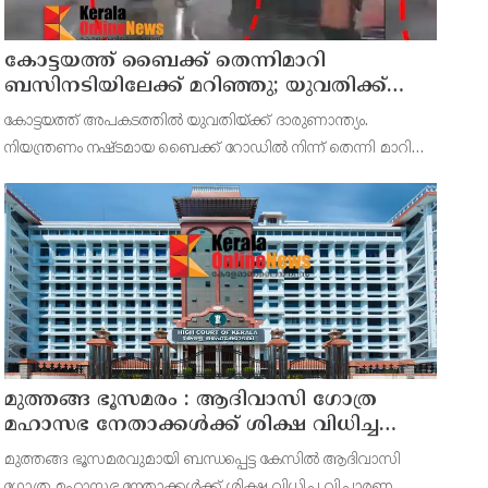
കോട്ടയത്ത്‌ ബൈക്ക് തെന്നിമാറി
ബസിനടിയിലേക്ക് മറിഞ്ഞു; യുവതിക്ക്
ദാരുണാന്ത്യം
കോട്ടയത്ത് അപകടത്തില്‍ യുവതിയ്ക്ക് ദാരുണാന്ത്യം.
നിയന്ത്രണം നഷ്ടമായ ബൈക്ക് റോഡില്‍ നിന്ന് തെന്നി മാറി
സ്വകാര്യ ബസിനടിയിലേക്ക് മറിഞ്ഞായിരുന്നു അപകടം.
മുത്തങ്ങ ഭൂസമരം : ആദിവാസി ഗോത്ര
മഹാസഭ നേതാക്കൾക്ക് ശിക്ഷ വിധിച്ച
വിചാരണ കോടതി ഉത്തരവ് സൂക്ഷ്മ
മുത്തങ്ങ ഭൂസമരവുമായി ബന്ധപ്പെട്ട കേസിൽ ആദിവാസി
പരിശോധനക്ക് വിധേയമാക്കേണ്ടതുണ്ടെന്ന്
ഗോത്ര മഹാസഭ നേതാക്കൾക്ക് ശിക്ഷ വിധിച്ച വിചാരണ