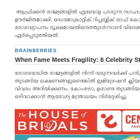
ആഫ്രിക്കൻ രാജ്യങ്ങളിൽ എബോള പടരുന്ന സാഹചര
ഊർജിതമാക്കി. ഡെമോക്രാറ്റിക് റിപ്പബ്ലിക് ഓഫ്
രോഗവ്യാപനം രൂക്ഷമായതിനെത്തുടർന്നാണ് വിദേശത
ഏർപ്പെടുത്തിയത്.
രോഗബാധിത രാജ്യങ്ങളിൽ നിന്ന് വരുന്നവർക്ക് പ
തുടങ്ങിയ ലക്ഷണങ്ങളുണ്ടെങ്കിൽ ഇമിഗ്രേഷൻ ക്
വിവരം അറിയിക്കണം. കോംഗോ, ഉഗാണ്ട തുടങ്ങിയ 
ഒഴിവാക്കാൻ ആരോഗ്യ മന്ത്രാലയം നിർദ്ദേശിച്ചു.