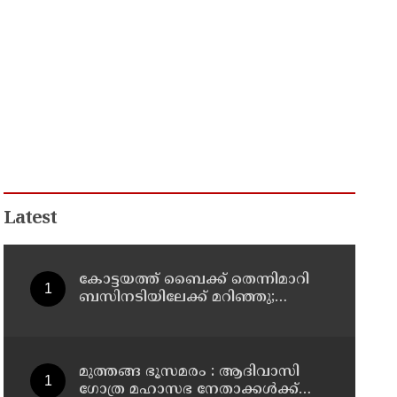
Latest
കോട്ടയത്ത്‌ ബൈക്ക് തെന്നിമാറി
ബസിനടിയിലേക്ക് മറിഞ്ഞു;
യുവതിക്ക് ദാരുണാന്ത്യം
മുത്തങ്ങ ഭൂസമരം : ആദിവാസി
ഗോത്ര മഹാസഭ നേതാക്കൾക്ക്