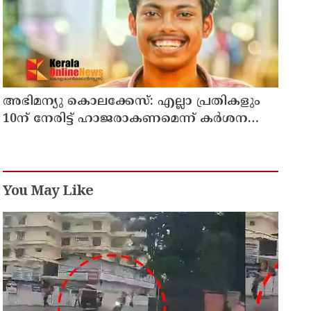
അഭിമന്യു കൊലക്കേസ്: എല്ലാ പ്രതികളും
10ന്‌ നേരിട്ട്‌ ഹാജരാകണമെന്ന്‌ കർശന
നിർദേശം
You May Like