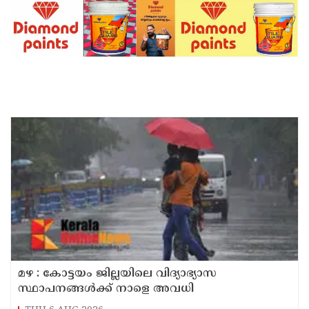
മഴ : കോട്ടയം ജില്ലയിലെ വിദ്യാഭ്യാസ
സ്ഥാപനങ്ങൾക്ക് നാളെ അവധി