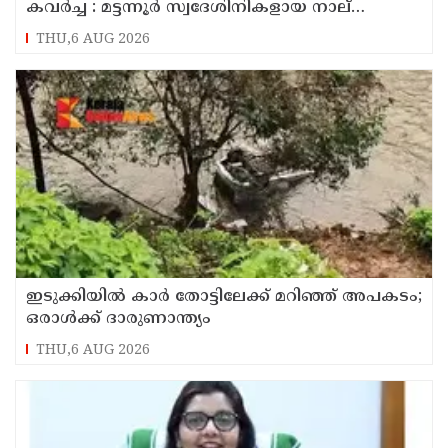
കവർച്ച : മട്ടന്നൂർ സ്വദേശിനികളായ നാല്
പ്രതികൾ പിടിയിൽ
THU,6 AUG 2026
ഇടുക്കിയിൽ കാർ തോട്ടിലേക്ക് മറിഞ്ഞ് അപകടം;
ഒരാൾക്ക് ദാരുണാന്ത്യം
THU,6 AUG 2026