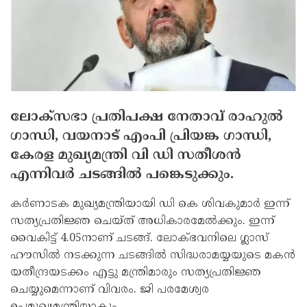
ലോക്സഭാ പ്രതിപക്ഷ നേതാവ് രാഹുല്‍
ഗാന്ധി, വയനാട് എംപി പ്രിയങ്ക ഗാന്ധി,
കേരള മുഖ്യമന്ത്രി വി ഡി സതീശന്‍
എന്നിവര്‍ ചടങ്ങില്‍ പങ്കെടുക്കും.
കര്‍ണാടക മുഖ്യമന്ത്രിയായി ഡി കെ ശിവകുമാര്‍ ഇന്ന്
സത്യപ്രതിജ്ഞ ചെയ്ത് അധികാരമേല്‍ക്കും. ഇന്ന്
വൈകിട്ട് 4.05നാണ് ചടങ്ങ്. ലോക്ഭവനിലെ ഗ്ലാസ്
ഹൗസില്‍ നടക്കുന്ന ചടങ്ങില്‍ സിദ്ധരാമയ്യയുടെ മകന്‍
യതീന്ദ്രയടക്കം എട്ടു മന്ത്രിമാരും സത്യപ്രതിജ്ഞ
ചെയ്യുമെന്നാണ് വിവരം. ജി പരമേശ്വര