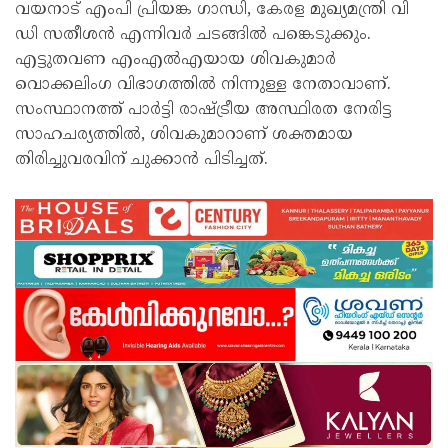
വയനാട് എംപി പ്രിയങ്ക ഗാന്ധി, കേരള മുഖ്യമന്ത്രി വി
ഡി സതീശന്‍ എന്നിവര്‍ ചടങ്ങില്‍ പങ്കെടുക്കും.
എട്ടുതവണ എംഎല്‍എയായ ശിവകുമാര്‍
വൊക്കലിംഗ വിഭാഗത്തില്‍ നിന്നുള്ള നേതാവാണ്.
സംസ്ഥാനത്ത് പാര്‍ട്ടി രാഷ്ട്രീയ അസ്ഥിരത നേരിട്ട
സാഹചര്യത്തില്‍, ശിവകുമാറാണ് ശക്തമായ
തിരിച്ചുവരവിന് ചുക്കാന്‍ പിടിച്ചത്.