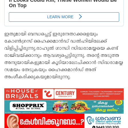
ഇതുമായി ബന്ധപ്പെട്ട് ഇരുനേതാക്കളെയും
കോണ്‍ഗ്രസ് ഹൈക്കമാന്‍ഡ് ഡല്‍ഹിയിലേക്ക്
വിളിപ്പിച്ചിരുന്നു.രാഹുല്‍ ഗാന്ധി സിദ്ധരാമയ്യയെ കണ്ട്
രാജിവയ്ക്കാനും ആവശ്യപ്പെട്ടിരുന്നു. തന്റെ അടുത്ത
അനുയായികളുമായി കൂടിയാലോചിക്കാന്‍ സിദ്ധരാമയ്യ
സമയം തേടുകയും ഹൈക്കമാന്‍ഡ് അത്
അംഗീകരിക്കുകയുമായിരുന്നു.