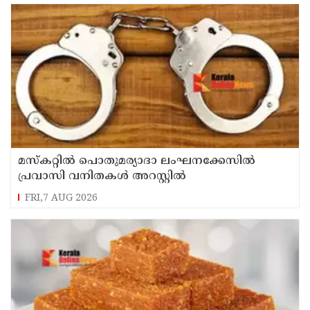
മസ്‌കറ്റില്‍ പൊതുമര്യാദാ ലംഘനക്കേസില്‍
പ്രവാസി വനിതകള്‍ അറസ്റ്റില്‍
FRI,7 AUG 2026