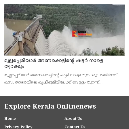
മുല്ലപ്പെരിയാർ അണക്കെട്ടിൻ്റെ ഷട്ടർ നാളെ
തുറക്കും
മുല്ലപ്പെരിയാർ അണക്കെട്ടിൻ്റെ ഷട്ടർ നാളെ തുറക്കും. തമിഴ്നാട്
കമ്പം താഴ്വരയിലെ കൃഷിഭൂമിയിലേക്ക് വെള്ളം തുറന്ന്
വിടുമെന്നാണ് മുന്നറിയിപ്പ്. മന്ത്രി സിടിആർ നിർമൽ കുമാർ
ചടങ്ങിൽ പങ്കെടുക്കും. 14,707 ഏക്കർ
Explore Kerala Onlinenews
Home
About Us
Privacy Policy
Contact Us