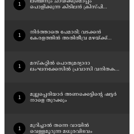
ലഞ്ചിനും ചായക്കുമൊപ്പം
പൊളിക്കുന്ന കിടിലൻ ക്രിസ്പി
വിഭവം
നിർത്താതെ പേമാരി; വടക്കന്‍
കേരളത്തില്‍ അതിതീവ്ര മഴയ്ക്ക്
സാധ്യത; നാലു ജില്ലകളില്‍ റെഡ്
അലര്‍ട്ട്
മസ്‌കറ്റില്‍ പൊതുമര്യാദാ
ലംഘനക്കേസില്‍ പ്രവാസി വനിതകള്‍
അറസ്റ്റില്‍
മുല്ലപ്പെരിയാർ അണക്കെട്ടിൻ്റെ ഷട്ടർ
നാളെ തുറക്കും
മുറിച്ചാൽ തന്നെ വായിൽ
വെള്ളമൂറുന്ന മധുരവിഭവം