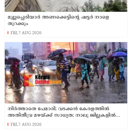
മുല്ലപ്പെരിയാർ അണക്കെട്ടിൻ്റെ ഷട്ടർ നാളെ
തുറക്കും
FRI,7 AUG 2026
നിർത്താതെ പേമാരി; വടക്കന്‍ കേരളത്തില്‍
അതിതീവ്ര മഴയ്ക്ക് സാധ്യത; നാലു ജില്ലകളില്‍
റെഡ് അലര്‍ട്ട്
FRI,7 AUG 2026