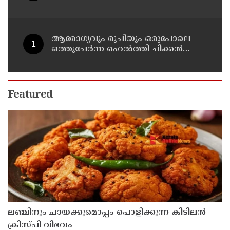
ആരോഗ്യവും രുചിയും ഒരുപോലെ
ഒത്തുചേർന്ന ഹെൽത്തി ചിക്കൻ
ചപ്പാത്തി റോൾ റെസിപ്പി
Featured
ലഞ്ചിനും ചായക്കുമൊപ്പം പൊളിക്കുന്ന കിടിലൻ
ക്രിസ്പി വിഭവം