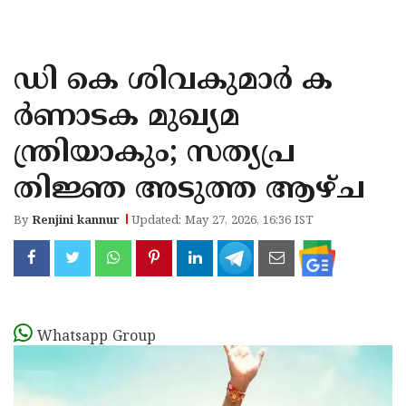
KOZHIKODE
WAYANAD
ഡി കെ ശിവകുമാര്‍ ക
KANNUR
ര്‍ണാടക മുഖ്യമ
KASARAGOD
ന്ത്രിയാകും; സത്യപ്ര
തിജ്ഞ അടുത്ത ആഴ്ച
By
Renjini kannur
Updated: May 27, 2026, 16:36 IST
Whatsapp Group