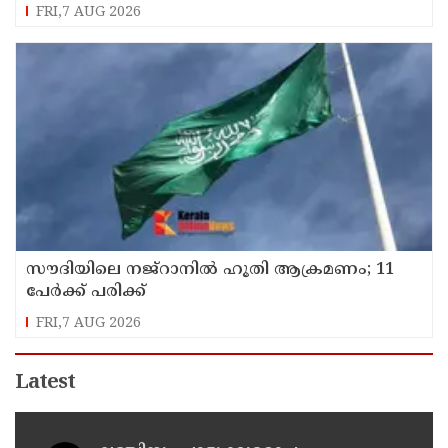
FRI,7 AUG 2026
സൗദിയിലെ നജ്റാനില്‍ ഹൂതി ആക്രമണം; 11
പേര്‍ക്ക് പരിക്ക്
FRI,7 AUG 2026
Latest