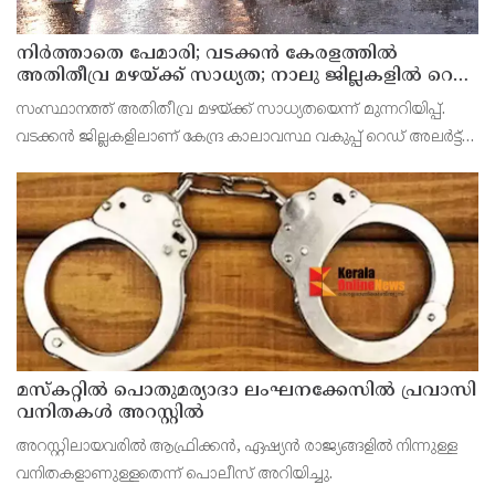
നിർത്താതെ പേമാരി; വടക്കന്‍ കേരളത്തില്‍
അതിതീവ്ര മഴയ്ക്ക് സാധ്യത; നാലു ജില്ലകളില്‍ റെഡ്
അലര്‍ട്ട്
സംസ്ഥാനത്ത് അതിതീവ്ര മഴയ്ക്ക് സാധ്യതയെന്ന് മുന്നറിയിപ്പ്.
വടക്കന്‍ ജില്ലകളിലാണ് കേന്ദ്ര കാലാവസ്ഥ വകുപ്പ് റെഡ് അലര്‍ട്ട്
പുറപ്പെടുവിച്ചത്. കോഴിക്കോട്, വയനാട്, കണ്ണൂര്‍, കാസര്‍കോട്
ജില്ലകളിലാണ് അതിതീവ്
മസ്‌കറ്റില്‍ പൊതുമര്യാദാ ലംഘനക്കേസില്‍ പ്രവാസി
വനിതകള്‍ അറസ്റ്റില്‍
അറസ്റ്റിലായവരില്‍ ആഫ്രിക്കന്‍, ഏഷ്യന്‍ രാജ്യങ്ങളില്‍ നിന്നുള്ള
വനിതകളാണുള്ളതെന്ന് പൊലീസ് അറിയിച്ചു.