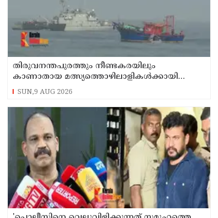
തിരുവനന്തപുരത്തും നീണ്ടകരയിലും
കാണാതായ മത്സ്യത്തൊഴിലാളികള്‍ക്കായി
തിരച്ചില്‍ പത്താം ദിവസത്തിലേക്ക്
SUN,9 AUG 2026
'പൊലീസിനെ വെല്ലുവിളിക്കുന്നത് സമൂഹത്തെ