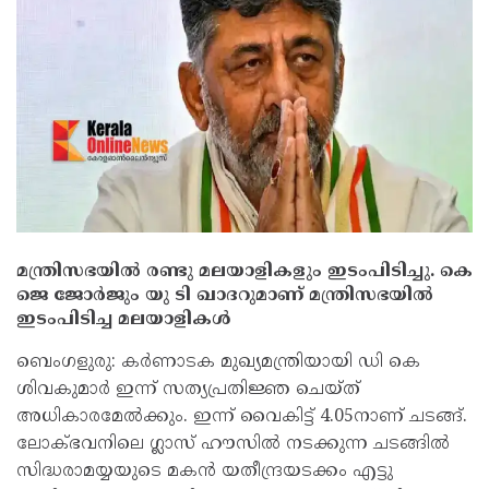
മന്ത്രിസഭയിൽ രണ്ടു മലയാളികളും ഇടംപിടിച്ചു. കെ
ജെ ജോർജും യു ടി ഖാദറുമാണ് മന്ത്രിസഭയിൽ
ഇടംപിടിച്ച മലയാളികൾ
ബെംഗളുരു: കർണാടക മുഖ്യമന്ത്രിയായി ഡി കെ
ശിവകുമാർ ഇന്ന് സത്യപ്രതിജ്ഞ ചെയ്ത്
അധികാരമേൽക്കും. ഇന്ന് വൈകിട്ട് 4.05നാണ് ചടങ്ങ്.
ലോക്ഭവനിലെ ഗ്ലാസ് ഹൗസിൽ നടക്കുന്ന ചടങ്ങിൽ
സിദ്ധരാമയ്യയുടെ മകന്‍ യതീന്ദ്രയടക്കം എട്ടു