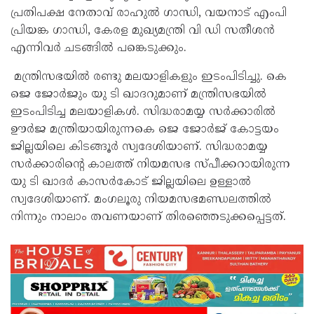
പ്രതിപക്ഷ നേതാവ് രാഹുല്‍ ഗാന്ധി, വയനാട് എംപി
പ്രിയങ്ക ഗാന്ധി, കേരള മുഖ്യമന്ത്രി വി ഡി സതീശന്‍
എന്നിവര്‍ ചടങ്ങില്‍ പങ്കെടുക്കും.
മന്ത്രിസഭയിൽ രണ്ടു മലയാളികളും ഇടംപിടിച്ചു. കെ
ജെ ജോർജും യു ടി ഖാദറുമാണ് മന്ത്രിസഭയിൽ
ഇടംപിടിച്ച മലയാളികൾ. സിദ്ധരാമയ്യ സർക്കാരിൽ
ഊർജ മന്ത്രിയായിരുന്നകെ ജെ ജോർജ് കോട്ടയം
ജില്ലയിലെ കിടങ്ങൂർ സ്വദേശിയാണ്. സിദ്ധരാമയ്യ
സർക്കാരിന്റെ കാലത്ത് നിയമസഭ സ്‌പീക്കറായിരുന്ന
യു ടി ഖാദർ കാസർകോട് ജില്ലയിലെ ഉള്ളാൽ
സ്വദേശിയാണ്. മംഗലൂരു നിയമസഭമണ്ഡലത്തിൽ
നിന്നും നാലാം തവണയാണ് തിരഞ്ഞെടുക്കപ്പെട്ടത്.