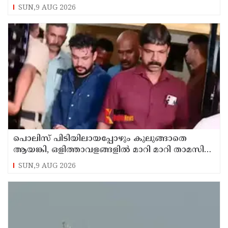
ചെന്നിത്തല
SUN,9 AUG 2026
പൊലിസ് പിടിയിലായപ്പോഴും കുലുങ്ങാതെ
ആയങ്കി, ഒളിത്താവളങ്ങളില്‍ മാറി മാറി താമസിച്ച്
കണ്ണൂരിലെ ക്വട്ടേഷന്‍ നേതാവ്
SUN,9 AUG 2026