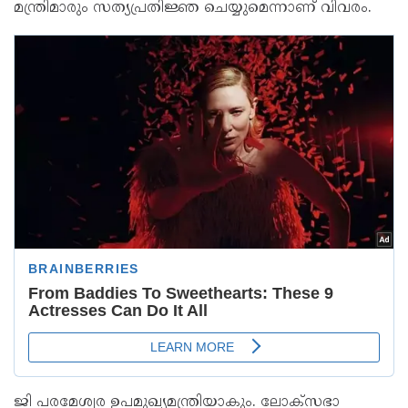
മന്ത്രിമാരും സത്യപ്രതിജ്ഞ ചെയ്യുമെന്നാണ് വിവരം.
ജി പരമേശ്വര ഉപമുഖ്യമന്ത്രിയാകും. ലോക്‌സഭാ