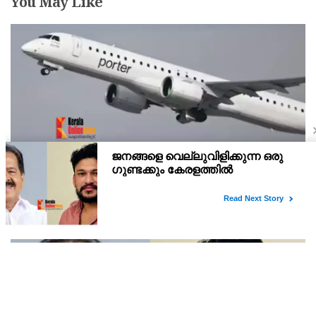
You May Like
സീറ്റ് ബെല്‍റ്റ് ഇടാതെ എഴുന്നേറ്റ് നിന്ന് കുട്ടി; എത്ര
ശ്രമിച്ചിട്ടും ഇടില്ലെന്ന് വാശിപിടിച്ചതോടെ വിമാനം
റദ്ദാക്കി
കുട്ടിയുടെ രക്ഷിതാവും ക്യാബിന്‍ ക്രൂ അംഗങ്ങളും കുട്ടിയെ
അനുനയിപ്പിക്കാന്‍ ശ്രമിച്ചെങ്കിലും പരാജയപ്പെട്ടു.