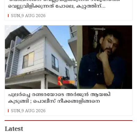
വെല്ലുവിളിക്കുന്നത് പോലെ, കുറ്റത്തിന്
അനുസരിച്ച് ശിക്ഷ നല്‍കും':എഡിജിപി
SUN,9 AUG 2026
പുലര്‍ച്ചെ രണ്ടരയോടെ അര്‍ജുന്‍ ആയങ്കി
കുടുങ്ങി ; പൊലീസ് നീക്കങ്ങളിങ്ങനെ
SUN,9 AUG 2026
Latest