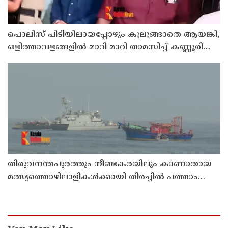
പൊലിസ് പിടിയിലായപ്പോഴും കുലുങ്ങാതെ ആയങ്കി,
ഒളിത്താവളങ്ങളില്‍ മാറി മാറി താമസിച്ച് കണ്ണൂരിലെ
ക്വട്ടേഷന്‍ നേതാവ്
തിരുവനന്തപുരത്തും നീണ്ടകരയിലും കാണാതായ
മത്സ്യത്തൊഴിലാളികള്‍ക്കായി തിരച്ചില്‍ പത്താം
ദിവസത്തിലേക്ക്