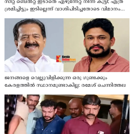
സീറ്റ് ബെല്‍റ്റ് ഇടാതെ എഴുന്നേറ്റ് നിന്ന് കുട്ടി; എത്ര
ശ്രമിച്ചിട്ടും ഇടില്ലെന്ന് വാശിപിടിച്ചതോടെ വിമാനം
റദ്ദാക്കി
ജനങ്ങളെ വെല്ലുവിളിക്കുന്ന ഒരു ഗുണ്ടക്കും
കേരളത്തില്‍ സ്ഥാനമുണ്ടാകില്ല: രമേശ് ചെന്നിത്തല