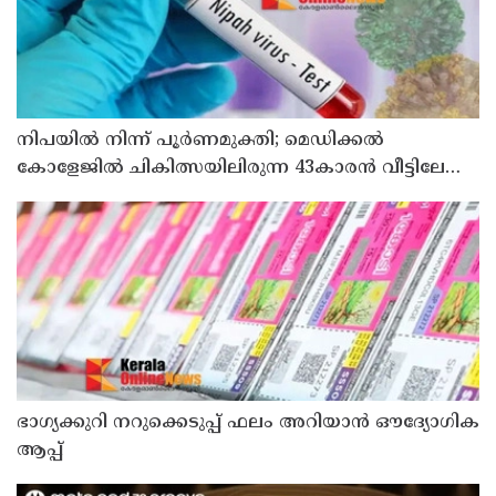
നിപയിൽ നിന്ന് പൂർണമുക്തി; മെഡിക്കൽ
കോളേജിൽ ചികിത്സയിലിരുന്ന 43കാരൻ വീട്ടിലേക്ക്
മടങ്ങി
ഭാഗ്യക്കുറി നറുക്കെടുപ്പ് ഫലം അറിയാൻ ഔദ്യോഗിക
ആപ്പ്