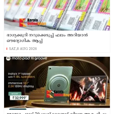
ഭാഗ്യക്കുറി നറുക്കെടുപ്പ് ഫലം അറിയാൻ
ഔദ്യോഗിക ആപ്പ്
SAT,8 AUG 2026