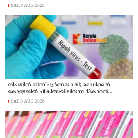
SAT,8 AUG 2026
നിപയിൽ നിന്ന് പൂർണമുക്തി; മെഡിക്കൽ
കോളേജിൽ ചികിത്സയിലിരുന്ന 43കാരൻ
വീട്ടിലേക്ക് മടങ്ങി
SAT,8 AUG 2026