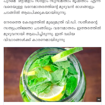
പുറമെ 'ശ്യാമളാം സരളാം സുസ്മിതാം ഭൂഷിതാം' എന്ന്
വരെയുള്ള വന്ദേമാതരത്തിന്റെ മുഴുവന്‍ ഭാഗങ്ങളും
ചടങ്ങില്‍ ആലപിക്കുകയായിരുന്നു.
നേരത്തെ കേരളത്തില്‍ മുഖ്യമന്ത്രി വി.ഡി. സതീശന്റെ
സത്യപ്രതിജ്ഞാ ചടങ്ങിലും വന്ദേമാതരം ഇത്തരത്തില്‍
മുഴുവനായി ആലപിച്ചിരുന്നു. ഇത് വലിയ
വിവാദങ്ങള്‍ക്ക് കാരണമായിരുന്നു