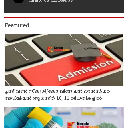
വിലാസം ചേർക്കാം
Featured
പ്ലസ് വൺ സ്‌കൂൾ/കോമ്പിനേഷൻ ട്രാൻസ്ഫർ
അഡ്മിഷൻ ആഗസ്ത് 10, 11 തീയതികളിൽ