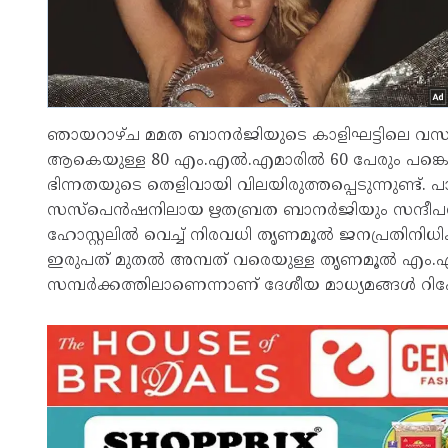
ഞായറാഴ്ച മമത ബാനര്‍ജിയുടെ കാളിഘട്ടിലെ വസതിയ
ആകെയുള്ള 80 എം.എല്‍.എമാരില്‍ 60 പേരും പങ്കെടുക്
ഭിന്നതയുടെ തെളിവായി വിലയിരുത്തപ്പെടുന്നുണ്ട്. പാര്‍
സസ്പെന്‍ഷനിലായ ഋതബ്രത ബാനര്‍ജിയും സന്ദീപ
ഹോസ്റ്റലില്‍ വെച്ച് നിരവധി തൃണമൂല്‍ ജനപ്രതിനിധിക
ഇരുപത് മുതല്‍ അമ്പത് വരെയുള്ള തൃണമൂല്‍ എം.എല
സമ്പര്‍ക്കത്തിലാണെന്നാണ് ദേശീയ മാധ്യമങ്ങള്‍ റിപ്പോര