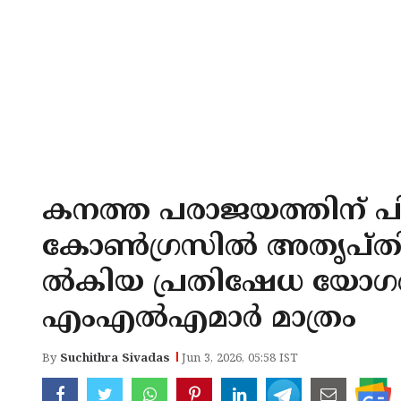
കനത്ത പരാജയത്തിന് പ
കോണ്‍ഗ്രസില്‍ അതൃപ്തി
ല്‍കിയ പ്രതിഷേധ യോഗത്
എംഎല്‍എമാര്‍ മാത്രം
By
Suchithra Sivadas
Jun 3, 2026, 05:58 IST