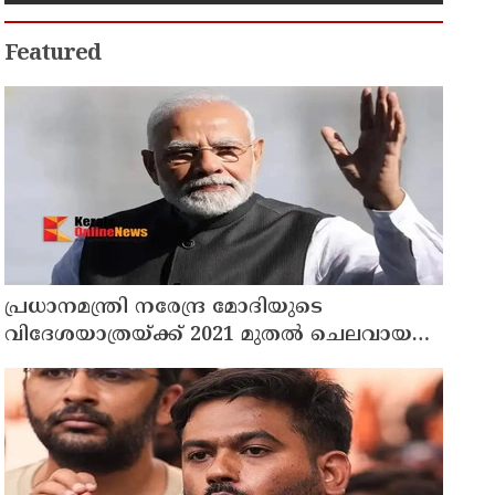
അറസ്റ്റിൽ
Featured
പ്രധാനമന്ത്രി നരേന്ദ്ര മോദിയുടെ
വിദേശയാത്രയ്ക്ക് 2021 മുതല്‍ ചെലവായത്
558കോടി രൂപ