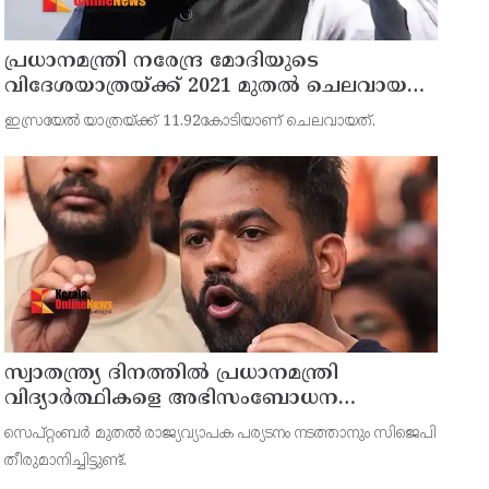
പ്രധാനമന്ത്രി നരേന്ദ്ര മോദിയുടെ
വിദേശയാത്രയ്ക്ക് 2021 മുതല്‍ ചെലവായത്
558കോടി രൂപ
ഇസ്രയേല്‍ യാത്രയ്ക്ക് 11.92കോടിയാണ് ചെലവായത്.
സ്വാതന്ത്ര്യ ദിനത്തില്‍ പ്രധാനമന്ത്രി
വിദ്യാര്‍ത്ഥികളെ അഭിസംബോധന
ചെയ്യണം; ആവശ്യവുമായി അഭിജീത്
സെപ്റ്റംബര്‍ മുതല്‍ രാജ്യവ്യാപക പര്യടനം നടത്താനും സിജെപി
ദീപ്കെ
തീരുമാനിച്ചിട്ടുണ്ട്.