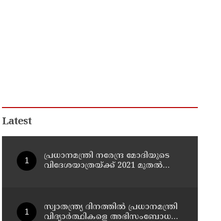
Latest
പ്രധാനമന്ത്രി നരേന്ദ്ര മോദിയുടെ
വിദേശയാത്രയ്ക്ക് 2021 മുതല്‍
ചെലവായത് 558കോടി രൂപ
സ്വാതന്ത്ര്യ ദിനത്തില്‍ പ്രധാനമന്ത്രി
വിദ്യാര്‍ത്ഥികളെ അഭിസംബോധന