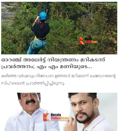
ഓറഞ്ച് അലേര്‍ട്ട് നിയന്ത്രണം മറികടന്ന്
പ്രവര്‍ത്തനം; എം എം മണിയുടെ
സഹോദരന്‍ നടത്തുന്ന സിപ് ലൈന്‍ പൂട്ടിച്ച്
കഴിഞ്ഞ വര്‍ഷവും നിരോധന ഉത്തരവ് മറികടന്ന് ലംബോദരന്റെ
അധികൃതര്‍
സിപ് ലൈന്‍ പ്രവര്‍ത്തിപ്പിച്ചിരുന്നു.