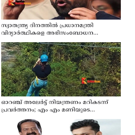
സ്വാതന്ത്ര്യ ദിനത്തില്‍ പ്രധാനമന്ത്രി
വിദ്യാര്‍ത്ഥികളെ അഭിസംബോധന
ചെയ്യണം; ആവശ്യവുമായി അഭിജീത്
ദീപ്കെ
ഓറഞ്ച് അലേര്‍ട്ട് നിയന്ത്രണം മറികടന്ന്
പ്രവര്‍ത്തനം; എം എം മണിയുടെ
സഹോദരന്‍ നടത്തുന്ന സിപ് ലൈന്‍ പൂട്ടിച്ച്
അധികൃതര്‍