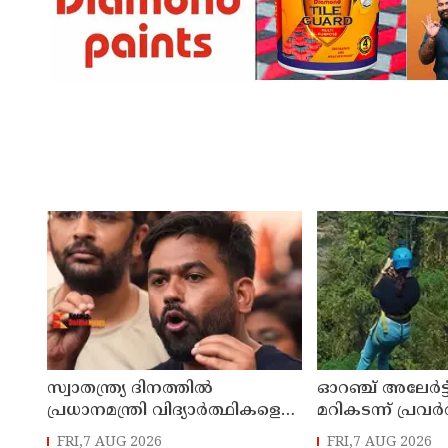
സ്വാതന്ത്ര്യ ദിനത്തില്‍
ഓറഞ്ച് അലേര്‍ട്
പ്രധാനമന്ത്രി വിദ്യാര്‍ത്ഥികളെ
മറികടന്ന് പ്രവര
അഭിസംബോധന ചെയ്യണം;
എം മണിയുടെ 
FRI,7 AUG 2026
FRI,7 AUG 2026