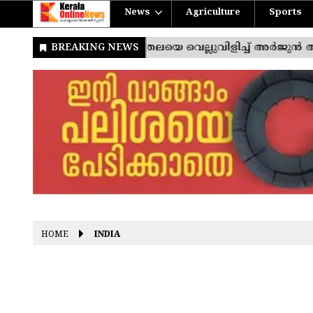
News
Agriculture
Sports
HOME
INDIA