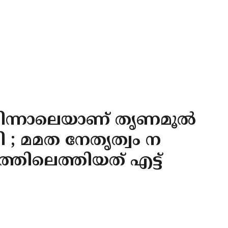
ിന്നാലെയാണ് തൃണമൂല്‍
 ; മമത നേതൃത്വം ന
തിലെത്തിയത് എട്ട്