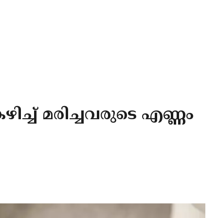
ഴിച്ച്‌ മരിച്ചവരുടെ എണ്ണം