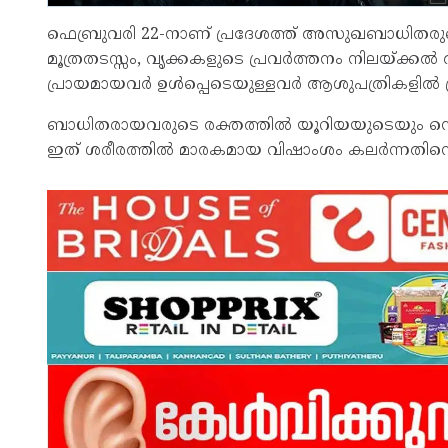
ഫെബ്രുവരി 22-നാണ് പ്രദേശത്ത് അസുഖബാധിതരുടെ എണ്ണ
മൂത്രതടസ്സം, വൃക്കകളുടെ പ്രവര്‍ത്തനം നിലയ്ക
പ്രായമായവര്‍ ഉള്‍പ്പെടെയുള്ളവര്‍ ആശുപത്രികളില്‍ പ്
ബാധിതരായവരുടെ രക്തത്തില്‍ യൂറിയയുടെയും സെറം
ഇത് ശരീരത്തില്‍ മാരകമായ വിഷാംശം കലര്‍ന്നതിന്റ