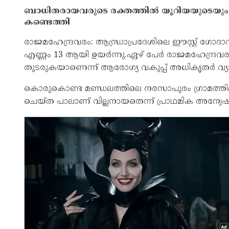
ബാധിതരായവരുടെ രക്തത്തില്‍ യൂറിയയുടെയും 
കണ്ടെത്തി
രാജമഹേന്ദ്രവരം: ആന്ധ്രാപ്രദേശിലെ ഈസ്റ്റ് ഗോദാവരി 
എണ്ണം 13 ആയി ഉയര്‍ന്നു.ഏഴ് പേര്‍ രാജമഹേന്ദ്രവ
തുടരുകയാണെന്ന് ആരോഗ്യ വകുപ്പ് അധികൃതര്‍ വ്യാ
കൊരുകൊണ്ട മണ്ഡലത്തിലെ നരസാപുരം ഗ്രാമത്തിലുള്
ചെയ്ത പാലാണ് വില്ലനായതെന്ന് പ്രാഥമിക അന്വേഷ