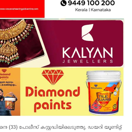
 (33) പോലീസ് കസ്റ്റഡിയിലെടുത്തു. ഡയറി യൂണിറ്റ്