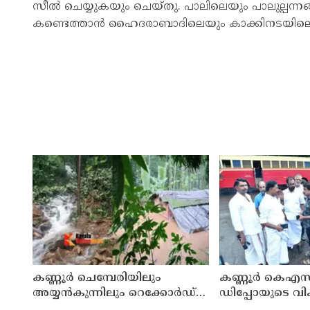
സീല്‍ ചെയ്യുകയും ചെയ്തു. പാലിലെയും പാലുല്പന്
കണ്ടെത്താന്‍ ഹൈദരാബാദിലെയും കാക്കിനടയിലെയും 
കണ്ണൂർ ചെമ്പേരിയിലും
കണ്ണൂർ കെഎസ
അയ്യൻകുന്നിലും റെക്കോർഡ്
ഡിപ്പോയുടെ വ
മഴ ; ഉദയഗിരിയിൽ നേരിയ
മാസ്റ്റർ പ്ലാൻ തയ