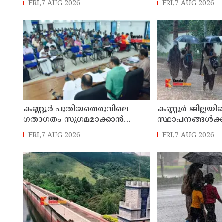
FRI,7 AUG 2026
FRI,7 AUG 2026
ഉരുൾപൊട്ടൽ; 13 പേരെ
സമർപ്പിക്കും :
ക്യാമ്പിലേക്ക് മാറ്റി
എം എൽ എ
കണ്ണൂർ പുതിയതെരുവിലെ
കണ്ണൂർ ജില്ലയില
ഗതാഗതം സുഗമമാക്കാന്‍
സ്ഥാപനങ്ങള്‍ക്ക
നടപടികള്‍ സ്വീകരിക്കും
അവധി പ്രഖ്യാപിച
FRI,7 AUG 2026
FRI,7 AUG 2026