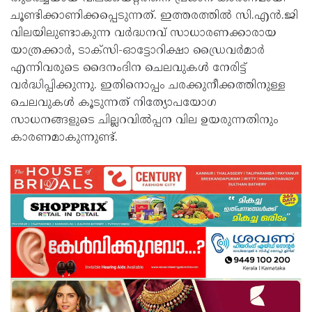
ചൂണ്ടിക്കാണിക്കപ്പെടുന്നത്. ഇത്തരത്തിൽ സി.എൻ.ജി
വിലയിലുണ്ടാകുന്ന വർദ്ധനവ് സാധാരണക്കാരായ
യാത്രക്കാർ, ടാക്സി-ഓട്ടോറിക്ഷാ ഡ്രൈവർമാർ
എന്നിവരുടെ ദൈനംദിന ചെലവുകൾ നേരിട്ട്
വർദ്ധിപ്പിക്കുന്നു. ഇതിനൊപ്പം ചരക്കുനീക്കത്തിനുള്ള
ചെലവുകൾ കൂടുന്നത് നിത്യോപയോഗ
സാധനങ്ങളുടെ ചില്ലറവിൽപ്പന വില ഉയരുന്നതിനും
കാരണമാകുന്നുണ്ട്.