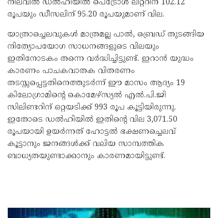
നിലവിൽ ഡൽഹിയിൽ പെട്രോൾ ലിറ്ററിന് 102.12
രൂപയും ഡീസലിന് 95.20 രൂപയുമാണ് വില.
യാത്രാച്ചെലവുകൾ മാത്രമല്ല പാൽ, ബ്രെഡ് തുടങ്ങിയ
നിത്യോപയോഗ സാധനങ്ങളുടെ വിലയും
ഇതിനോടകം തന്നെ വർദ്ധിച്ചിട്ടുണ്ട്. ഇറാൻ യുദ്ധം
കാരണം പാചകവാതക വിതരണം
തടസ്സപ്പെട്ടതിനെത്തുടർന്ന് ഈ മാസം ആദ്യം 19
കിലോഗ്രാമിന്റെ കൊമേഴ്സ്യൽ എൽ.പി.ജി
സിലിണ്ടറിന് ഒറ്റയടിക്ക് 993 രൂപ കൂട്ടിയിരുന്നു.
ഇതോടെ ഡൽഹിയിൽ ഇതിന്റെ വില 3,071.50
രൂപയായി ഉയർന്നത് ഹോട്ടൽ ഭക്ഷണച്ചെലവ്
കൂട്ടാനും ജനങ്ങൾക്ക് വലിയ സാമ്പത്തിക
ബാധ്യതയുണ്ടാക്കാനും കാരണമായിട്ടുണ്ട്.