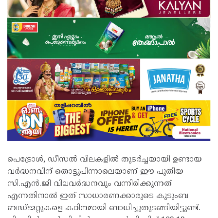
പെട്രോൾ, ഡീസൽ വിലകളിൽ തുടർച്ചയായി ഉണ്ടായ
വർദ്ധനവിന് തൊട്ടുപിന്നാലെയാണ് ഈ പുതിയ
സി.എൻ.ജി വിലവർദ്ധനവും വന്നിരിക്കുന്നത്
എന്നതിനാൽ ഇത് സാധാരണക്കാരുടെ കുടുംബ
ബഡ്ജറ്റുകളെ കഠിനമായി ബാധിച്ചുതുടങ്ങിയിട്ടുണ്ട്.