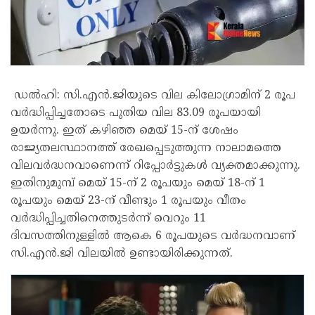
ഡൽഹി: സി.എൻ.ജിയുടെ വില കിലോഗ്രാമിന് 2 രൂപ
വർദ്ധിപ്പിച്ചതോടെ പുതിയ വില 83.09 രൂപയായി
ഉയർന്നു. ഇത് കഴിഞ്ഞ മെയ് 15-ന് ശേഷം
രാജ്യതലസ്ഥാനത്ത് രേഖപ്പെടുത്തുന്ന നാലാമത്തെ
വിലവർദ്ധനവാണെന്ന് റിപ്പോർട്ടുകൾ വ്യക്തമാക്കുന്നു.
ഇതിനുമുമ്പ് മെയ് 15-ന് 2 രൂപയും മെയ് 18-ന് 1
രൂപയും മെയ് 23-ന് വീണ്ടും 1 രൂപയും വീതം
വർദ്ധിപ്പിച്ചതിനെത്തുടർന്ന് വെറും 11
ദിവസത്തിനുള്ളിൽ ആകെ 6 രൂപയുടെ വർദ്ധനവാണ്
സി.എൻ.ജി വിലയിൽ ഉണ്ടായിരിക്കുന്നത്.