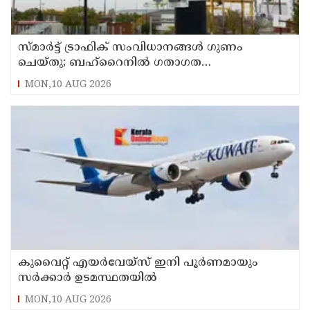
സ്മാര്‍ട്ട് ട്രാഫിക് സംവിധാനങ്ങള്‍ ഗുണം
ചെയ്തു; ബഹ്‌റൈനില്‍ ഗതാഗത
നിയമലംഘനങ്ങളും അപകടങ്ങളും കുറഞ്ഞു
MON,10 AUG 2026
കുവൈറ്റ് എയര്‍വേയ്സ് ഇനി പൂര്‍ണമായും
സര്‍ക്കാര്‍ ഉടമസ്ഥതയില്‍
MON,10 AUG 2026