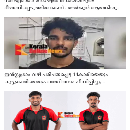
സിഐമാരെ സോഷ്യൽ മീഡിയയിലൂടെ
ഭീഷണിപ്പെടുത്തിയ കേസ് : അർജുൻ ആയങ്കിയുടെ
വീട്ടിൽ നിന്നും ലാപ്ടോപ്പ് പിടിച്ചെടുത്ത്‌ പോലീസ്
ഇൻസ്റ്റഗ്രാം വഴി പരിചയപ്പെട്ട 14കാരിയെയും
കൂട്ടുകാരിയെയും ഒരേദിവസം പീഡിപ്പിച്ചു;
നഗ്നദൃശ്യം പകര്‍ത്തി: കണ്ണൂർ ചപ്പാരപ്പടവ്
സ്വദേശിയായ 23 വയസുകാരൻ പിടിയിൽ