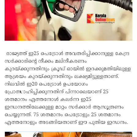
രാജ്യത്ത് ഇ25 പെട്രോൾ അവതരിപ്പിക്കാനുള്ള കേന്ദ്ര
സർക്കാരിന്റെ നീക്കം മലിനീകരണം
കുറയ്ക്കുന്നതിനും ക്രൂഡ് ഓയിൽ ഇറക്കുമതിയിലുള്ള
ആശ്രയം കുറയ്ക്കുന്നതിനും ലക്ഷ്യമിട്ടുള്ളതാണ്.
നിലവിൽ ഇ20 പെട്രോൾ ഉപയോഗം
പ്രോത്സാഹിപ്പിക്കുന്നതിന് പിന്നാലെയാണ് 25
ശതമാനം എത്തനോൾ കലർന്ന ഇ25
ഇന്ധനത്തിലേക്കുള്ള മാറ്റം സർക്കാർ ആസൂത്രണം
ചെയ്യുന്നത്. 75 ശതമാനം പെട്രോളും 25 ശതമാനം
എത്തനോളും അടങ്ങിയതാണ് ഈ പുതിയ ഇന്ധനം.