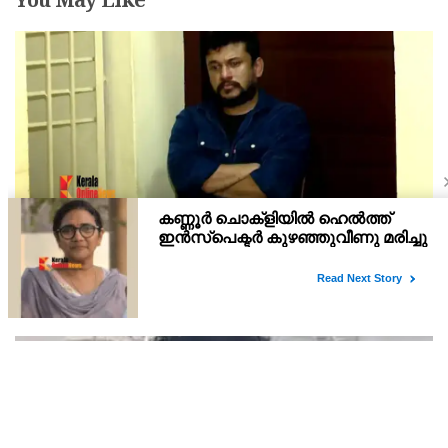
You May Like
സിഐമാരെ സോഷ്യൽ മീഡിയയിലൂടെ
ഭീഷണിപ്പെടുത്തിയ കേസ് : അർജുൻ ആയങ്കിയുടെ
വീട്ടിൽ നിന്നും ലാപ്ടോപ്പ് പിടിച്ചെടുത്ത്‌ പോലീസ്
അറസ്റ്റിലായ അർജുൻ ആയങ്കിയുടെ വീട്ടിൽ പൊലിസ് നടത്തിയ
റെയ്ഡിൽ ലാപ്ടോപ്പ് പിടിച്ചെടുത്തു. അഴീക്കോട് കപ്പ കടവിലെ
വീട്ടിലാണ് തിങ്കളാഴ്ച്ച പകൽ റെയ്ഡ് നടത്തിയത്.