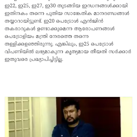
ഇ22, ഇ25, ഇ27, ഇ30 തുടങ്ങിയ ഇന്ധനങ്ങൾക്കായി
ഇതിനകം തന്നെ പുതിയ സാങ്കേതിക മാനദണ്ഡങ്ങൾ
തയ്യാറായിട്ടുണ്ട്. ഇ20 പെട്രോൾ എൻജിൻ
തകരാറുകൾ ഉണ്ടാക്കുമെന്ന ആരോപണങ്ങൾ
പെട്രോളിയം മന്ത്രി നേരത്തെ തന്നെ
തള്ളിക്കളഞ്ഞിരുന്നു. എങ്കിലും, ഇ25 പെട്രോൾ
വിപണിയിൽ ലഭ്യമാകുന്ന കൃത്യമായ തീയതി സർക്കാർ
ഇതുവരെ പ്രഖ്യാപിച്ചിട്ടില്ല.