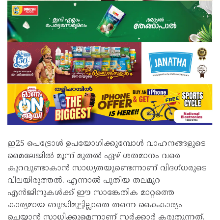
ഇ25 പെട്രോൾ ഉപയോഗിക്കുമ്പോൾ വാഹനങ്ങളുടെ
മൈലേജിൽ മൂന്ന് മുതൽ ഏഴ് ശതമാനം വരെ
കുറവുണ്ടാകാൻ സാധ്യതയുണ്ടെന്നാണ് വിദഗ്ധരുടെ
വിലയിരുത്തൽ. എന്നാൽ പുതിയ തലമുറ
എൻജിനുകൾക്ക് ഈ സാങ്കേതിക മാറ്റത്തെ
കാര്യമായ ബുദ്ധിമുട്ടില്ലാതെ തന്നെ കൈകാര്യം
ചെയ്യാൻ സാധിക്കുമെന്നാണ് സർക്കാർ കരുതുന്നത്.