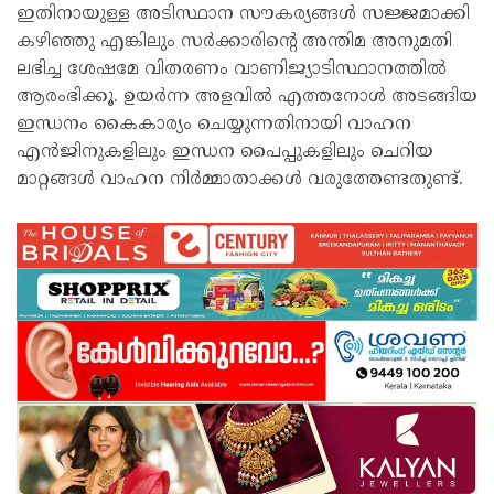
ഇതിനായുള്ള അടിസ്ഥാന സൗകര്യങ്ങൾ സജ്ജമാക്കി
കഴിഞ്ഞു എങ്കിലും സർക്കാരിന്റെ അന്തിമ അനുമതി
ലഭിച്ച ശേഷമേ വിതരണം വാണിജ്യാടിസ്ഥാനത്തിൽ
ആരംഭിക്കൂ. ഉയർന്ന അളവിൽ എത്തനോൾ അടങ്ങിയ
ഇന്ധനം കൈകാര്യം ചെയ്യുന്നതിനായി വാഹന
എൻജിനുകളിലും ഇന്ധന പൈപ്പുകളിലും ചെറിയ
മാറ്റങ്ങൾ വാഹന നിർമ്മാതാക്കൾ വരുത്തേണ്ടതുണ്ട്.