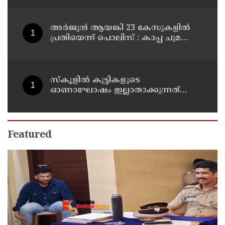
അര്‍ജുന്‍ ആയങ്കി 23 കേസുകളില്‍
പ്രതിയെന്ന് പൊലിസ് : കാപ്പ ചുമത്തി
ജയിലില്‍ അടക്കാന്‍ നീക്കം
സ്‌കൂളില്‍ കുട്ടികളുടെ
ഓണാഘോഷം ഇല്ലാതാക്കുന്നത്
എന്തിനുവേണ്ടി? പരീക്ഷ ഷെഡ്യൂള്‍
മാറ്റിയത് തിരുത്തുമോ?
Featured