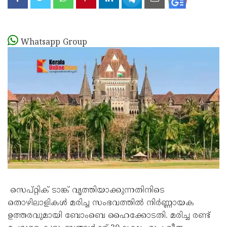
Whatsapp Group
സെപ്റ്റിക് ടാങ്ക് വൃത്തിയാക്കുന്നതിനിടെ
തൊഴിലാളികൾ മരിച്ച സംഭവത്തിൽ നിർണ്ണായക
ഉത്തരവുമായി ബോംബെ ഹൈക്കോടതി. മരിച്ച രണ്ട്