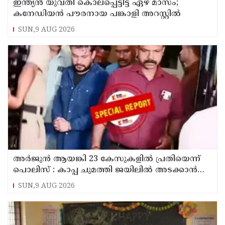
ഇന്ത്യന്‍ യുവതി കൊലപ്പെട്ടിട്ട് ഏഴ് മാസം;
കനേഡിയന്‍ പൗരനായ പങ്കാളി അറസ്റ്റില്‍
SUN,9 AUG 2026
അര്‍ജുന്‍ ആയങ്കി 23 കേസുകളില്‍ പ്രതിയെന്ന്
പൊലിസ് : കാപ്പ ചുമത്തി ജയിലില്‍ അടക്കാന്‍
നീക്കം
SUN,9 AUG 2026