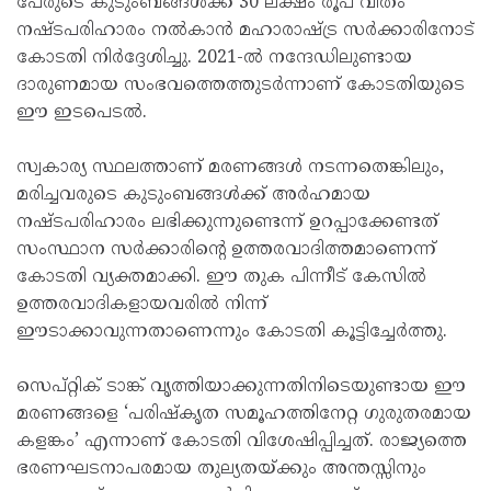
പേരുടെ കുടുംബങ്ങൾക്ക് 30 ലക്ഷം രൂപ വീതം
നഷ്ടപരിഹാരം നൽകാൻ മഹാരാഷ്ട്ര സർക്കാരിനോട്
കോടതി നിർദ്ദേശിച്ചു. 2021-ൽ നന്ദേഡിലുണ്ടായ
ദാരുണമായ സംഭവത്തെത്തുടർന്നാണ് കോടതിയുടെ
ഈ ഇടപെടൽ.
സ്വകാര്യ സ്ഥലത്താണ് മരണങ്ങൾ നടന്നതെങ്കിലും,
മരിച്ചവരുടെ കുടുംബങ്ങൾക്ക് അർഹമായ
നഷ്ടപരിഹാരം ലഭിക്കുന്നുണ്ടെന്ന് ഉറപ്പാക്കേണ്ടത്
സംസ്ഥാന സർക്കാരിന്റെ ഉത്തരവാദിത്തമാണെന്ന്
കോടതി വ്യക്തമാക്കി. ഈ തുക പിന്നീട് കേസിൽ
ഉത്തരവാദികളായവരിൽ നിന്ന്
ഈടാക്കാവുന്നതാണെന്നും കോടതി കൂട്ടിച്ചേർത്തു.
സെപ്റ്റിക് ടാങ്ക് വൃത്തിയാക്കുന്നതിനിടെയുണ്ടായ ഈ
മരണങ്ങളെ ‘പരിഷ്കൃത സമൂഹത്തിനേറ്റ ഗുരുതരമായ
കളങ്കം’ എന്നാണ് കോടതി വിശേഷിപ്പിച്ചത്. രാജ്യത്തെ
ഭരണഘടനാപരമായ തുല്യതയ്ക്കും അന്തസ്സിനും