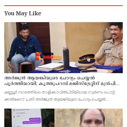
You May Like
അര്‍ജുന്‍ ആയങ്കിയുടെ ചോദ്യം ചെയ്യല്‍
പൂര്‍ത്തിയായി; കൂത്തുപറമ്പ് മജിസ്ട്രേറ്റിന് മുൻപില്‍
ഹാജരാക്കും
കണ്ണൂർ നഗരത്തിലെ താളിക്കാവിൽപിടിയിലായ സ്വർണം പൊട്ടി
ക്കൽകേസ് പ്രതി അര്‍ജുന്‍ ആയങ്കിയുടെ ചോദ്യം ചെയ്യല്‍
പൂര്‍ത്തിയായി. കൂത്തുപറമ്പ് മജിസ് ട്രേറ്റിന് മുന്നില്‍