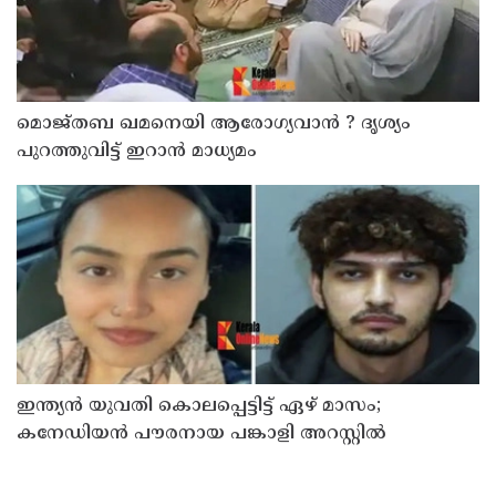
മൊജ്തബ ഖമനെയി ആരോഗ്യവാന്‍ ? ദൃശ്യം
പുറത്തുവിട്ട് ഇറാന്‍ മാധ്യമം
ഇന്ത്യന്‍ യുവതി കൊലപ്പെട്ടിട്ട് ഏഴ് മാസം;
കനേഡിയന്‍ പൗരനായ പങ്കാളി അറസ്റ്റില്‍