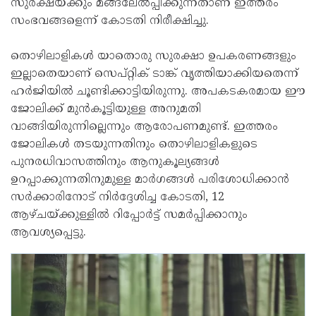
സുരക്ഷയ്ക്കും മങ്ങലേൽപ്പിക്കുന്നതാണ് ഇത്തരം
സംഭവങ്ങളെന്ന് കോടതി നിരീക്ഷിച്ചു.
തൊഴിലാളികൾ യാതൊരു സുരക്ഷാ ഉപകരണങ്ങളും
ഇല്ലാതെയാണ് സെപ്റ്റിക് ടാങ്ക് വൃത്തിയാക്കിയതെന്ന്
ഹർജിയിൽ ചൂണ്ടിക്കാട്ടിയിരുന്നു. അപകടകരമായ ഈ
ജോലിക്ക് മുൻകൂട്ടിയുള്ള അനുമതി
വാങ്ങിയിരുന്നില്ലെന്നും ആരോപണമുണ്ട്. ഇത്തരം
ജോലികൾ തടയുന്നതിനും തൊഴിലാളികളുടെ
പുനരധിവാസത്തിനും ആനുകൂല്യങ്ങൾ
ഉറപ്പാക്കുന്നതിനുമുള്ള മാർഗങ്ങൾ പരിശോധിക്കാൻ
സർക്കാരിനോട് നിർദ്ദേശിച്ച കോടതി, 12
ആഴ്ചയ്ക്കുള്ളിൽ റിപ്പോർട്ട് സമർപ്പിക്കാനും
ആവശ്യപ്പെട്ടു.