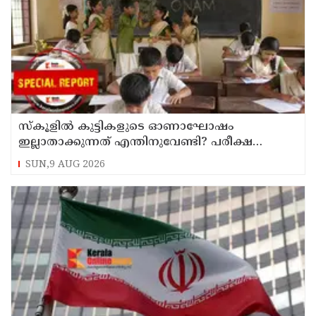
സ്‌കൂളില്‍ കുട്ടികളുടെ ഓണാഘോഷം
ഇല്ലാതാക്കുന്നത് എന്തിനുവേണ്ടി? പരീക്ഷ
ഷെഡ്യൂള്‍ മാറ്റിയത് തിരുത്തുമോ?
SUN,9 AUG 2026