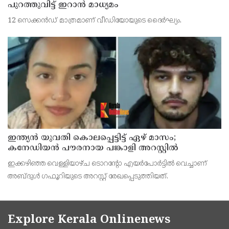
പുറത്തുവിട്ട് ഇറാന്‍ മാധ്യമം
12 സെക്കന്‍ഡ് മാത്രമാണ് വീഡിയോയുടെ ദൈര്‍ഘ്യം.
ഇന്ത്യന്‍ യുവതി കൊലപ്പെട്ടിട്ട് ഏഴ് മാസം;
കനേഡിയന്‍ പൗരനായ പങ്കാളി അറസ്റ്റില്‍
ഇക്കഴിഞ്ഞ വെള്ളിയാഴ്ച ടൊറന്റോ എയര്‍പോര്‍ട്ടില്‍ വെച്ചാണ്
അബ്ദുള്‍ ഗഫൂറിയുടെ അറസ്റ്റ് രേഖപ്പെടുത്തിയത്.
Explore Kerala Onlinenews