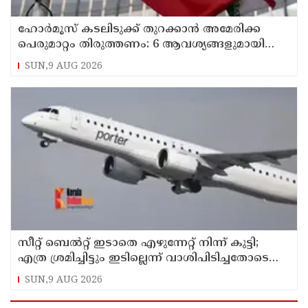
ഹോര്‍മൂസ് കടലിടുക്ക് തുറക്കാന്‍ അമേരിക്ക
പെരുമാറ്റം തിരുത്തണം: 6 ആവശ്യങ്ങളുമായി
ഇറാന്‍ ദേശീയ സുരക്ഷാ കൗണ്‍സില്‍
SUN,9 AUG 2026
സീറ്റ് ബെല്‍റ്റ് ഇടാതെ എഴുന്നേറ്റ് നിന്ന് കുട്ടി;
എത്ര ശ്രമിച്ചിട്ടും ഇടില്ലെന്ന് വാശിപിടിച്ചതോടെ
വിമാനം റദ്ദാക്കി
SUN,9 AUG 2026