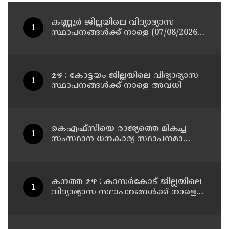
കണ്ണൂർ ജില്ലയിലെ വിദ്യാഭ്യാസ
സ്ഥാപനങ്ങള്‍ക്ക് നാളെ (07/08/2026),
അവധി
മഴ : കോട്ടയം ജില്ലയിലെ വിദ്യാഭ്യാസ
സ്ഥാപനങ്ങൾക്ക് നാളെ അവധി
കെഎഫ്‌സിയെ രാജ്യത്തെ മികച്ച
സംസ്ഥാന ധനകാര്യ സ്ഥാപനമാക്കും:
മുഖ്യമന്ത്രി വി ഡി സതീശൻ
കനത്ത മഴ : കാസർകോട് ജില്ലയിലെ
വിദ്യാഭ്യാസ സ്ഥാപനങ്ങൾക്ക് നാളെ
അവധി