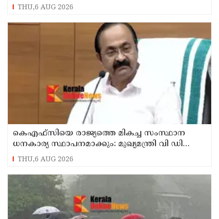
THU,6 AUG 2026
കെഎഫ്‌സിയെ രാജ്യത്തെ മികച്ച സംസ്ഥാന
ധനകാര്യ സ്ഥാപനമാക്കും: മുഖ്യമന്ത്രി വി ഡി
സതീശൻ
THU,6 AUG 2026