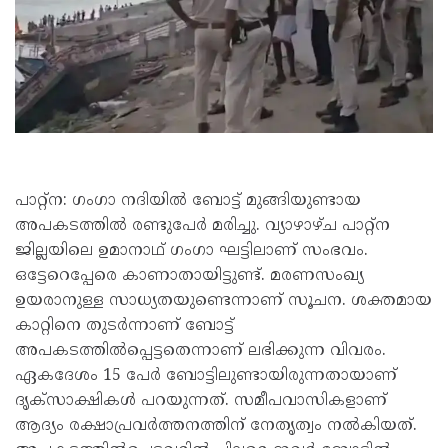
പാറ്റ്‌ന: ഗംഗാ നദിയിൽ ബോട്ട് മുങ്ങിയുണ്ടായ
അപകടത്തിൽ രണ്ടുപേർ മരിച്ചു. വ്യാഴാഴ്ച പാറ്റ്‌ന
ജില്ലയിലെ ഉമാനാഥ് ഗംഗാ ഘട്ടിലാണ് സംഭവം.
ഒട്ടേറെപ്പേരെ കാണാതായിട്ടുണ്ട്. മരണസംഖ്യ
ഉയരാനുള്ള സാധ്യതയുണ്ടെന്നാണ് സൂചന. ശക്തമായ
കാറ്റിനെ തുടർന്നാണ് ബോട്ട്
അപകടത്തിൽപ്പെട്ടതെന്നാണ് ലഭിക്കുന്ന വിവരം.
ഏകദേശം 15 പേർ ബോട്ടിലുണ്ടായിരുന്നതായാണ്
ദൃക്‌സാക്ഷികൾ പറയുന്നത്. സമീപവാസികളാണ്
ആദ്യം രക്ഷാപ്രവർത്തനത്തിന് നേതൃത്വം നൽകിയത്.