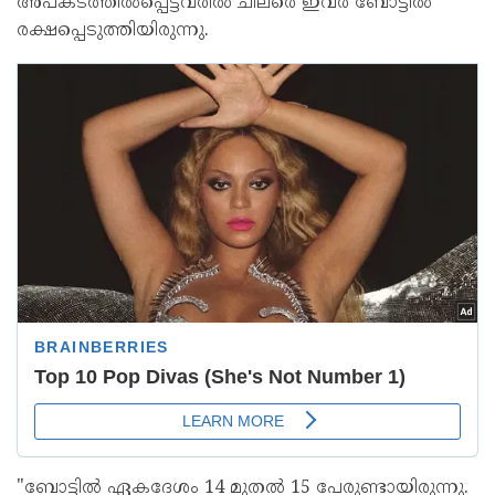
അപകടത്തിൽപ്പെട്ടവരിൽ ചിലരെ ഇവർ ബോട്ടിൽ
രക്ഷപ്പെടുത്തിയിരുന്നു.
"ബോട്ടിൽ ഏകദേശം 14 മുതൽ 15 പേരുണ്ടായിരുന്നു.