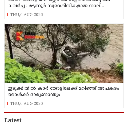
കവർച്ച : മട്ടന്നൂർ സ്വദേശിനികളായ നാല്
പ്രതികൾ പിടിയിൽ
THU,6 AUG 2026
ഇടുക്കിയിൽ കാർ തോട്ടിലേക്ക് മറിഞ്ഞ് അപകടം;
ഒരാൾക്ക് ദാരുണാന്ത്യം
THU,6 AUG 2026
Latest