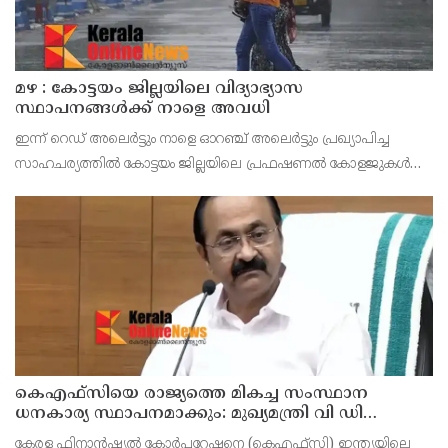
മഴ : കോട്ടയം ജില്ലയിലെ വിദ്യാഭ്യാസ
സ്ഥാപനങ്ങൾക്ക് നാളെ അവധി
ഇന്ന് റെഡ് അലെർട്ടും നാളെ ഓറഞ്ച് അലെർട്ടും പ്രഖ്യാപിച്ച
സാഹചര്യത്തിൽ കോട്ടയം ജില്ലയിലെ പ്രഫഷണൽ കോളജുകൾ
ഉൾപ്പെടെ എല്ലാ വിദ്യാഭ്യാസ സ്ഥാപനങ്ങൾക്കും നാളെ (ഓഗസ്റ്റ് 7,
വെള്ളി) ജില്ലാ കളക്ടർ ചേതൻ കുമാർ മീ
കെഎഫ്‌സിയെ രാജ്യത്തെ മികച്ച സംസ്ഥാന
ധനകാര്യ സ്ഥാപനമാക്കും: മുഖ്യമന്ത്രി വി ഡി
സതീശൻ
കേരള ഫിനാൻഷ്യൽ കോർപ്പറേഷനെ (കെഎഫ്‌സി) ഇന്ത്യയിലെ