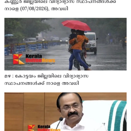
കണ്ണൂർ ജില്ലയിലെ വിദ്യാഭ്യാസ സ്ഥാപനങ്ങള്‍ക്ക്
നാളെ (07/08/2026), അവധി
മഴ : കോട്ടയം ജില്ലയിലെ വിദ്യാഭ്യാസ
സ്ഥാപനങ്ങൾക്ക് നാളെ അവധി