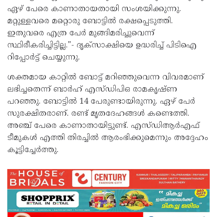
ഏഴ് പേരെ കാണാതായതായി സംശയിക്കുന്നു.
മറ്റുള്ളവരെ മറ്റൊരു ബോട്ടിൽ രക്ഷപ്പെടുത്തി.
ഇതുവരെ എത്ര പേർ മുങ്ങിമരിച്ചുവെന്ന്
സ്ഥിരീകരിച്ചിട്ടില്ല."- ദൃക്സാക്ഷിയെ ഉദ്ധരിച്ച് പിടിഐ
റിപ്പോർട്ട് ചെയ്യുന്നു.
ശക്തമായ കാറ്റിൽ ബോട്ട് മറിഞ്ഞുവെന്ന വിവരമാണ്
ലഭിച്ചതെന്ന് ബാർഹ് എസ്ഡിപിഒ രാമകൃഷ്ണ
പറഞ്ഞു. ബോട്ടിൽ 14 പേരുണ്ടായിരുന്നു. ഏഴ് പേർ
സുരക്ഷിതരാണ്. രണ്ട് മൃതദേഹങ്ങൾ കണ്ടെത്തി.
അഞ്ച് പേരെ കാണാതായിട്ടുണ്ട്. എസ്ഡിആർഎഫ്
ടീമുകൾ എത്തി തിരച്ചിൽ ആരംഭിക്കുമെന്നും അദ്ദേഹം
കൂട്ടിച്ചേർത്തു.