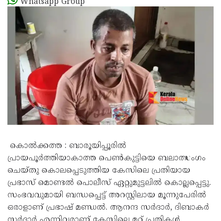
Whatsapp Group
കൊൽക്കത്ത : ബാരൂയിപ്പൂരിൽ
പ്രായപൂർത്തിയാകാത്ത പെൺകുട്ടിയെ ബലാത്സംഗം
ചെയ്തു കൊലപ്പെടുത്തിയ കേസിലെ പ്രതിയായ
പ്രഭാസ് മൊണ്ടൽ പൊലീസ് ഏറ്റുമുട്ടലിൽ കൊല്ലപ്പെട്ടു.
സംഭവവുമായി ബന്ധപ്പെട്ട് അറസ്റ്റിലായ മൂന്നുപേരിൽ
ഒരാളാണ് പ്രഭാഷ് മണ്ഡൽ. ആനന്ദ സർദാർ, ദിബാകർ
സർദാർ എന്നിവരാണ് കേസിലെ മറ്റ് പ്രതികൾ.