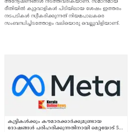
അന്വേഷണങ്ങൾ നടത്തിവരികയാണ്. സമാനമായ
രീതിയിൽ കുറ്റവാളികൾ പിടിയിലായ ശേഷം ഇത്തരം
നടപടികൾ സ്വീകരിക്കുന്നത് നിയമപാലകരെ
സംബന്ധിച്ചിടത്തോളം വലിയൊരു വെല്ലുവിളിയാണ്.
കുട്ടികൾക്കും കൗമാരക്കാർക്കുമുണ്ടായ
ദോഷങ്ങൾ പരിഹരിക്കുന്നതിനായി മെറ്റയോട് 567