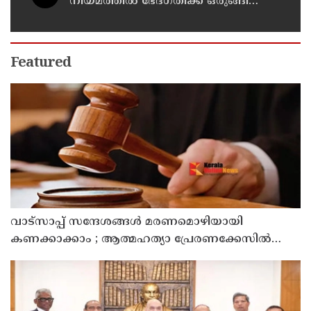
നിയമത്തിൽ ഭേദഗതിക്ക് ഒരുങ്ങി
യു.എസ്
Featured
വാട്സാപ്പ് സന്ദേശങ്ങൾ മരണമൊഴിയായി
കണക്കാക്കാം ; ആത്മഹത്യാ പ്രേരണക്കേസിൽ
പ്രതികളുടെ ജാമ്യാപേക്ഷ തള്ളി മധ്യപ്രദേശ്
ഹൈക്കോടതി