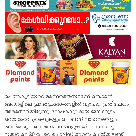
പെൺകുട്ടിയുടെ മരണത്തെതുടർന്ന് തെക്കൻ
ബംഗാളിലെ പ്രാന്തപ്രദേശങ്ങളിൽ വ്യാപക പ്രതിഷേധം
അരങ്ങേറിയിരുന്നു. രോഷാകുലരായ ജനക്കൂട്ടം
റെയിൽവേ ട്രാക്കുകളും പൊലീസ് വാഹനങ്ങളും
തകർത്തു. അക്രമസംഭവങ്ങളുമായി ബന്ധപ്പെട്ട്
ഇതുവരെ 20 പേരെ പൊലീസ് അറസ്റ്റ് ചെയ്തിട്ടുണ്ട്.