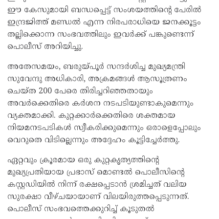
ഈ കേസുമായി ബന്ധപ്പെട്ട് സംശയത്തിന്റെ പേരിൽ
ഇന്ദ്രജിത്ത് മണ്ഡൽ എന്ന നിരപരാധിയെ ജനക്കൂട്ടം
തല്ലിക്കൊന്ന സംഭവത്തിലും ഇവർക്ക് പങ്കുണ്ടെന്ന്
പൊലീസ് അറിയിച്ചു.
അതേസമയം, ബരുയ്പൂർ സന്ദർശിച്ച മുഖ്യമന്ത്രി
സുവേന്ദു അധികാരി, അക്രമങ്ങൾ ആസൂത്രണം
ചെയ്ത 200 പേരെ തിരിച്ചറിഞ്ഞതായും
അവർക്കെതിരെ കർശന നടപടിയുണ്ടാകുമെന്നും
വ്യക്തമാക്കി. കുറ്റക്കാർക്കെതിരെ ശക്തമായ
നിയമനടപടികൾ സ്വീകരിക്കുമെന്നും ഒരാളെപ്പോലും
വെറുതെ വിടില്ലെന്നും അദ്ദേഹം കൂട്ടിച്ചേർത്തു.
ഏറ്റവും ക്രൂരമായ ഒരു കുറ്റകൃത്യത്തിന്റെ
മുഖ്യപ്രതിയായ പ്രഭാസ് മൊണ്ടൽ പൊലീസിന്റെ
കസ്റ്റഡിയിൽ നിന്ന് രക്ഷപ്പെടാൻ ശ്രമിച്ചത് വലിയ
സുരക്ഷാ വീഴ്ചയായാണ് വിലയിരുത്തപ്പെടുന്നത്.
പൊലീസ് സംഭവത്തെക്കുറിച്ച് കൂടുതൽ