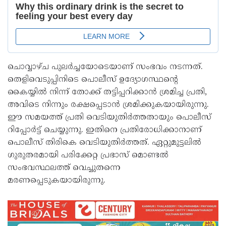
ചൊവ്വാഴ്ച പുലർച്ചയോടെയാണ് സംഭവം നടന്നത്.
തെളിവെടുപ്പിനിടെ പൊലീസ് ഉദ്യോഗസ്ഥന്റെ
കൈയ്യിൽ നിന്ന് തോക്ക് തട്ടിപ്പറിക്കാൻ ശ്രമിച്ച പ്രതി,
അവിടെ നിന്നും രക്ഷപ്പെടാൻ ശ്രമിക്കുകയായിരുന്നു.
ഈ സമയത്ത് പ്രതി വെടിയുതിർത്തതായും പൊലീസ്
റിപ്പോർട്ട് ചെയ്യുന്നു. ഇതിനെ പ്രതിരോധിക്കാനാണ്
പൊലീസ് തിരികെ വെടിയുതിർത്തത്. ഏറ്റുമുട്ടലിൽ
ഗുരുതരമായി പരിക്കേറ്റ പ്രഭാസ് മൊണ്ടൽ
സംഭവസ്ഥലത്ത് വെച്ചുതന്നെ
മരണപ്പെടുകയായിരുന്നു.