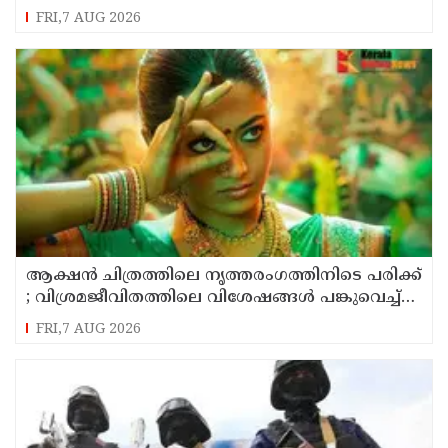
മില്യൺ ഡോളർ നഷ്ടപരിഹാരം നൽകാൻ
FRI,7 AUG 2026
കോടതി
ആക്ഷൻ ചിത്രത്തിലെ നൃത്തരംഗത്തിനിടെ പരിക്ക്
; വിശ്രമജീവിതത്തിലെ വിശേഷങ്ങൾ പങ്കുവെച്ച്
നടി രശ്മിക മന്ദാന
FRI,7 AUG 2026