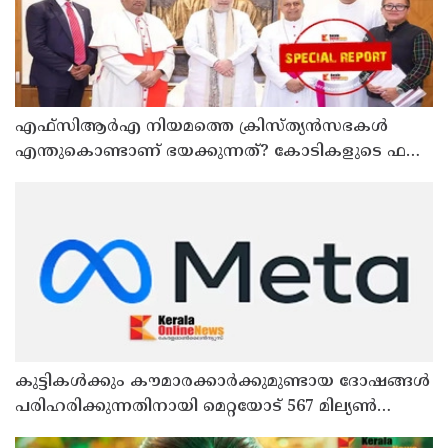
എഫ്‌സിആര്‍എ നിയമത്തെ ക്രിസ്ത്യന്‍സഭകള്‍
എന്തുകൊണ്ടാണ് ഭയക്കുന്നത്? കോടികളുടെ ഫണ്ട്
ഒഴുക്ക് നിലയ്ക്കുമോ, തീവ്രവാദ സംഘങ്ങള്‍
പണമയക്കുന്നുണ്ടോ?
കുട്ടികൾക്കും കൗമാരക്കാർക്കുമുണ്ടായ ദോഷങ്ങൾ
പരിഹരിക്കുന്നതിനായി മെറ്റയോട് 567 മില്യൺ
ഡോളർ നഷ്ടപരിഹാരം നൽകാൻ കോടതി