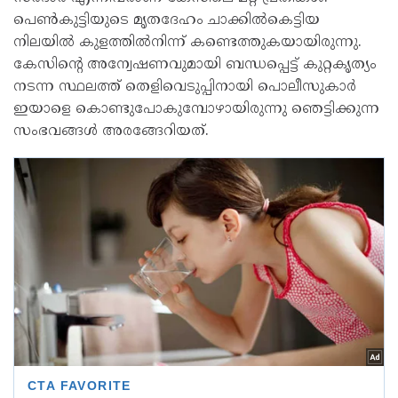
പെൺകുട്ടിയുടെ മൃതദേഹം ചാക്കിൽകെട്ടിയ
നിലയിൽ കുളത്തിൽനിന്ന് കണ്ടെത്തുകയായിരുന്നു.
കേസിന്റെ അന്വേഷണവുമായി ബന്ധപ്പെട്ട് കുറ്റകൃത്യം
നടന്ന സ്ഥലത്ത് തെളിവെടുപ്പിനായി പൊലീസുകാർ
ഇയാളെ കൊണ്ടുപോകുമ്പോഴായിരുന്നു ഞെട്ടിക്കുന്ന
സംഭവങ്ങൾ അരങ്ങേറിയത്.