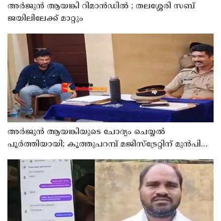
അര്‍ജുന്‍ ആയങ്കി റിമാന്‍ഡില്‍ ; തലശ്ശേരി സബ്
ജയിലിലേക്ക് മാറ്റും
അര്‍ജുന്‍ ആയങ്കിയുടെ ചോദ്യം ചെയ്യല്‍
പൂര്‍ത്തിയായി; കൂത്തുപറമ്പ് മജിസ്ട്രേറ്റിന് മുൻപില്‍
ഹാജരാക്കും