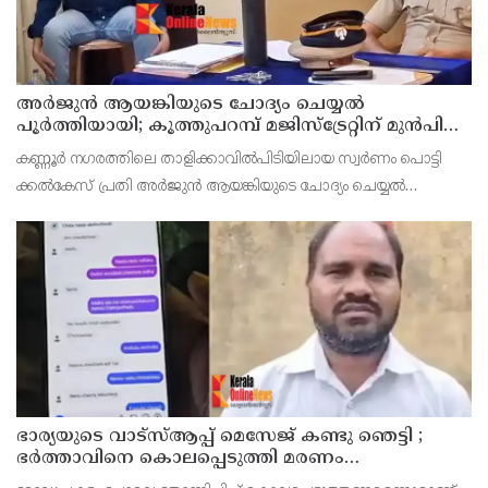
അര്‍ജുന്‍ ആയങ്കിയുടെ ചോദ്യം ചെയ്യല്‍
പൂര്‍ത്തിയായി; കൂത്തുപറമ്പ് മജിസ്ട്രേറ്റിന് മുൻപില്‍
ഹാജരാക്കും
കണ്ണൂർ നഗരത്തിലെ താളിക്കാവിൽപിടിയിലായ സ്വർണം പൊട്ടി
ക്കൽകേസ് പ്രതി അര്‍ജുന്‍ ആയങ്കിയുടെ ചോദ്യം ചെയ്യല്‍
പൂര്‍ത്തിയായി. കൂത്തുപറമ്പ് മജിസ് ട്രേറ്റിന് മുന്നില്‍
ഭാര്യയുടെ വാട്സ്ആപ്പ് മെസേജ് കണ്ടു ഞെട്ടി ;
ഭര്‍ത്താവിനെ കൊലപ്പെടുത്തി മരണം
റോഡപകടമാക്കി മാറ്റാന്‍ കാമുകനുമായി