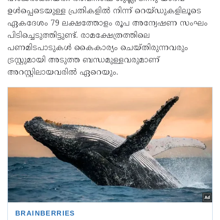
ഉൾപ്പെടെയുള്ള പ്രതികളിൽ നിന്ന് റെയ്ഡുകളിലൂടെ
ഏകദേശം 79 ലക്ഷത്തോളം രൂപ അന്വേഷണ സംഘം
പിടിച്ചെടുത്തിട്ടുണ്ട്. രാമക്ഷേത്രത്തിലെ
പണമിടപാടുകൾ കൈകാര്യം ചെയ്തിരുന്നവരും
ട്രസ്റ്റുമായി അടുത്ത ബന്ധമുള്ളവരുമാണ്
അറസ്റ്റിലായവരിൽ ഏറെയും.