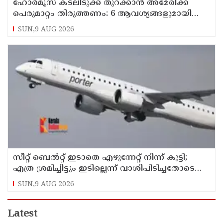
ഹോര്‍മൂസ് കടലിടുക്ക് തുറക്കാന്‍ അമേരിക്ക
പെരുമാറ്റം തിരുത്തണം: 6 ആവശ്യങ്ങളുമായി
ഇറാന്‍ ദേശീയ സുരക്ഷാ കൗണ്‍സില്‍
SUN,9 AUG 2026
സീറ്റ് ബെല്‍റ്റ് ഇടാതെ എഴുന്നേറ്റ് നിന്ന് കുട്ടി;
എത്ര ശ്രമിച്ചിട്ടും ഇടില്ലെന്ന് വാശിപിടിച്ചതോടെ
വിമാനം റദ്ദാക്കി
SUN,9 AUG 2026
Latest