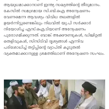
ആയുധമാക്കാനാണ് ഇന്ത്യ സഖ്യത്തിന്റെ തീരുമാനം.
കേസിൽ സമഗ്രമായ സി.ബി.ഐ അന്വേഷണം
വേണമെന്ന ആവശ്യം വിവിധ തലങ്ങളിൽ
ഉയർന്നിട്ടുണ്ടെങ്കിലും നിലവിൽ യു.പി സർക്കാർ
നിയോഗിച്ച എസ്.ഐ.ടിയാണ് അന്വേഷണം
പുരോഗമിക്കുന്നത്. ബാങ്ക് അക്കൗണ്ടുകൾ, ഡിജിറ്റൽ
തെളിവുകൾ, സിസിടിവി ദൃശ്യങ്ങൾ എന്നിവ
പരിശോധിച്ച് തട്ടിപ്പിന്റെ വ്യാപ്തി കൂടുതൽ
വ്യക്തമാക്കാനുള്ള ശ്രമത്തിലാണ് അന്വേഷണ സംഘം.