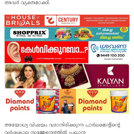
അവർ വ്യക്തമാക്കി.
അയോധ്യ വിഷയം വരാനിരിക്കുന്ന പാർലമെന്റിന്റെ
വർഷകാല സമ്മേളനത്തിൽ പ്രധാന