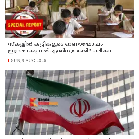
സ്‌കൂളില്‍ കുട്ടികളുടെ ഓണാഘോഷം
ഇല്ലാതാക്കുന്നത് എന്തിനുവേണ്ടി? പരീക്ഷ
ഷെഡ്യൂള്‍ മാറ്റിയത് തിരുത്തുമോ?
SUN,9 AUG 2026