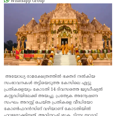
Whatsapp Group
അയോധ്യ രാമക്ഷേത്രത്തിൽ ഭക്തർ നൽകിയ
സംഭാവനകൾ തട്ടിയെടുത്ത കേസിലെ എട്ടു
പ്രതികളെയും കോടതി 14 ദിവസത്തെ ജുഡീഷ്യൽ
കസ്റ്റഡിയിലേക്ക് അയച്ചു. പ്രത്യേക അന്വേഷണ
സംഘം അറസ്റ്റ് ചെയ്ത പ്രതികളെ വീഡിയോ
കോൺഫറൻസിങ് വഴിയാണ് കോടതിയിൽ
ഹാജരാക്കിയത്. അവിനാഷ് ശുക്ല, ടിന്നു യാദവ്