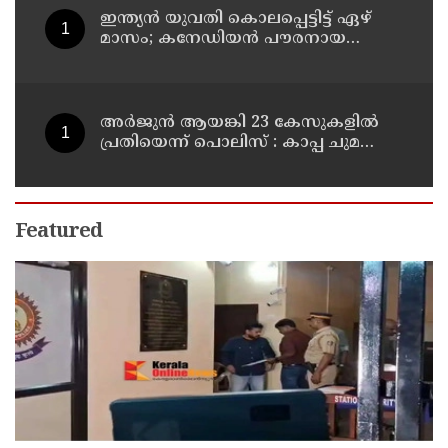
ഇന്ത്യന്‍ യുവതി കൊലപ്പെട്ടിട്ട് ഏഴ്
മാസം; കനേഡിയന്‍ പൗരനായ
പങ്കാളി അറസ്റ്റില്‍
അര്‍ജുന്‍ ആയങ്കി 23 കേസുകളില്‍
പ്രതിയെന്ന് പൊലിസ് : കാപ്പ ചുമത്തി
ജയിലില്‍ അടക്കാന്‍ നീക്കം
Featured