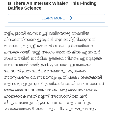
തട്ടിപ്പുമായി ബന്ധപ്പെട്ട് വലിയൊരു രാഷ്ട്രീയ
വിവാദത്തിനാണ് ഇപ്പോൾ തുടക്കമിട്ടിരിക്കുന്നത്.
രാമക്ഷേത്ര ട്രസ്റ്റ് ജനറൽ സെക്രട്ടറിയായിരുന്ന
ചമ്പത്ത് റായ്, ട്രസ്റ്റ് അംഗം അനിൽ മിശ്ര എന്നിവർ
സംഭവത്തിൽ ധാർമിക ഉത്തരവാദിത്തം ഏറ്റെടുത്ത്
സ്ഥാനമൊഴിഞ്ഞിട്ടുണ്ട്. എന്നാൽ, ഇവരെയും
കേസിൽ പ്രതിചേർക്കണമെന്നും കൂടുതൽ
അന്വേഷണം വേണമെന്നും പ്രതിപക്ഷം ശക്തമായി
ആവശ്യപ്പെടുന്നുണ്ട്. പ്രതികൾക്കായി ഫൈസാബാദ്
ബാർ അസോസിയേഷനിലെ ഒരു അഭിഭാഷകനും
ഹാജരാകേണ്ടതില്ലെന്ന് അസോസിയേഷൻ
തീരുമാനമെടുത്തിട്ടുണ്ട്. അഥവാ ആരെങ്കിലും
ഹാജരായാൽ 5 ലക്ഷം രൂപ പിഴ ചുമത്തുമെന്നും