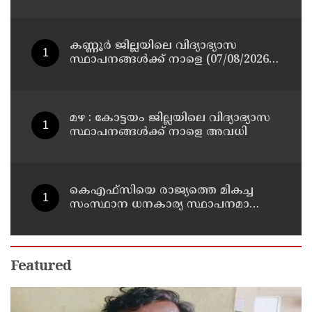
മുതിർന്ന മാധ്യമ പ്രവർത്തകനുമായ
ബി എ അലി മൊഗ്രാൽ നിര്യാതനായി
കണ്ണൂർ ജില്ലയിലെ വിദ്യാഭ്യാസ
സ്ഥാപനങ്ങള്‍ക്ക് നാളെ (07/08/2026),
അവധി
മഴ : കോട്ടയം ജില്ലയിലെ വിദ്യാഭ്യാസ
സ്ഥാപനങ്ങൾക്ക് നാളെ അവധി
കെഎഫ്‌സിയെ രാജ്യത്തെ മികച്ച
സംസ്ഥാന ധനകാര്യ സ്ഥാപനമാക്കും:
മുഖ്യമന്ത്രി വി ഡി സതീശൻ
Featured