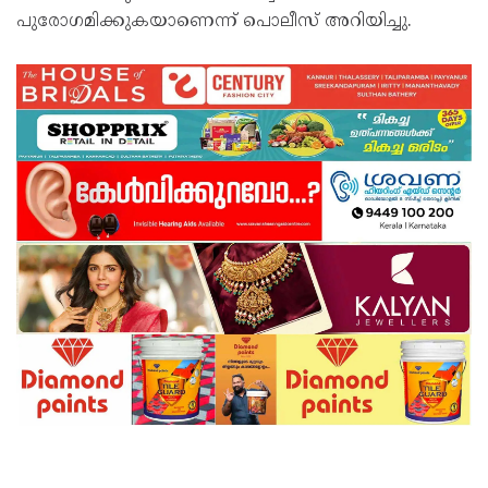
പുരോഗമിക്കുകയാണെന്ന് പൊലീസ് അറിയിച്ചു.