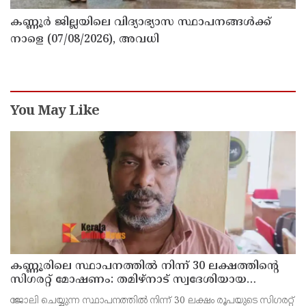
കണ്ണൂർ ജില്ലയിലെ വിദ്യാഭ്യാസ സ്ഥാപനങ്ങള്‍ക്ക്
നാളെ (07/08/2026), അവധി
You May Like
കണ്ണൂരിലെ സ്ഥാപനത്തിൽ നിന്ന് 30 ലക്ഷത്തിന്റെ
സിഗരറ്റ് മോഷണം: തമിഴ്‌നാട് സ്വദേശിയായ
സെയിൽസ്മാൻ തെങ്കാശിയിൽ പിടിയിൽ
ജോലി ചെയ്യുന്ന സ്ഥാപനത്തിൽ നിന്ന് 30 ലക്ഷം രൂപയുടെ സിഗരറ്റ്