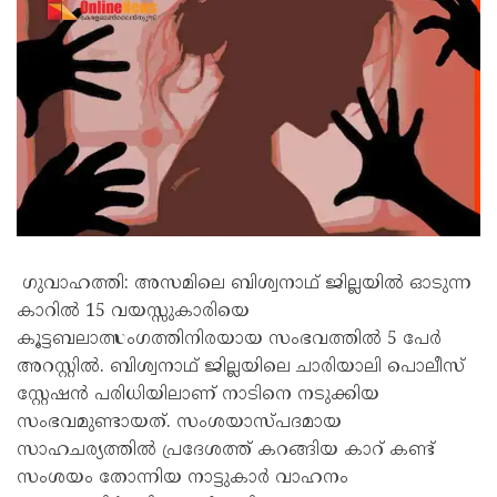
‌ഗുവാഹത്തി: അസമിലെ ബിശ്വനാഥ് ജില്ലയിൽ ഓടുന്ന
കാറിൽ 15 വയസ്സുകാരിയെ
കൂട്ടബലാത്സംഗത്തിനിരയായ സംഭവത്തിൽ 5 പേർ
അറസ്റ്റിൽ. ബിശ്വനാഥ് ജില്ലയിലെ ചാരിയാലി പൊലീസ്
സ്റ്റേഷൻ പരിധിയിലാണ് നാടിനെ നടുക്കിയ
സംഭവമുണ്ടായത്. സംശയാസ്പദമായ
സാഹചര്യത്തിൽ പ്രദേശത്ത് കറങ്ങിയ കാറ് കണ്ട്
സംശയം തോന്നിയ നാട്ടുകാർ വാഹനം