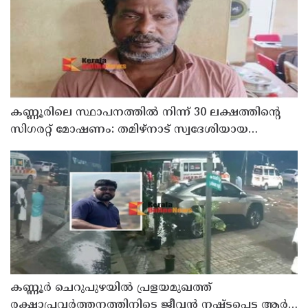
കണ്ണൂരിലെ സ്ഥാപനത്തിൽ നിന്ന് 30 ലക്ഷത്തിന്റെ
സിഗരറ്റ് മോഷണം: തമിഴ്‌നാട് സ്വദേശിയായ
സെയിൽസ്മാൻ തെങ്കാശിയിൽ പിടിയിൽ
കണ്ണൂർ ചെറുപുഴയിൽ പ്രളയമുഖത്ത്
രക്ഷാപ്രവർത്തനത്തിനിടെ ജീവൻ നഷ്ടപ്പെട്ട ആർ.