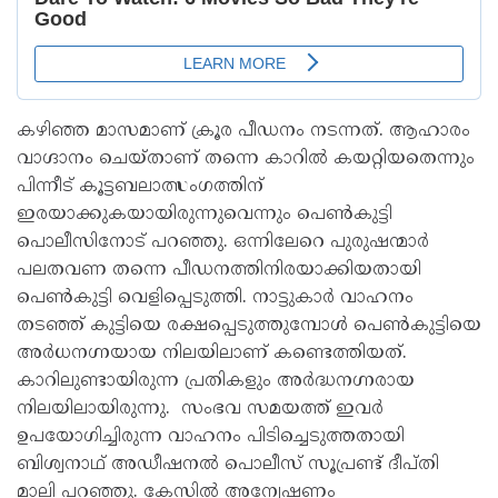
കഴിഞ്ഞ മാസമാണ് ക്രൂര പീഡനം നടന്നത്. ആഹാരം
വാഗ്ദാനം ചെയ്താണ് തന്നെ കാറിൽ കയറ്റിയതെന്നും
പിന്നീട് കൂട്ടബലാത്സംഗത്തിന്
ഇരയാക്കുകയായിരുന്നുവെന്നും പെൺകുട്ടി
പൊലീസിനോട് പറഞ്ഞു. ഒന്നിലേറെ പുരുഷന്മാർ
പലതവണ തന്നെ പീഡ‍നത്തിനിരയാക്കിയതായി
പെൺകുട്ടി വെളിപ്പെടുത്തി. നാട്ടുകാർ വാഹനം
തടഞ്ഞ് കുട്ടിയെ രക്ഷപ്പെടുത്തുമ്പോൾ പെൺകുട്ടിയെ
അർധനഗ്നയായ നിലയിലാണ് കണ്ടെത്തിയത്.
കാറിലുണ്ടായിരുന്ന പ്രതികളും അർദ്ധനഗ്നരായ
നിലയിലായിരുന്നു. സംഭവ സമയത്ത് ഇവർ
ഉപയോഗിച്ചിരുന്ന വാഹനം പിടിച്ചെടുത്തതായി
ബിശ്വനാഥ് അഡീഷനൽ പൊലീസ് സൂപ്രണ്ട് ദീപ്തി
മാലി പറഞ്ഞു. കേസിൽ അന്വേഷണം