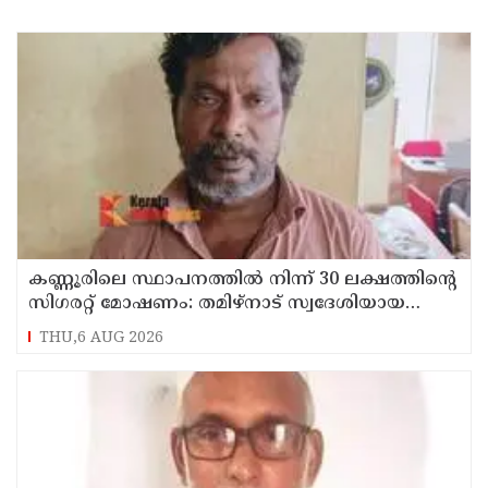
കണ്ണൂരിലെ സ്ഥാപനത്തിൽ നിന്ന് 30 ലക്ഷത്തിന്റെ
സിഗരറ്റ് മോഷണം: തമിഴ്‌നാട് സ്വദേശിയായ
സെയിൽസ്മാൻ തെങ്കാശിയിൽ പിടിയിൽ
THU,6 AUG 2026