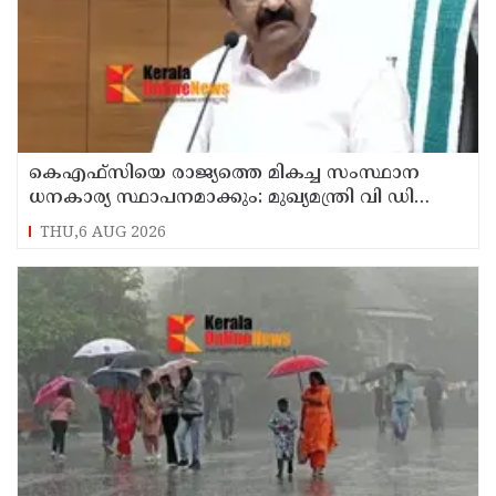
കെഎഫ്‌സിയെ രാജ്യത്തെ മികച്ച സംസ്ഥാന
ധനകാര്യ സ്ഥാപനമാക്കും: മുഖ്യമന്ത്രി വി ഡി
സതീശൻ
THU,6 AUG 2026