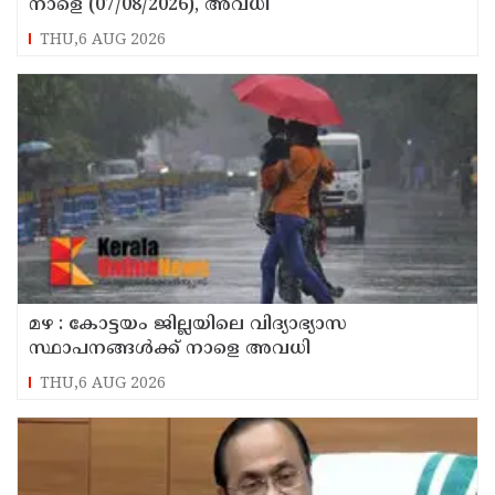
നാളെ (07/08/2026), അവധി
THU,6 AUG 2026
മഴ : കോട്ടയം ജില്ലയിലെ വിദ്യാഭ്യാസ
സ്ഥാപനങ്ങൾക്ക് നാളെ അവധി
THU,6 AUG 2026