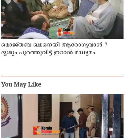
മൊജ്തബ ഖമനെയി ആരോഗ്യവാന്‍ ?
ദൃശ്യം പുറത്തുവിട്ട് ഇറാന്‍ മാധ്യമം
You May Like