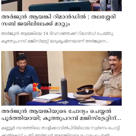
അര്‍ജുന്‍ ആയങ്കി റിമാന്‍ഡില്‍ ; തലശ്ശേരി
സബ് ജയിലിലേക്ക് മാറ്റും
അർജുൻ ആയങ്കിയെ 14 ദിവസത്തേക്ക് റിമാൻഡ് ചെയ്തു.
കൂത്തുപറമ്പ് മജിസ്ട്രേറ്റ് യദുകൃഷ്ണയാണ് അർജുനെ
റിമാൻഡ് ചെയ്തത്. ആഭ്യന്തര മന്ത്രി രമേശ് ചെന്നിത്തലയെ
ഭീഷണിപ്പെടുത്തിയെന്നാരോപിച്ച് ‌
അര്‍ജുന്‍ ആയങ്കിയുടെ ചോദ്യം ചെയ്യല്‍
പൂര്‍ത്തിയായി; കൂത്തുപറമ്പ് മജിസ്ട്രേറ്റിന്
മുൻപില്‍ ഹാജരാക്കും
കണ്ണൂർ നഗരത്തിലെ താളിക്കാവിൽപിടിയിലായ സ്വർണം പൊട്ടി
ക്കൽകേസ് പ്രതി അര്‍ജുന്‍ ആയങ്കിയുടെ ചോദ്യം ചെയ്യല്‍