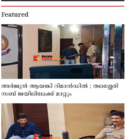
നീക്കം
Featured
അര്‍ജുന്‍ ആയങ്കി റിമാന്‍ഡില്‍ ; തലശ്ശേരി
സബ് ജയിലിലേക്ക് മാറ്റും