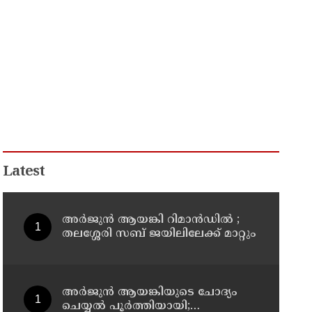
Latest
അര്‍ജുന്‍ ആയങ്കി റിമാന്‍ഡില്‍ ;
തലശ്ശേരി സബ് ജയിലിലേക്ക് മാറ്റും
അര്‍ജുന്‍ ആയങ്കിയുടെ ചോദ്യം
ചെയ്യല്‍ പൂര്‍ത്തിയായി;