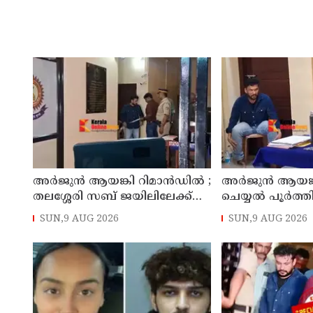
അര്‍ജുന്‍ ആയങ്കി റിമാന്‍ഡില്‍ ;
അര്‍ജുന്‍ ആയങ്
തലശ്ശേരി സബ് ജയിലിലേക്ക്
ചെയ്യല്‍ പൂര്‍ത്
മാറ്റും
കൂത്തുപറമ്പ് മജിസ
SUN,9 AUG 2026
SUN,9 AUG 2026
മുൻപില്‍ ഹാജര