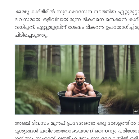
ജമ്മു കശ്മീരിൽ സുരക്ഷാസേന നടത്തിയ ഏറ്റുമുട്
ദിവസമായി ഒളിവിലായിരുന്ന ഭീകരനെ തെക്കൻ കശ
വധിച്ചത്. ഏറ്റുമുട്ടലിന് ശേഷം ഭീകരൻ ഉപയോഗിച്
പിടിച്ചെടുത്തു.
അഞ്ച് ദിവസം മുൻപ് പ്രദേശത്തെ ഒരു തോട്ടത്തിൽ സ
ദൃശ്യങ്ങൾ പതിഞ്ഞതോടെയാണ് സൈന്യം പരിശോധ
ഗനിയും സഹായി ലത്തീഫ് ഭട്ടും ഈ മേഖലയിൽ ഒളിച്ച