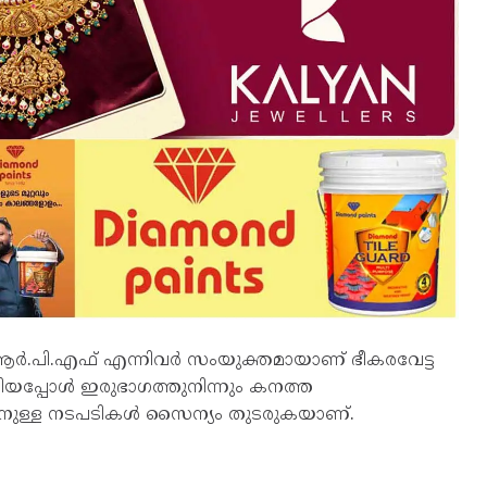
.ആർ.പി.എഫ് എന്നിവർ സംയുക്തമായാണ് ഭീകരവേട്ട
ങിയപ്പോൾ ഇരുഭാഗത്തുനിന്നും കനത്ത
ചറിയാനുള്ള നടപടികൾ സൈന്യം തുടരുകയാണ്.