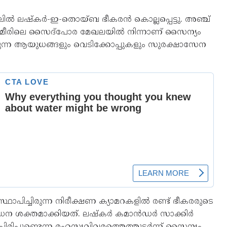
ടലിൽ ലഷ്കർ-ഇ-തൊയ്ബ ഭീകരൻ കൊല്ലപ്പെട്ടു. അഞ്ച്
്മീരിലെ സൈദ്‌പോര മേഖലയിൽ നിന്നാണ് സൈന്യം
ചിരുന്ന ആയുധങ്ങളും വെടിക്കോപ്പുകളും സുരക്ഷാസേന
്ഥാപിച്ചിരുന്ന നിരീക്ഷണ ക്യാമറകളിൽ രണ്ട് ഭീകരരുടെ
ന ശക്തമാക്കിയത്. ലഷ്കർ കമാൻഡർ സാക്കിർ
ിരിപ്പുണ്ടെന്ന രഹസ്യവിവരത്തെത്തുടർന്ന് സൈന്യം