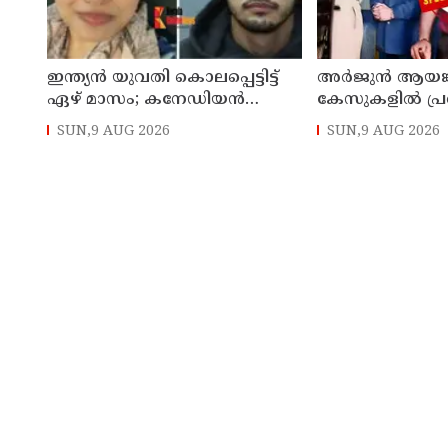
ഇന്ത്യന്‍ യുവതി കൊലപ്പെട്ടിട്ട്
അര്‍ജുന്‍ ആയങ്
ഏഴ് മാസം; കനേഡിയന്‍
കേസുകളില്‍ പ്ര
പൗരനായ പങ്കാളി അറസ്റ്റില്‍
പൊലിസ് : കാപ്പ
SUN,9 AUG 2026
SUN,9 AUG 2026
ജയിലില്‍ അടക്ക