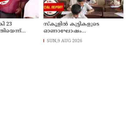
കി 23
സ്‌കൂളില്‍ കുട്ടികളുടെ
തിയെന്ന്
ഓണാഘോഷം
 ചുമത്തി
ഇല്ലാതാക്കുന്നത്
SUN,9 AUG 2026
ാന്‍ നീക്കം
എന്തിനുവേണ്ടി? പരീക്ഷ
ഷെഡ്യൂള്‍ മാറ്റിയത്
തിരുത്തുമോ?