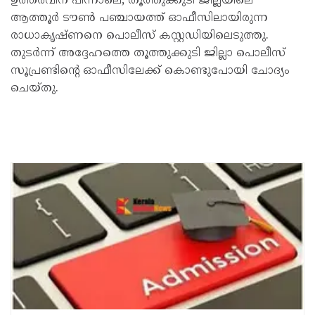
ഉത്തരവിന് പിന്നാലെ, തൂത്തുക്കുടി ജില്ലയിലെ
ആത്തൂർ ടൗൺ പഞ്ചായത്ത് ഓഫീസിലായിരുന്ന
രാധാകൃഷ്ണനെ പൊലീസ് കസ്റ്റഡിയിലെടുത്തു.
തുടർന്ന് അദ്ദേഹത്തെ തൂത്തുക്കുടി ജില്ലാ പൊലീസ്
സൂപ്രണ്ടിന്റെ ഓഫീസിലേക്ക് കൊണ്ടുപോയി ചോദ്യം
ചെയ്തു.