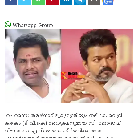
Whatsapp Group
ചെന്നൈ: തമിഴ്നാട് മുഖ്യമന്ത്രിയും തമിഴക വെട്രി
കഴകം (ടി.വി.കെ) അധ്യക്ഷനുമായ സി. ജോസഫ്
വിജയിക്ക് എതിരെ അപകീർത്തികരമായ