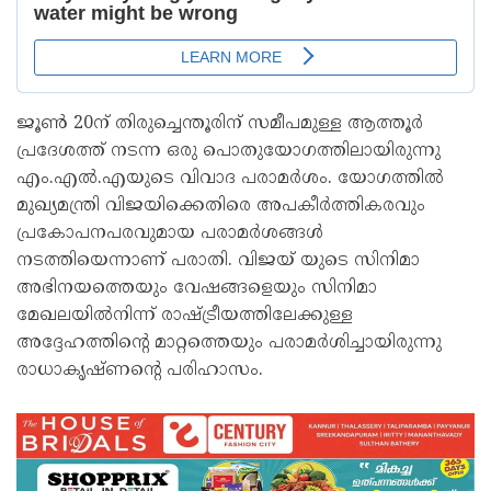
ജൂൺ 20ന് തിരുച്ചെന്തൂരിന് സമീപമുള്ള ആത്തൂർ
പ്രദേശത്ത് നടന്ന ഒരു പൊതുയോഗത്തിലായിരുന്നു
എം.എൽ.എയുടെ വിവാദ പരാമർശം. യോഗത്തിൽ
മുഖ്യമന്ത്രി വിജയിക്കെതിരെ അപകീർത്തികരവും
പ്രകോപനപരവുമായ പരാമർശങ്ങൾ
നടത്തിയെന്നാണ് പരാതി. വിജയ് യുടെ സിനിമാ
അഭിനയത്തെയും വേഷങ്ങളെയും സിനിമാ
മേഖലയിൽനിന്ന് രാഷ്ട്രീയത്തിലേക്കുള്ള
അദ്ദേഹത്തിന്റെ മാറ്റത്തെയും പരാമർശിച്ചായിരുന്നു
രാധാകൃഷ്ണന്റെ പരിഹാസം.