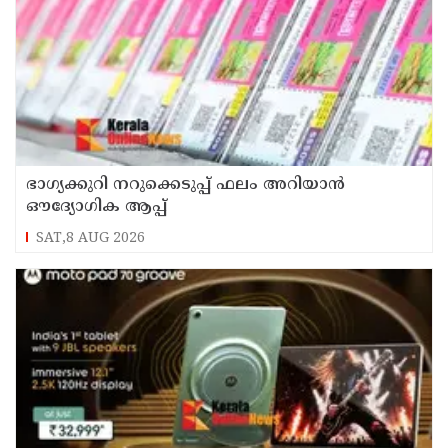
ഭാഗ്യക്കുറി നറുക്കെടുപ്പ് ഫലം അറിയാൻ
ഔദ്യോഗിക ആപ്പ്
SAT,8 AUG 2026