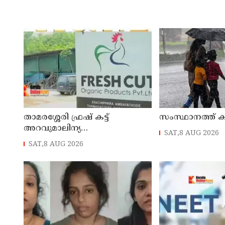
താമരശ്ശേരി ഫ്രഷ് കട്ട്
സംസ്ഥാനത്ത് 
അറവുമാലിന്യ
SAT,8 AUG 2026
ഫാക്ടറിക്കെതിരായ പ്രതിഷേധം
SAT,8 AUG 2026
ഇന്നും തുടരും