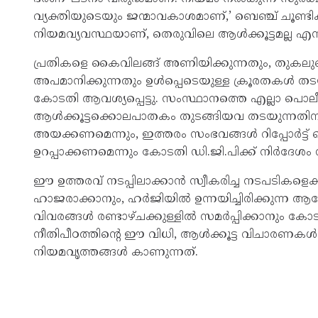
വ്യക്തിയുടെയും ജന്മാവകാശമാണ്,’ ബെഞ്ച് ചൂണ്ടിക്കാ
നിയമവ്യവസ്ഥയാണ്, തെരുവിലെ ആൾക്കൂട്ടമല്ല എന്ന
പ്രതികളെ കൈവിലങ്ങ് അണിയിക്കുന്നതും, തുകലുകൊണ
അപമാനിക്കുന്നതും ഉൾപ്പെടെയുള്ള ക്രൂരതകൾ 
കോടതി ആവശ്യപ്പെട്ടു. സംസ്ഥാനത്തെ എല്ലാ പൊലീസ് 
ആൾക്കൂട്ടക്കൊലപാതകം തുടങ്ങിയവ തടയുന്നതിന
അയക്കണമെന്നും, ഇത്തരം സംഭവങ്ങൾ റിപ്പോർട്ട് 
ഉറപ്പാക്കണമെന്നും കോടതി ഡി.ജി.പിക്ക് നിർദേശം
ഈ ഉത്തരവ് നടപ്പിലാക്കാൻ സ്വീകരിച്ച നടപടികളെക്
ഹാജരാക്കാനും, ഹർജിയിൽ ഉന്നയിച്ചിരിക്കുന്ന ആ
വിവരങ്ങൾ രണ്ടാഴ്ചക്കുള്ളിൽ സമർപ്പിക്കാനും കോടതി
നീതിപീഠത്തിന്റെ ഈ വിധി, ആൾക്കൂട്ട വിചാരണകൾക
നിയമവൃത്തങ്ങൾ കാണുന്നത്.