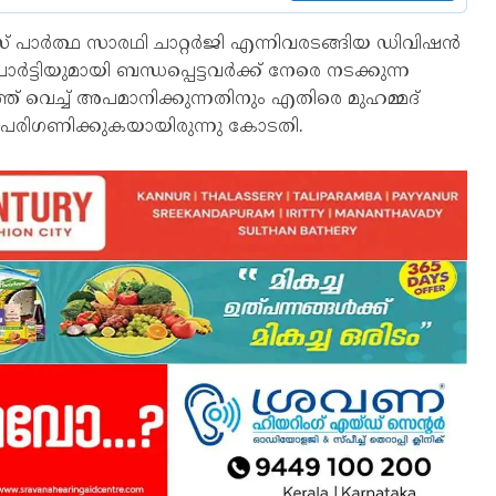
്റിസ് പാർത്ഥ സാരഥി ചാറ്റർജി എന്നിവരടങ്ങിയ ഡിവിഷൻ
ാർട്ടിയുമായി ബന്ധപ്പെട്ടവർക്ക് നേരെ നടക്കുന്ന
 വെച്ച് അപമാനിക്കുന്നതിനും എതിരെ മുഹമ്മദ്
 പരിഗണിക്കുകയായിരുന്നു കോടതി.