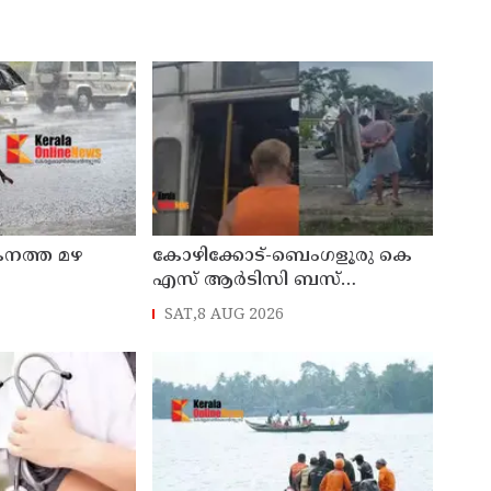
കനത്ത മഴ
കോഴിക്കോട്-ബെംഗളൂരു കെ
എസ് ആര്‍ടിസി ബസ്
നിയന്ത്രണം വിട്ട് തലകീഴായി
SAT,8 AUG 2026
മറിഞ്ഞു; ഡ്രൈവര്‍ക്കും
കണ്ടക്ടര്‍ക്കും ദാരുണാന്ത്യം