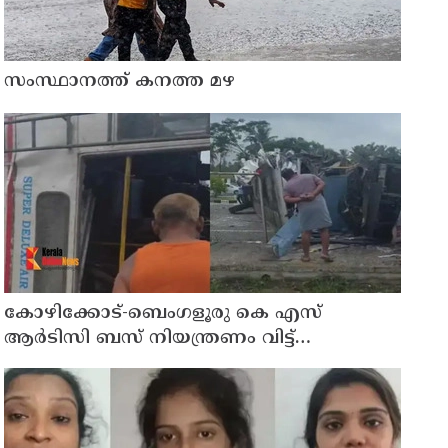
സംസ്ഥാനത്ത് കനത്ത മഴ
കോഴിക്കോട്-ബെംഗളൂരു കെ എസ്
ആര്‍ടിസി ബസ് നിയന്ത്രണം വിട്ട്
തലകീഴായി മറിഞ്ഞു; ഡ്രൈവര്‍ക്കും
കണ്ടക്ടര്‍ക്കും ദാരുണാന്ത്യം