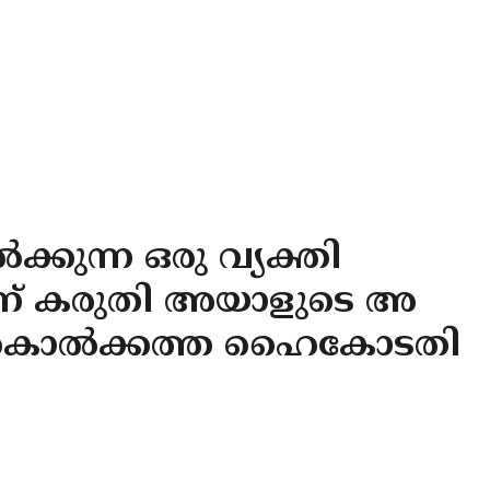
ക്കുന്ന ഒരു വ്യക്തി
ന് കരുതി അയാളുടെ അ
ല്ല’ : കൊൽക്കത്ത ഹൈകോടതി