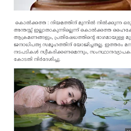
കൊൽക്കത്ത : നിയമത്തിന് മുന്നിൽ നിൽക്കുന്ന ഒ
അന്തസ്സ് ഇല്ലാതാകുന്നില്ലെന്ന് കൊൽക്കത്ത ഹൈക
ആക്രമണങ്ങളും, പ്രതിഷേധത്തിന്റെ ഭാഗമായുള്ള 
ജനാധിപത്യ സമൂഹത്തിന് യോജിച്ചതല്ല. ഇത്തര
നടപടികൾ സ്വീകരിക്കണമെന്നും, സംസ്ഥാനവ്യാപകമാ
കോടതി നിർദേശിച്ചു.