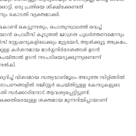
ട്ടി. ഒരു പ്രതിയെ ശിക്ഷിക്കേണ്ടത്
ും കോടതി വ്യക്തമാക്കി.
്ട് കെട്ടുന്നതും, പൊതുസ്ഥലത്ത് വെച്ച്
തടയാൻ പൊലീസ് കൂടുതൽ ജാഗ്രത പുലർത്തണമെന്നും
സ്റ്റേഷനുകളിലേക്കും മുട്ടയേറ്, ആൾക്കൂട്ട അക്രമം,
ുള്ള കർശനമായ മാർഗ്ഗനിർദേശങ്ങൾ ഉടൻ
ചെയ്താൽ ഉടൻ നടപടിയെടുക്കുന്നുണ്ടെന്ന്
 നൽകി.
കുറിച്ച് വിശദമായ സത്യവാങ്മൂലം അടുത്ത സിറ്റിങ്ങിൽ
രോപണങ്ങളിൽ രജിസ്റ്റർ ചെയ്തിട്ടുള്ള കേസുകളുടെ
 സർക്കാരിനോട് ആവശ്യപ്പെട്ടിട്ടുണ്ട്.
്കെതിരെയുള്ള ശക്തമായ മുന്നറിയിപ്പായാണ്