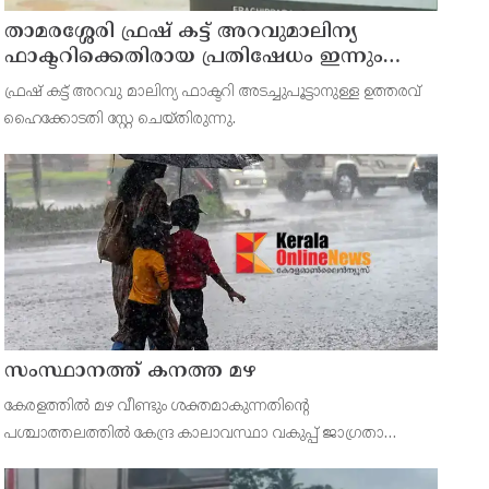
താമരശ്ശേരി ഫ്രഷ് കട്ട് അറവുമാലിന്യ
ഫാക്ടറിക്കെതിരായ പ്രതിഷേധം ഇന്നും
തുടരും
ഫ്രഷ് കട്ട് അറവു മാലിന്യ ഫാക്ടറി അടച്ചുപൂട്ടാനുള്ള ഉത്തരവ്
ഹൈക്കോടതി സ്റ്റേ ചെയ്തിരുന്നു.
സംസ്ഥാനത്ത് കനത്ത മഴ
കേരളത്തിൽ മഴ വീണ്ടും ശക്തമാകുന്നതിന്റെ
പശ്ചാത്തലത്തിൽ കേന്ദ്ര കാലാവസ്ഥാ വകുപ്പ് ജാഗ്രതാ
നിർദ്ദേശം പുറപ്പെടുവിച്ചിരിക്കുകയാണ്. സംസ്ഥാനത്ത് ഓറഞ്ച്
അലർട്ട് പ്രഖ്യാപിച്ച