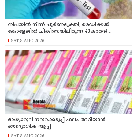
നിപയിൽ നിന്ന് പൂർണമുക്തി; മെഡിക്കൽ
കോളേജിൽ ചികിത്സയിലിരുന്ന 43കാരൻ
വീട്ടിലേക്ക് മടങ്ങി
SAT,8 AUG 2026
ഭാഗ്യക്കുറി നറുക്കെടുപ്പ് ഫലം അറിയാൻ
ഔദ്യോഗിക ആപ്പ്
SAT,8 AUG 2026