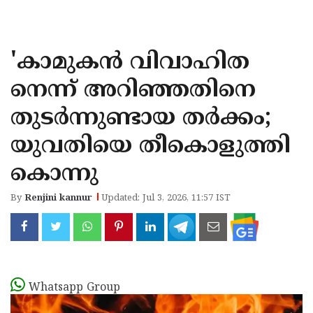
KOZHIKODE
WAYANAD
'കാമുകന്‍ വിവാഹിത
KANNUR
നെന്ന് അറിഞ്ഞതിനെ
KASARAGOD
തുടര്‍ന്നുണ്ടായ തര്‍ക്കം;
യുവതിയെ തീകൊളുത്തി
കൊന്നു
By
Renjini kannur
Updated: Jul 3, 2026, 11:57 IST
Whatsapp Group