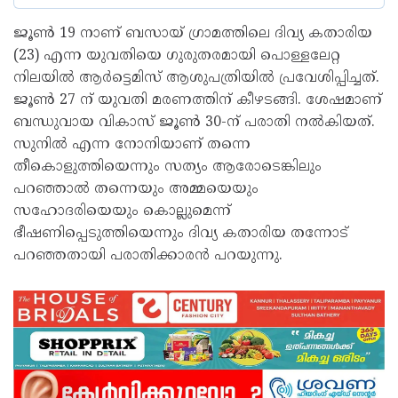
ജൂണ്‍ 19 നാണ് ബസായ് ഗ്രാമത്തിലെ ദിവ്യ കതാരിയ
(23) എന്ന യുവതിയെ ഗുരുതരമായി പൊള്ളലേറ്റ
നിലയില്‍ ആര്‍ട്ടെമിസ് ആശുപത്രിയില്‍ പ്രവേശിപ്പിച്ചത്.
ജൂണ്‍ 27 ന് യുവതി മരണത്തിന് കീഴടങ്ങി. ശേഷമാണ്
ബന്ധുവായ വികാസ് ജൂണ്‍ 30-ന് പരാതി നല്‍കിയത്.
സുനില്‍ എന്ന നോനിയാണ് തന്നെ
തീകൊളുത്തിയെന്നും സത്യം ആരോടെങ്കിലും
പറഞ്ഞാല്‍ തന്നെയും അമ്മയെയും
സഹോദരിയെയും കൊല്ലുമെന്ന്
ഭീഷണിപ്പെടുത്തിയെന്നും ദിവ്യ കതാരിയ തന്നോട്
പറഞ്ഞതായി പരാതിക്കാരന്‍ പറയുന്നു.