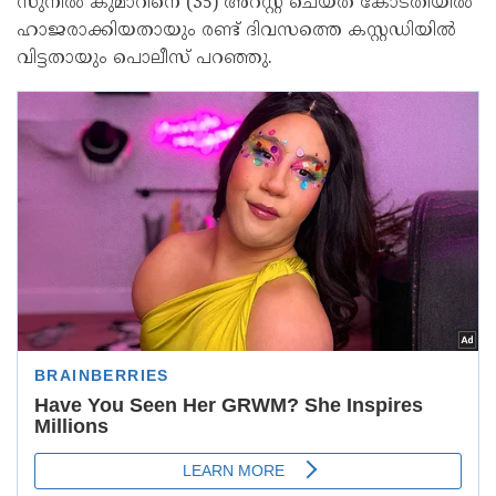
സുനില്‍ കുമാറിനെ (35) അറസ്റ്റ് ചെയ്ത് കോടതിയില്‍
ഹാജരാക്കിയതായും രണ്ട് ദിവസത്തെ കസ്റ്റഡിയില്‍
വിട്ടതായും പൊലീസ് പറഞ്ഞു.