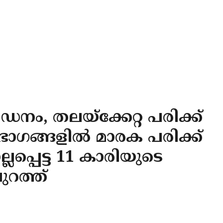
ീഡനം, തലയ്‌ക്കേറ്റ പരിക്ക്
ാഗങ്ങളില്‍ മാരക പരിക്ക്
ലപ്പെട്ട 11 കാരിയുടെ
 പുറത്ത്