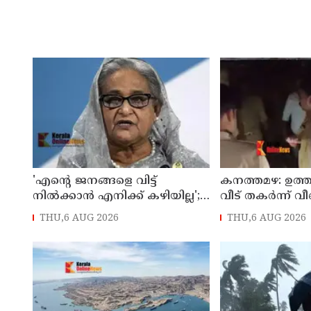
'എന്റെ ജനങ്ങളെ വിട്ട്
കനത്തമഴ: ഉത്തര്
നില്‍ക്കാന്‍ എനിക്ക് കഴിയില്ല';
വീട് തകര്‍ന്ന്
ഡിസംബറില്‍
രണ്ട് കുട്ടികള്‍ ഉ
THU,6 AUG 2026
THU,6 AUG 2026
ബംഗ്ലാദേശിലേക്ക് മടങ്ങുമെന്ന്
പേര്‍ക്ക് ദാരുണാ
ഷെയ്ഖ് ഹസീന