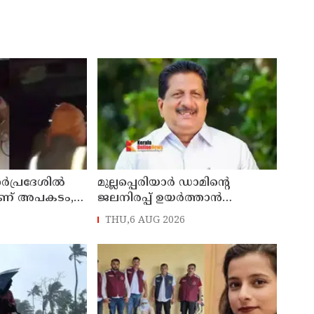
‍പ്രദേശില്‍
മുല്ലപ്പെരിയാര്‍ ഡാമിന്റെ
 വീണ് അപകടം,
ജലനിരപ്പ് ഉയര്‍ത്താന്‍
ള്‍പ്പടെ 6
അനുവദിക്കില്ല: മന്ത്രി മോന്‍സ്
THU,6 AUG 2026
ന്ത്യം
ജോസഫ്