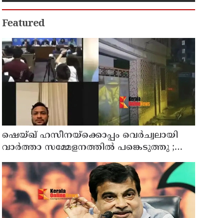
Featured
ഷെയ്ഖ് ഹസീനയ്ക്കൊപ്പം വെര്‍ച്വലായി
വാര്‍ത്താ സമ്മേളനത്തില്‍ പങ്കെടുത്തു ;
ബംഗ്ലാദേശ് ക്രിക്കറ്റ് ടീം മുന്‍ ക്യാപ്റ്റനും
അവാമി ലീഗ് എംപിയുമായിരുന്ന ഷാക്കിബ്
അല്‍ ഹസന്റെ വീടിന് നേരെ പെട്രോള്‍
ബോംബേറ്