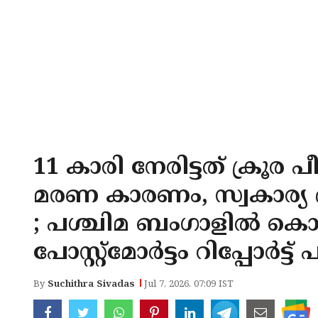
11 കാരി നേരിട്ടത് ക്രൂര പ
മരണ കാരണം, സ്വകാര്യ ഭ
; പശ്ചിമ ബംഗാളില്‍ കൊല്
പോസ്റ്റ്‌മോര്‍ട്ടം റിപ്പോര്‍ട്ട്
By
Suchithra Sivadas
Jul 7, 2026, 07:09 IST