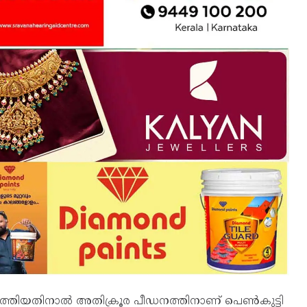
ടത്തിയതിനാല്‍ അതിക്രൂര പീഡനത്തിനാണ് പെണ്‍കുട്ടി