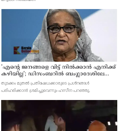
'എന്റെ ജനങ്ങളെ വിട്ട് നില്‍ക്കാന്‍ എനിക്ക്
കഴിയില്ല'; ഡിസംബറില്‍ ബംഗ്ലാദേശിലേക്ക്
മടങ്ങുമെന്ന് ഷെയ്ഖ് ഹസീന
തുടക്കം മുതല്‍ പ്രതിഷേധക്കാരുടെ പ്രശ്നങ്ങള്‍
പരിഹരിക്കാന്‍ ശ്രമിച്ചുവെന്നും ഹസീന പറഞ്ഞു.