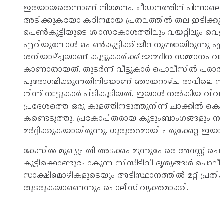
ഇരയായതെന്നാണ് നിഗമനം. പീഡനത്തിന് പിന്നാലെ
അടിക്കുകയോ കഠിനമായ പ്രതലത്തില്‍ തല ഇടിക്കു
പെണ്‍കുട്ടിയുടെ ശ്വാസകോശത്തിലും വയറ്റിലും വെള
എറിയുമ്പോള്‍ പെണ്‍കുട്ടിക്ക് ജീവനുണ്ടായിരുന്നു എന
ശനിയാഴ്ച്ചയാണ് കൂട്ടുകാരിക്ക് ജന്മദിന സമ്മാനം വാങ്
കാണാതായത്. തുടര്‍ന്ന് വീട്ടുകാര്‍ പൊലീസില്‍ പരാതി 
പുരോഗമിക്കുന്നതിനിടയാണ് ഞായറാഴ്ച രാവിലെ സ
നിന്ന് നാട്ടുകാര്‍ പിടികൂടിയത്. ഇയാള്‍ നല്‍കിയ വിവര
പ്രദേശത്തെ ഒരു കുളത്തിനടുത്തുനിന്ന് ചാക്കില്‍ കെ
കണ്ടെടുത്തു. പ്രകോപിതരായ കുടുംബാംഗങ്ങളും നാട്ട
മര്‍ദ്ദിക്കുകയായിരുന്നു. ഗുരുതരമായി പരുക്കേറ്റ ഇയാള്‍
കേസില്‍ മുഖ്യപ്രതി അടക്കം മൂന്നുപേരെ അറസ്റ്റ് ചെയ
കൂട്ടിക്കൊണ്ടുപോകുന്ന സിസിടിവി ദൃശ്യങ്ങള്‍ പൊലീസ
സാക്ഷിമൊഴികളുടെയും അടിസ്ഥാനത്തില്‍ മറ്റ് പ്ര
തുടരുകയാണെന്നും പൊലീസ് വ്യക്തമാക്കി.