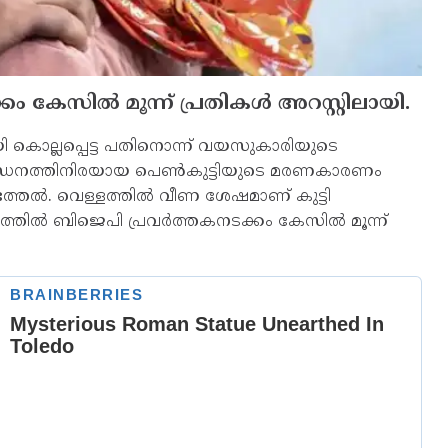
കേസില്‍ മൂന്ന് പ്രതികള്‍ അറസ്റ്റിലായി.
ി കൊല്ലപ്പെട്ട പതിനൊന്ന് വയസുകാരിയുടെ
ൂരമായ പീഡനത്തിനിരയായ പെണ്‍കുട്ടിയുടെ മരണകാരണം
്തല്‍. വെള്ളത്തില്‍ വീണ ശേഷമാണ് കുട്ടി
 സംഭവത്തില്‍ ബിജെപി പ്രവര്‍ത്തകനടക്കം കേസില്‍ മൂന്ന്