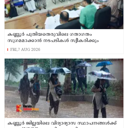
കണ്ണൂർ പുതിയതെരുവിലെ ഗതാഗതം
സുഗമമാക്കാന്‍ നടപടികള്‍ സ്വീകരിക്കും
FRI,7 AUG 2026
കണ്ണൂർ ജില്ലയിലെ വിദ്യാഭ്യാസ സ്ഥാപനങ്ങള്‍ക്ക്