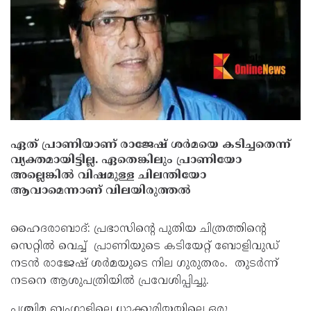
ഏത് പ്രാണിയാണ് രാജേഷ് ശര്‍മയെ കടിച്ചതെന്ന്
വ്യക്തമായിട്ടില്ല. ഏതെങ്കിലും പ്രാണിയോ
അല്ലെങ്കില്‍ വിഷമുള്ള ചിലന്തിയോ
ആവാമെന്നാണ് വിലയിരുത്തല്‍
ഹൈദരാബാദ്: പ്രഭാസിൻ്റെ പുതിയ ചിത്രത്തിൻ്റെ
സെറ്റില്‍ വെച്ച് പ്രാണിയുടെ കടിയേറ്റ് ബോളിവുഡ്
നടന്‍ രാജേഷ് ശര്‍മയുടെ നില ഗുരുതരം. തുടര്‍ന്ന്
നടനെ ആശുപത്രിയില്‍ പ്രവേശിപ്പിച്ചു.
പശ്ചിമ ബംഗാളിലെ ധാക്കൂരിയയിലെ ഒരു