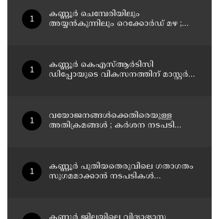
കണ്ണൂർ ചെമ്പേരിയിലും
അയ്യൻകുന്നിലും റെക്കോർഡ് മഴ ;
ഉദയഗിരിയിൽ നേരിയ ഉരുൾപൊട്ടൽ;
13 പേരെ ക്യാമ്പിലേക്ക് മാറ്റി
കണ്ണൂർ കെഎസ്ആർടിസി
ഡിപ്പോയുടെ വികസനത്തിന് മാസ്റ്റർ
പ്ലാൻ തയ്യാറാക്കി സമർപ്പിക്കും : ടി ഒ
മോഹനൻ എം എൽ എ
വയോജനങ്ങൾക്കെതിരെയുള്ള
അതിക്രമങ്ങൾ ; കർശന നടപടി
സ്വീകരിക്കുമെന്ന് കമ്മീഷൻ
കണ്ണൂർ പുതിയതെരുവിലെ ഗതാഗതം
സുഗമമാക്കാന്‍ നടപടികള്‍
സ്വീകരിക്കും
കണ്ണൂർ ജില്ലയിലെ വിദ്യാഭ്യാസ