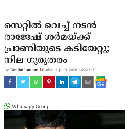
KOZHIKODE
WAYANAD
സെറ്റില്‍ വെച്ച് നടന്‍
KANNUR
രാജേഷ് ശര്‍മയ്ക്ക്
KASARAGOD
പ്രാണിയുടെ കടിയേറ്റു;
നില ഗുരുതരം
By
Renjini kannur
Updated: Jul 9, 2026, 10:22 IST
Whatsapp Group