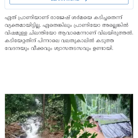
ഏത് പ്രാണിയാണ് രാജേഷ് ശര്‍മയെ കടിച്ചതെന്ന്
വ്യക്തമായിട്ടില്ല. ഏതെങ്കിലും പ്രാണിയോ അല്ലെങ്കില്‍
വിഷമുള്ള ചിലന്തിയോ ആവാമെന്നാണ് വിലയിരുത്തല്‍.
കടിയേറ്റതിന് പിന്നാലെ വലതുകാലില്‍ കടുത്ത
വേദനയും വീക്കവും ശ്വാസതടസവും ഉണ്ടായി.