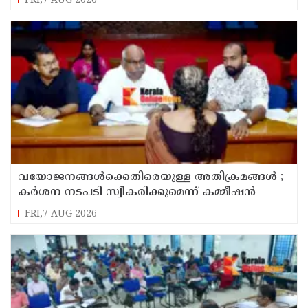
FRI,7 AUG 2026
വയോജനങ്ങൾക്കെതിരെയുള്ള അതിക്രമങ്ങൾ ;
കർശന നടപടി സ്വീകരിക്കുമെന്ന് കമ്മീഷൻ
FRI,7 AUG 2026