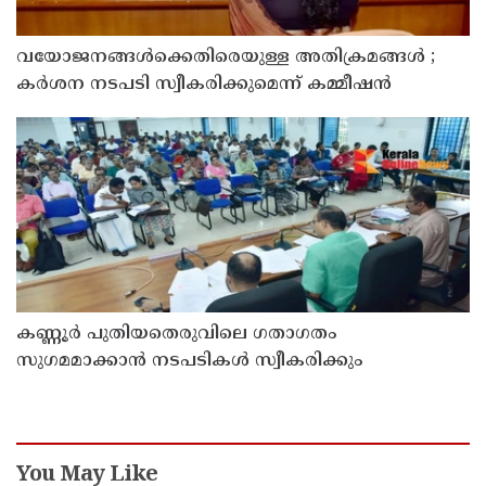
വയോജനങ്ങൾക്കെതിരെയുള്ള അതിക്രമങ്ങൾ ;
കർശന നടപടി സ്വീകരിക്കുമെന്ന് കമ്മീഷൻ
കണ്ണൂർ പുതിയതെരുവിലെ ഗതാഗതം
സുഗമമാക്കാന്‍ നടപടികള്‍ സ്വീകരിക്കും
You May Like