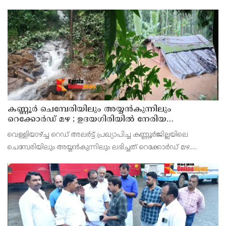
കണ്ണൂർ ചെമ്പേരിയിലും അയ്യൻകുന്നിലും
റെക്കോർഡ് മഴ ; ഉദയഗിരിയിൽ നേരിയ
ഉരുൾപൊട്ടൽ; 13 പേരെ ക്യാമ്പിലേക്ക് മാറ്റി
വെള്ളിയാഴ്ച്ച റെഡ് അലർട്ട് പ്രഖ്യാപിച്ച കണ്ണൂർജില്ലയിലെ
ചെമ്പേരിയിലും അയ്യൻകുന്നിലും ലഭിച്ചത് റെക്കോർഡ് മഴ.
രാവിലെ 8.30 മുതലുള്ള ഏഴ് മണിക്കൂറിൽ ചെമ്പേരിയിൽ ലഭിച്ച 96
മില്ലിമീറ്റർ മഴ ആ സമയം സംസ്ഥാനത്ത