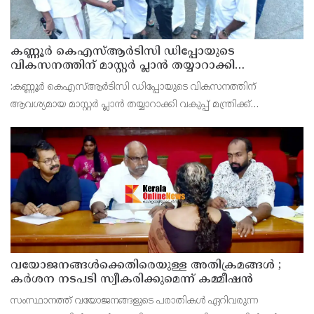
കണ്ണൂർ കെഎസ്ആർടിസി ഡിപ്പോയുടെ
വികസനത്തിന് മാസ്റ്റർ പ്ലാൻ തയ്യാറാക്കി
സമർപ്പിക്കും : ടി ഒ മോഹനൻ എം എൽ എ
:കണ്ണൂർ കെഎസ്ആർടിസി ഡിപ്പോയുടെ വികസനത്തിന്
ആവശ്യമായ മാസ്റ്റർ പ്ലാൻ തയ്യാറാക്കി വകുപ്പ് മന്ത്രിക്ക്
സമർപ്പിക്കുമെന്ന് അഡ്വ.ടി ഒ മോഹനൻ എംഎൽഎ അറിയിച്ചു.
ഡിപ്പോയ്ക്ക് നാല് ഏക്കറിൽ അധികം വരുന്ന സ്ഥലമുണ്ട്
വയോജനങ്ങൾക്കെതിരെയുള്ള അതിക്രമങ്ങൾ ;
കർശന നടപടി സ്വീകരിക്കുമെന്ന് കമ്മീഷൻ
സംസ്ഥാനത്ത് വയോജനങ്ങളുടെ പരാതികൾ ഏറിവരുന്ന