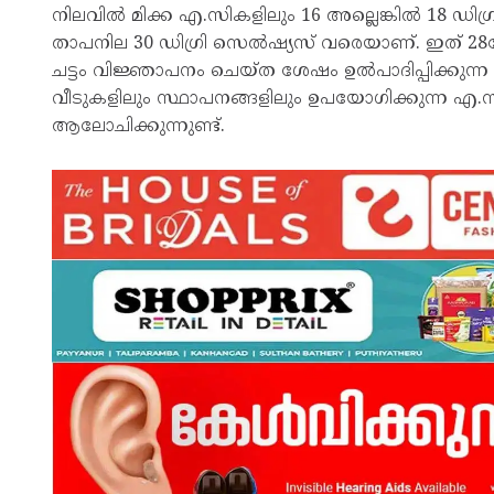
നിലവിൽ മിക്ക എ.സികളിലും 16 അല്ലെങ്കിൽ 18 ഡി
താപനില 30 ഡിഗ്രി സെൽഷ്യസ് വരെയാണ്. ഇത് 28ല
ചട്ടം വിജ്ഞാപനം ചെയ്ത ശേഷം ഉൽപാദിപ്പിക്കുന
വീടുകളിലും സ്ഥാപനങ്ങളിലും ഉപയോഗിക്കുന്ന എ.
ആലോചിക്കുന്നുണ്ട്.