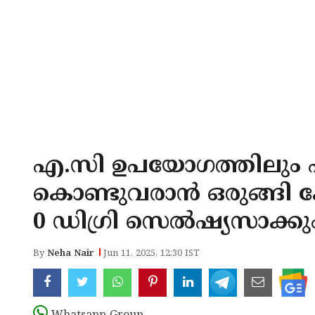
എ.സി ഉപയോഗത്തിലും 
കൊണ്ടുവരാൻ ഒരുങ്ങി കേന
0 ഡിഗ്രി സെൽഷ്യസാക്കു
By
Neha Nair
Jun 11, 2025, 12:30 IST