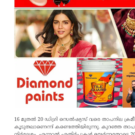
16 മുതൽ 20 ഡിഗ്രി സെൽഷ്യസ് വരെ താപനില ക്
കൂടുതലാണെന്ന് കണ്ടെത്തിയിരുന്നു. കുറഞ്ഞ താപ
നിർദേശം. എന്നാൽ എതിർപ്പുകൾ ഉയർന്നതോടെ 20 