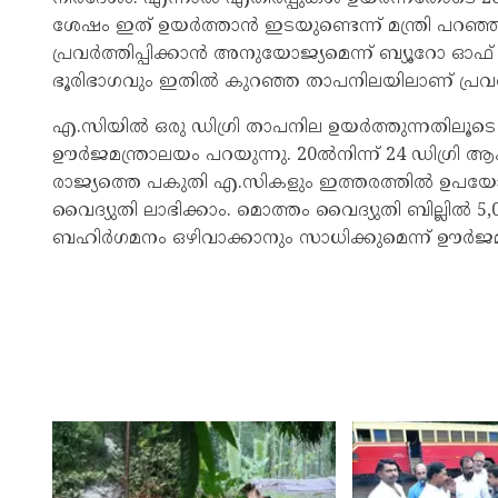
ശേഷം ഇത് ഉയർത്താൻ ഇടയുണ്ടെന്ന് മന്ത്രി പറഞ്
പ്രവർത്തിപ്പിക്കാൻ അനുയോജ്യമെന്ന് ബ്യൂറോ ഓ
ഭൂരിഭാഗവും ഇതിൽ കുറഞ്ഞ താപനിലയിലാണ് പ്രവർത്ത
എ.സിയിൽ ഒരു ഡിഗ്രി താപനില ഉയർത്തുന്നതിലൂടെ ആ
ഊർജമന്ത്രാലയം പറയുന്നു. 20ൽനിന്ന് 24 ഡിഗ്രി ആ
രാജ്യത്തെ പകുതി എ.സികളും ഇത്തരത്തിൽ ഉപയോഗിച
വൈദ്യുതി ലാഭിക്കാം. മൊത്തം വൈദ്യുതി ബില്ലിൽ
ബഹിർഗമനം ഒഴിവാക്കാനും സാധിക്കുമെന്ന് ഊർജമന