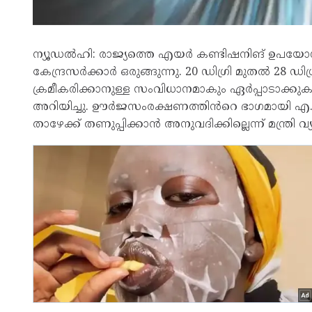
ന്യൂഡൽഹി: രാജ്യത്തെ എയർ കണ്ടിഷനിങ് ഉപയ
കേന്ദ്രസർക്കാർ ഒരുങ്ങുന്നു. 20 ഡിഗ്രി മുതൽ 28
ക്രമീകരിക്കാനുള്ള സംവിധാനമാകും ഏർപ്പാടാക്കുക
അറിയിച്ചു. ഊർജസംരക്ഷണത്തിൻറെ ഭാഗമായി എ.സി
താഴേക്ക് തണുപ്പിക്കാൻ അനുവദിക്കില്ലെന്ന് മന്ത്രി വ്