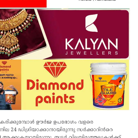
രമീകരിക്കുമ്പോൾ ഊർജ ഉപഭോഗം വളരെ
നില 24 ഡിഗ്രിയാക്കാനായിരുന്നു സർക്കാറിൻറെ
ആക്കുകയായിരുന്നു. തുടർ വിലയിരുത്തലുകൾക്ക്