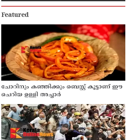
പ്രത്യേക പൂജ
Featured
ചോറിനും കഞ്ഞിക്കും ബെസ്റ്റ് കൂട്ടാണ് ഈ
ചെറിയ ഉള്ളി അച്ചാർ