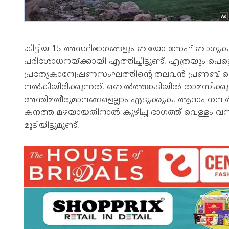
കിട്ടിയ 15 അസ്ഥിഭാഗങ്ങളും ബയോ സേഫ് ബാഗുകള
പരിശോധനയ്ക്കായി എത്തിച്ചിട്ടുണ്ട്. എത്രയും പെ
പ്രത്യേകാന്വേഷണസംഘത്തിന്റെ തലവന്‍ പ്രണബ് 
നല്‍കിയിരിക്കുന്നത്. ബെല്‍ത്തങ്കടിയില്‍ താമസി
അന്തിമതീരുമാനങ്ങളെല്ലാം എടുക്കുക. ആറാം നമ്പര്‍ സ്‌
കനത്ത മഴയായതിനാല്‍ കുഴിച്ച ഭാഗത്ത് വെള്ളം വന്ന് ന
മൂടിയിട്ടുമുണ്ട്.