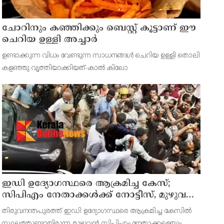
ചോറിനും കഞ്ഞിക്കും ബെസ്റ്റ് കൂട്ടാണ് ഈ
ചെറിയ ഉള്ളി അച്ചാർ
ഉണ്ടാക്കുന്ന വിധം വേണ്ടുന്ന സാധനങ്ങള്‍ ചെറിയ ഉള്ളി തൊലി
കളഞ്ഞു വൃത്തിയാക്കിയത്-കാല്‍ കിലോ
ഇഡി ഉദ്യോഗസ്ഥരെ ആക്രമിച്ച കേസ്;
സിപിഎം നേതാക്കൾക്ക് നോട്ടീസ്, മുഴുവൻ
പേരെയും ചോദ്യം ചെയ്യും
തിരുവനന്തപുരത്ത് ഇഡി ഉദ്യോഗസ്ഥരെ ആക്രമിച്ച കേസില്‍
സ്ഥലത്തുണ്ടായിരുന്ന മുഴുവൻ സിപിഎം നേതാക്കളെയും