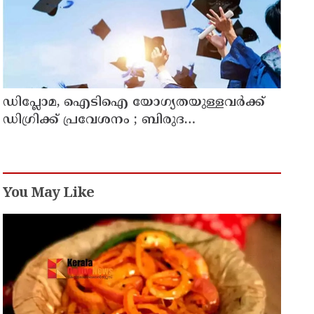
ഡിപ്ലോമ, ഐടിഐ യോഗ്യതയുള്ളവര്‍ക്ക്
ഡിഗ്രിക്ക് പ്രവേശനം ; ബിരുദ
പ്രവേശനത്തിന് പ്ലസ് ടു നിര്‍ബന്ധമില്ല;
ഉത്തരവ് പുറത്തിറക്കി ഉന്നത വിദ്യാഭ്യാസ
വകുപ്പ്
You May Like