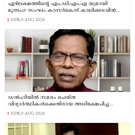
ഏഴ്ലക്ഷത്തിൻ്റെ എം.ഡി.എം.എ യുമായി
മൂന്നംഗ സംഘം കാസർകോട് കാലിക്കടവിൽ
അറസ്റ്റിൽ
SUN,9 AUG 2026
ഡൽഹിയിൽ സമരം ചെയ്ത
വിദ്യാർത്ഥികൾക്കെതിരായ അധിക്ഷേപിച്ച
കേസില്‍ സംഘപരിവാർ സഹയാത്രികൻ ടി ജി
SUN,9 AUG 2026
മോഹന്‍ദാസ് കസ്റ്റഡിയിൽ