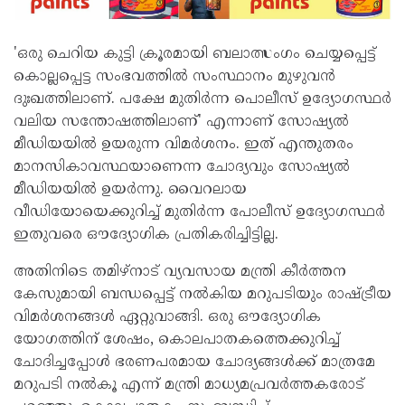
'ഒരു ചെറിയ കുട്ടി ക്രൂരമായി ബലാത്സംഗം ചെയ്യപ്പെട്ട്
കൊല്ലപ്പെട്ട സംഭവത്തില്‍ സംസ്ഥാനം മുഴുവന്‍
ദുഃഖത്തിലാണ്. പക്ഷേ മുതിര്‍ന്ന പൊലീസ് ഉദ്യോഗസ്ഥര്‍
വലിയ സന്തോഷത്തിലാണ്' എന്നാണ് സോഷ്യല്‍
മീഡിയയില്‍ ഉയരുന്ന വിമര്‍ശനം. ഇത് എന്തുതരം
മാനസികാവസ്ഥയാണെന്ന ചോദ്യവും സോഷ്യല്‍
മീഡിയയില്‍ ഉയര്‍ന്നു. വൈറലായ
വീഡിയോയെക്കുറിച്ച് മുതിര്‍ന്ന പോലീസ് ഉദ്യോഗസ്ഥര്‍
ഇതുവരെ ഔദ്യോഗിക പ്രതികരിച്ചിട്ടില്ല.
അതിനിടെ തമിഴ്‌നാട് വ്യവസായ മന്ത്രി കീര്‍ത്തന
കേസുമായി ബന്ധപ്പെട്ട് നല്‍കിയ മറുപടിയും രാഷ്ട്രീയ
വിമര്‍ശനങ്ങള്‍ ഏറ്റുവാങ്ങി. ഒരു ഔദ്യോഗിക
യോഗത്തിന് ശേഷം, കൊലപാതകത്തെക്കുറിച്ച്
ചോദിച്ചപ്പോള്‍ ഭരണപരമായ ചോദ്യങ്ങള്‍ക്ക് മാത്രമേ
മറുപടി നല്‍കൂ എന്ന് മന്ത്രി മാധ്യമപ്രവര്‍ത്തകരോട്