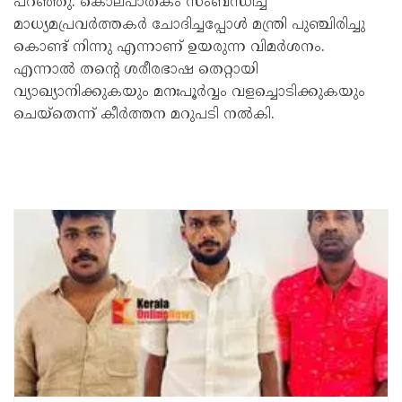
പറഞ്ഞു. കൊലപാതകം സംബന്ധിച്ച്
മാധ്യമപ്രവര്‍ത്തകര്‍ ചോദിച്ചപ്പോള്‍ മന്ത്രി പുഞ്ചിരിച്ചു
കൊണ്ട് നിന്നു എന്നാണ് ഉയരുന്ന വിമര്‍ശനം.
എന്നാല്‍ തന്റെ ശരീരഭാഷ തെറ്റായി
വ്യാഖ്യാനിക്കുകയും മനഃപൂര്‍വ്വം വളച്ചൊടിക്കുകയും
ചെയ്‌തെന്ന് കീര്‍ത്തന മറുപടി നല്‍കി.