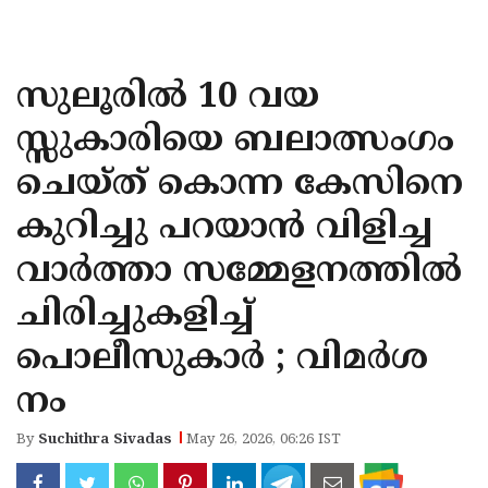
KOZHIKODE
WAYANAD
സുലൂരില്‍ 10 വയ
KANNUR
സ്സുകാരിയെ ബലാത്സംഗം
KASARAGOD
ചെയ്ത് കൊന്ന കേസിനെ
കുറിച്ചു പറയാന്‍ വിളിച്ച
വാര്‍ത്താ സമ്മേളനത്തില്‍
ചിരിച്ചുകളിച്ച്
പൊലീസുകാര്‍ ; വിമര്‍ശ
നം
By
Suchithra Sivadas
May 26, 2026, 06:26 IST