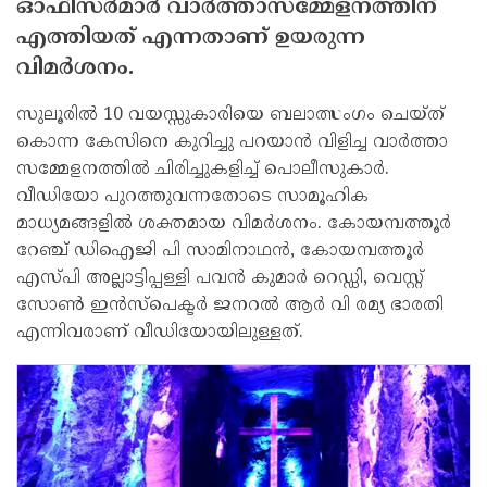
ഓഫീസര്‍മാര്‍ വാര്‍ത്താസമ്മേളനത്തിന്
എത്തിയത് എന്നതാണ് ഉയരുന്ന
വിമര്‍ശനം.
സുലൂരില്‍ 10 വയസ്സുകാരിയെ ബലാത്സംഗം ചെയ്ത്
കൊന്ന കേസിനെ കുറിച്ചു പറയാന്‍ വിളിച്ച വാര്‍ത്താ
സമ്മേളനത്തില്‍ ചിരിച്ചുകളിച്ച് പൊലീസുകാര്‍.
വീഡിയോ പുറത്തുവന്നതോടെ സാമൂഹിക
മാധ്യമങ്ങളില്‍ ശക്തമായ വിമര്‍ശനം. കോയമ്പത്തൂര്‍
റേഞ്ച് ഡിഐജി പി സാമിനാഥന്‍, കോയമ്പത്തൂര്‍
എസ്പി അല്ലാട്ടിപ്പള്ളി പവന്‍ കുമാര്‍ റെഡ്ഡി, വെസ്റ്റ്
സോണ്‍ ഇന്‍സ്‌പെക്ടര്‍ ജനറല്‍ ആര്‍ വി രമ്യ ഭാരതി
എന്നിവരാണ് വീഡിയോയിലുള്ളത്.