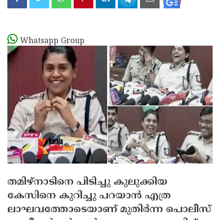
Whatsapp Group
തമിഴ്‌നാടിനെ പിടിച്ചു കുലുക്കിയ
കേസിനെ കുറിച്ചു പറയാന്‍ എത്ര
ലാഘവത്തോടെയാണ് മുതിര്‍ന്ന പൊലീസ്