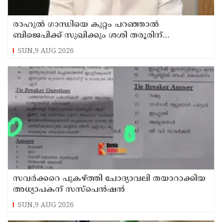
രാഹുല്‍ ഗാന്ധിയെ കുറ്റം പറഞ്ഞാല്‍
ബിജെപിക്ക് സുഖിക്കും ശശി തരൂരിന്
മറുപടിയുമായി കെ സി വേണുഗോപാല്‍
SUN,9 AUG 2026
സവര്‍ക്കറെ പുകഴ്ത്തി ചോദ്യാവലി തയാറാക്കിയ
അധ്യാപകന് സസ്‌പെന്‍ഷന്‍
SUN,9 AUG 2026