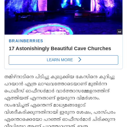
തമിഴ്‌നാടിനെ പിടിച്ചു കുലുക്കിയ കേസിനെ കുറിച്ചു
പറയാന്‍ എത്ര ലാഘവത്തോടെയാണ് മുതിര്‍ന്ന
പൊലീസ് ഓഫീസര്‍മാര്‍ വാര്‍ത്താസമ്മേളനത്തിന്
എത്തിയത് എന്നതാണ് ഉയരുന്ന വിമര്‍ശനം.
സംഭവിച്ചത് എന്തെന്ന് മാധ്യമങ്ങളോട്
വിശദീകരിക്കുന്നതിനായി ഇരുന്ന ശേഷം, പരസ്പരം
എന്തൊക്കെയോ പറഞ്ഞ് ഓഫീസര്‍മാര്‍ ചിരിക്കുന്ന
വീഡിയോ ആണ് പുറത്തുവന്നത്. ഇത്ര