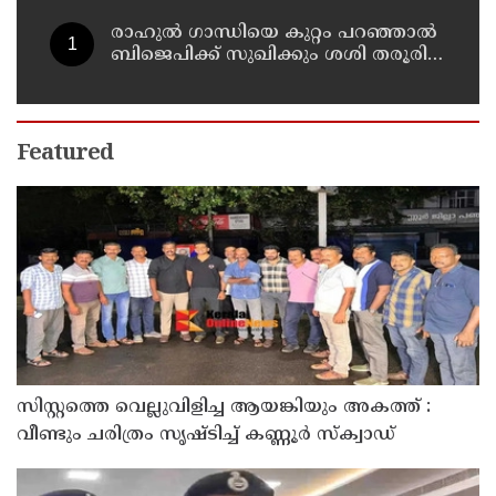
രാഹുല്‍ ഗാന്ധിയെ കുറ്റം പറഞ്ഞാല്‍
ബിജെപിക്ക് സുഖിക്കും ശശി തരൂരിന്
മറുപടിയുമായി കെ സി
വേണുഗോപാല്‍
Featured
സിസ്റ്റത്തെ വെല്ലുവിളിച്ച ആയങ്കിയും അകത്ത് :
വീണ്ടും ചരിത്രം സൃഷ്‌ടിച്ച് കണ്ണൂർ സ്‌ക്വാഡ്