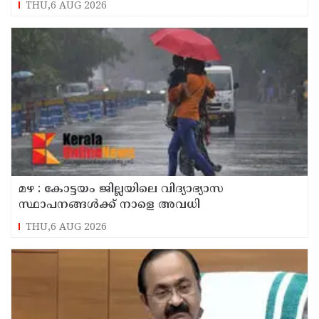
THU,6 AUG 2026
മഴ : കോട്ടയം ജില്ലയിലെ വിദ്യാഭ്യാസ
സ്ഥാപനങ്ങൾക്ക് നാളെ അവധി
THU,6 AUG 2026