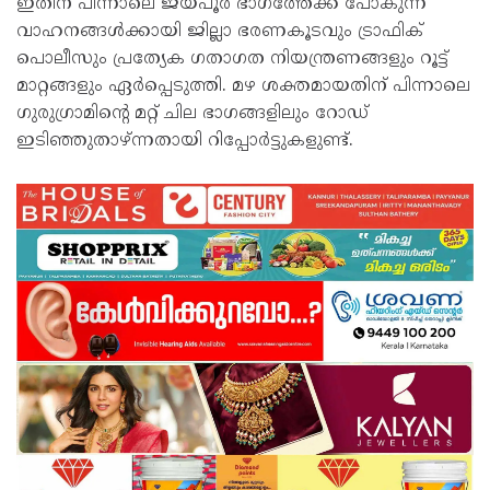
ഇതിന് പിന്നാലെ ജയ്പൂര്‍ ഭാഗത്തേക്ക് പോകുന്ന
വാഹനങ്ങള്‍ക്കായി ജില്ലാ ഭരണകൂടവും ട്രാഫിക്
പൊലീസും പ്രത്യേക ഗതാഗത നിയന്ത്രണങ്ങളും റൂട്ട്
മാറ്റങ്ങളും ഏര്‍പ്പെടുത്തി. മഴ ശക്തമായതിന് പിന്നാലെ
ഗുരുഗ്രാമിന്റെ മറ്റ് ചില ഭാഗങ്ങളിലും റോഡ്
ഇടിഞ്ഞുതാഴ്ന്നതായി റിപ്പോര്‍ട്ടുകളുണ്ട്.