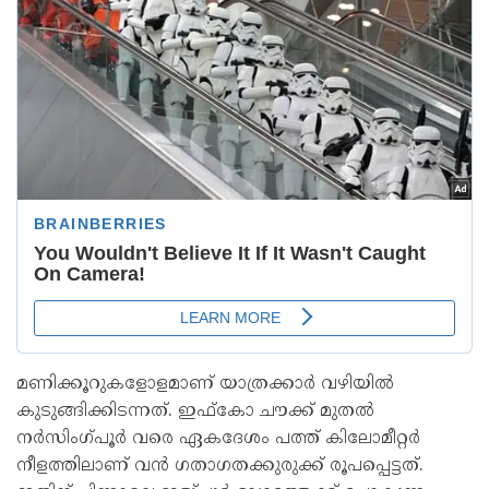
മണിക്കൂറുകളോളമാണ് യാത്രക്കാര്‍ വഴിയില്‍
കുടുങ്ങിക്കിടന്നത്. ഇഫ്‌കോ ചൗക്ക് മുതല്‍
നര്‍സിംഗ്പൂര്‍ വരെ ഏകദേശം പത്ത് കിലോമീറ്റര്‍
നീളത്തിലാണ് വന്‍ ഗതാഗതക്കുരുക്ക് രൂപപ്പെട്ടത്.