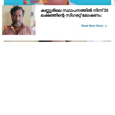
ഇരിട്ടി പായത്ത് കാർ നിയന്ത്രണം വിട്ട് മറിഞ്ഞ്
തളിപ്പറമ്പിലെ ആദ്യ കാല കോണ്‍ഗ്രസ് നേതാവ്
മരിച്ചു
തളിപ്പറമ്പിലെ ആദ്യ കാല കോണ്‍ഗ്രസ് നേതാവ് ഇരിട്ടി പായത്ത്
കാറപകടത്തില്‍ മരിച്ചു. രാജരാജേശ്വരക്ഷേത്രത്തിന് സമീപം
പുഴക്കുളങ്ങരയിലെ മറ്റത്തില്‍ വീട്ടില്‍ എം.കെ.കേശവനാ(74)ണ്
മരിച്ചത്.
കണ്ണൂരിലെ സ്ഥാപനത്തിൽ നിന്ന് 30 ലക്ഷത്തിന്റെ
സിഗരറ്റ് മോഷണം: തമിഴ്‌നാട് സ്വദേശിയായ
സെയിൽസ്മാൻ തെങ്കാശിയിൽ പിടിയിൽ
ജോലി ചെയ്യുന്ന സ്ഥാപനത്തിൽ നിന്ന് 30 ലക്ഷം രൂപയുടെ സിഗരറ്റ്
ഉൽപ്പന്നങ്ങൾ ഘട്ടംഘട്ടമായി കവർച്ച ചെയ്ത കേസിലെ പ്രതിയെ