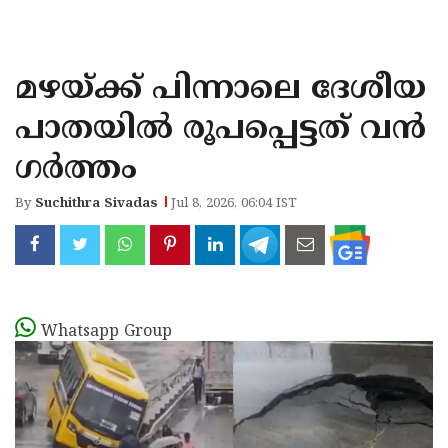
KOZHIKODE
WAYANAD
മഴയ്ക്ക് പിന്നാലെ ദേശീയ
KANNUR
പാതയില്‍ രൂപപ്പെട്ടത് വന്‍
KASARAGOD
ഗര്‍ത്തം
By
Suchithra Sivadas
Jul 8, 2026, 06:04 IST
Whatsapp Group