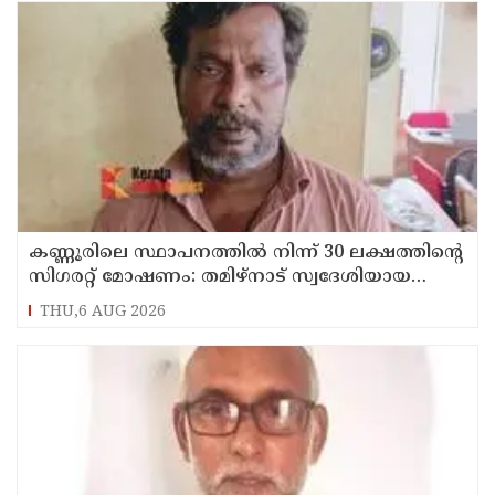
കണ്ണൂരിലെ സ്ഥാപനത്തിൽ നിന്ന് 30 ലക്ഷത്തിന്റെ
സിഗരറ്റ് മോഷണം: തമിഴ്‌നാട് സ്വദേശിയായ
സെയിൽസ്മാൻ തെങ്കാശിയിൽ പിടിയിൽ
THU,6 AUG 2026