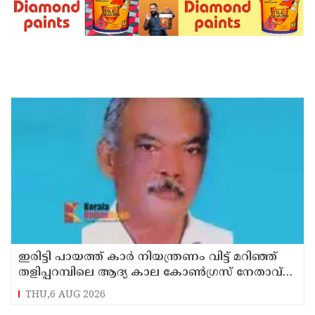
ഇരിട്ടി പായത്ത് കാർ നിയന്ത്രണം വിട്ട് മറിഞ്ഞ്
തളിപ്പറമ്പിലെ ആദ്യ കാല കോണ്‍ഗ്രസ് നേതാവ്
മരിച്ചു
THU,6 AUG 2026