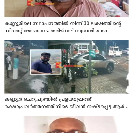
കണ്ണൂരിലെ സ്ഥാപനത്തിൽ നിന്ന് 30 ലക്ഷത്തിന്റെ
സിഗരറ്റ് മോഷണം: തമിഴ്‌നാട് സ്വദേശിയായ
സെയിൽസ്മാൻ തെങ്കാശിയിൽ പിടിയിൽ
കണ്ണൂർ ചെറുപുഴയിൽ പ്രളയമുഖത്ത്
രക്ഷാപ്രവർത്തനത്തിനിടെ ജീവൻ നഷ്ടപ്പെട്ട ആർ.
രാജേഷിൻ്റെ ഭൗതിക ശരീരത്തോട് അനാദരവ്
കാണിച്ചതായി ആരോപണം