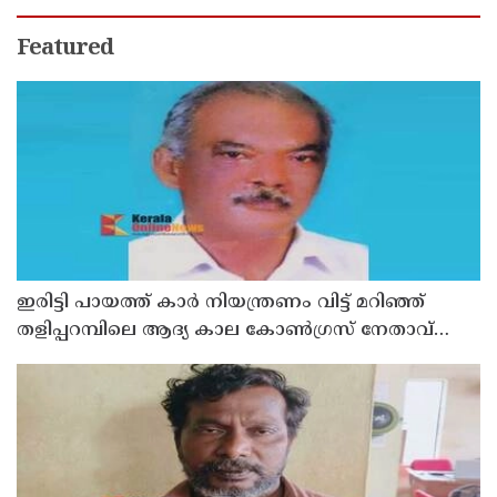
Featured
ഇരിട്ടി പായത്ത് കാർ നിയന്ത്രണം വിട്ട് മറിഞ്ഞ്
തളിപ്പറമ്പിലെ ആദ്യ കാല കോണ്‍ഗ്രസ് നേതാവ്
മരിച്ചു