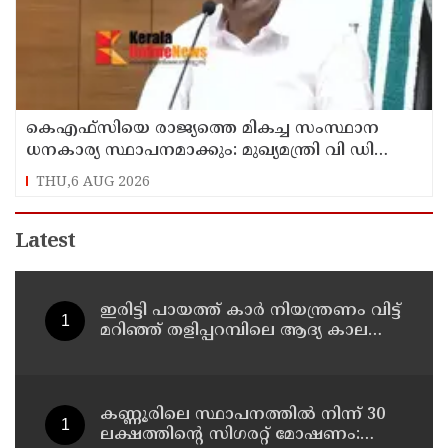
കെഎഫ്‌സിയെ രാജ്യത്തെ മികച്ച സംസ്ഥാന
ധനകാര്യ സ്ഥാപനമാക്കും: മുഖ്യമന്ത്രി വി ഡി
സതീശൻ
THU,6 AUG 2026
Latest
ഇരിട്ടി പായത്ത് കാർ നിയന്ത്രണം വിട്ട്
മറിഞ്ഞ് തളിപ്പറമ്പിലെ ആദ്യ കാല
കോണ്‍ഗ്രസ് നേതാവ് മരിച്ചു
കണ്ണൂരിലെ സ്ഥാപനത്തിൽ നിന്ന് 30
ലക്ഷത്തിന്റെ സിഗരറ്റ് മോഷണം: