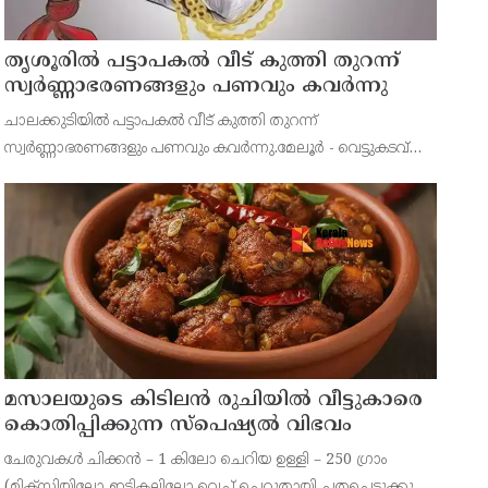
തൃശൂരിൽ പട്ടാപകൽ വീട് കുത്തി തുറന്ന്
സ്വർണ്ണാഭരണങ്ങളും പണവും കവർന്നു
ചാലക്കുടിയിൽ പട്ടാപകൽ വീട് കുത്തി തുറന്ന്
സ്വർണ്ണാഭരണങ്ങളും പണവും കവർന്നു.മേലൂർ - വെട്ടുകടവ്
ആര്യമ്പാടം ചിരിയപ്പിള്ളി കുട്ടപ്പൻ
മസാലയുടെ കിടിലൻ രുചിയിൽ വീട്ടുകാരെ
കൊതിപ്പിക്കുന്ന സ്പെഷ്യൽ വിഭവം
ചേരുവകൾ ചിക്കൻ – 1 കിലോ ചെറിയ ഉള്ളി – 250 ഗ്രാം
(മിക്സിയിലോ ഇടികല്ലിലോ വെച്ച് ചെറുതായി ചതച്ചെടുക്കുക)