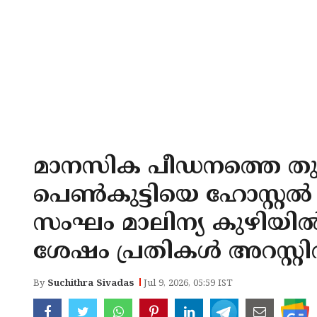
മാനസിക പീഡനത്തെ തുടര
പെണ്‍കുട്ടിയെ ഹോസ്റ്റല്‍ 
സംഘം മാലിന്യ കുഴിയില്‍ 
ശേഷം പ്രതികള്‍ അറസ്റ്റില
By
Suchithra Sivadas
Jul 9, 2026, 05:59 IST