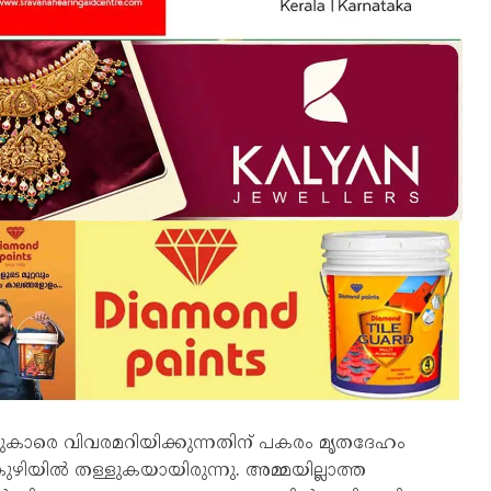
രെ വിവരമറിയിക്കുന്നതിന് പകരം മൃതദേഹം
കുഴിയില്‍ തള്ളുകയായിരുന്നു. അമ്മയില്ലാത്ത