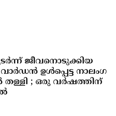
്‍ന്ന് ജീവനൊടുക്കിയ
വാര്‍ഡന്‍ ഉള്‍പ്പെട്ട നാലംഗ
തള്ളി ; ഒരു വര്‍ഷത്തിന്
്‍