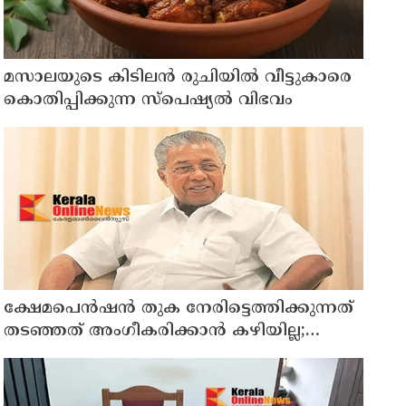
മസാലയുടെ കിടിലൻ രുചിയിൽ വീട്ടുകാരെ
കൊതിപ്പിക്കുന്ന സ്പെഷ്യൽ വിഭവം
ക്ഷേമപെൻഷൻ തുക നേരിട്ടെത്തിക്കുന്നത്
തടഞ്ഞത് അംഗീകരിക്കാൻ കഴിയില്ല;
സർക്കാരിന്റെ നടപടിയെ വിമർശിച്ച്
പ്രതിപക്ഷ നേതാവ് പിണറായി വിജയൻ