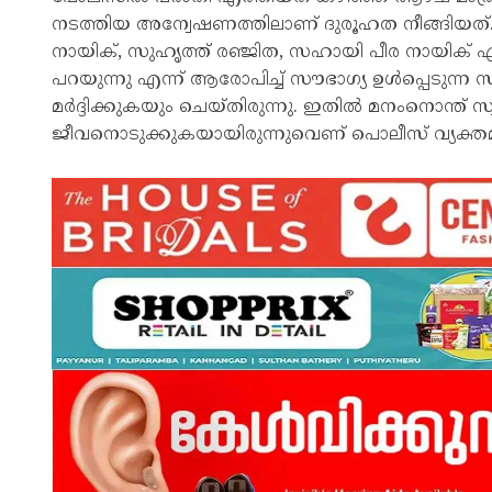
നടത്തിയ അന്വേഷണത്തിലാണ് ദുരൂഹത നീങ്ങിയത്. പി
നായിക്, സുഹൃത്ത് രഞ്ജിത, സഹായി പീര നായിക് എന
പറയുന്നു എന്ന് ആരോപിച്ച് സൗഭാഗ്യ ഉള്‍പ്പെടുന്
മര്‍ദ്ദിക്കുകയും ചെയ്തിരുന്നു. ഇതില്‍ മനംനൊന്ത് സ്
ജീവനൊടുക്കുകയായിരുന്നുവെണ് പൊലീസ് വ്യക്തമാ