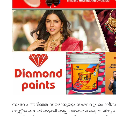
സംഭവം അറിഞ്ഞ സൗഭാഗ്യയും സംഘവും പൊലീസുകാ
സ്യൂട്ട്‌ക്കേസില്‍ ആക്കി അല്പം അകലെ ഒരു മാലിന്യ 