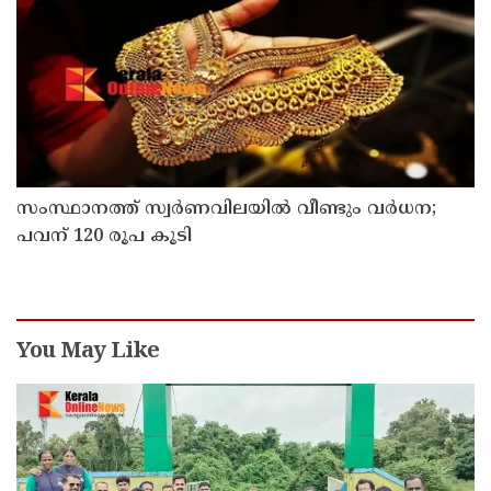
സംസ്ഥാനത്ത് സ്വര്‍ണവിലയില്‍ വീണ്ടും വര്‍ധന;
പവന് 120 രൂപ കൂടി
You May Like