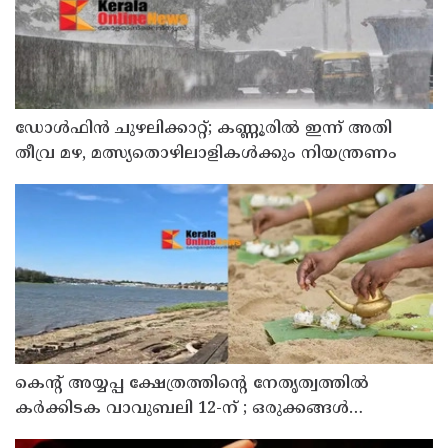
ഡോള്‍ഫിന്‍ ചുഴലിക്കാറ്റ്; കണ്ണൂരിൽ ഇന്ന് അതി
തീവ്ര മഴ, മത്സ്യതൊഴിലാളികൾക്കും നിയന്ത്രണം
കെന്റ് അയ്യപ്പ ക്ഷേത്രത്തിന്റെ നേതൃത്വത്തിൽ
കർക്കിടക വാവുബലി 12-ന് ; ഒരുക്കങ്ങൾ
പൂർത്തിയായി