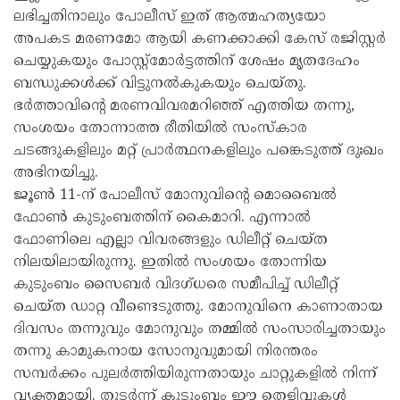
ലഭിച്ചതിനാലും പോലീസ് ഇത് ആത്മഹത്യയോ
അപകട മരണമോ ആയി കണക്കാക്കി കേസ് രജിസ്റ്റര്‍
ചെയ്യുകയും പോസ്റ്റ്മോര്‍ട്ടത്തിന് ശേഷം മൃതദേഹം
ബന്ധുക്കള്‍ക്ക് വിട്ടുനല്‍കുകയും ചെയ്തു.
ഭര്‍ത്താവിന്റെ മരണവിവരമറിഞ്ഞ് എത്തിയ തന്നു,
സംശയം തോന്നാത്ത രീതിയില്‍ സംസ്‌കാര
ചടങ്ങുകളിലും മറ്റ് പ്രാര്‍ത്ഥനകളിലും പങ്കെടുത്ത് ദുഃഖം
അഭിനയിച്ചു.
ജൂണ്‍ 11-ന് പോലീസ് മോനുവിന്റെ മൊബൈല്‍
ഫോണ്‍ കുടുംബത്തിന് കൈമാറി. എന്നാല്‍
ഫോണിലെ എല്ലാ വിവരങ്ങളും ഡിലീറ്റ് ചെയ്ത
നിലയിലായിരുന്നു. ഇതില്‍ സംശയം തോന്നിയ
കുടുംബം സൈബര്‍ വിദഗ്ധരെ സമീപിച്ച് ഡിലീറ്റ്
ചെയ്ത ഡാറ്റ വീണ്ടെടുത്തു. മോനുവിനെ കാണാതായ
ദിവസം തന്നുവും മോനുവും തമ്മില്‍ സംസാരിച്ചതായും
തന്നു കാമുകനായ സോനുവുമായി നിരന്തരം
സമ്പര്‍ക്കം പുലര്‍ത്തിയിരുന്നതായും ചാറ്റുകളില്‍ നിന്ന്
വ്യക്തമായി. തുടര്‍ന്ന് കുടുംബം ഈ തെളിവുകള്‍