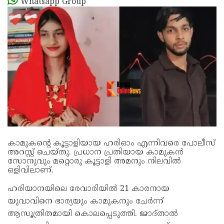
Whatsapp Group
കാമുകന്റെ കൂട്ടാളിയായ ഹരിഓം എന്നിവരെ പോലീസ്
അറസ്റ്റ് ചെയ്തു. പ്രധാന പ്രതിയായ കാമുകന്‍
സോനുവും മറ്റൊരു കൂട്ടാളി അമനും നിലവില്‍
ഒളിവിലാണ്.
ഹരിയാനയിലെ രേവാരിയില്‍ 21 കാരനായ
യുവാവിനെ ഭാര്യയും കാമുകനും ചേര്‍ന്ന്
ആസൂത്രിതമായി കൊലപ്പെടുത്തി. ജാദ്താല്‍