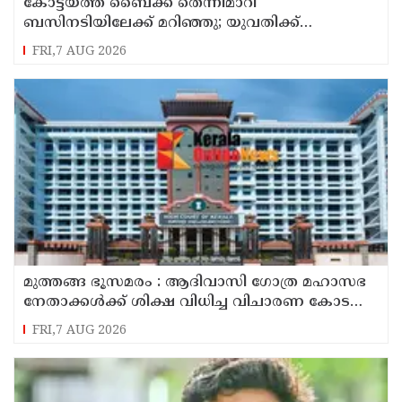
കോട്ടയത്ത്‌ ബൈക്ക് തെന്നിമാറി
ബസിനടിയിലേക്ക് മറിഞ്ഞു; യുവതിക്ക്
ദാരുണാന്ത്യം
FRI,7 AUG 2026
മുത്തങ്ങ ഭൂസമരം : ആദിവാസി ഗോത്ര മഹാസഭ
നേതാക്കൾക്ക് ശിക്ഷ വിധിച്ച വിചാരണ കോടതി
ഉത്തരവ് സൂക്ഷ്മ പരിശോധനക്ക്
FRI,7 AUG 2026
വിധേയമാക്കേണ്ടതുണ്ടെന്ന് ഹൈകോടതി