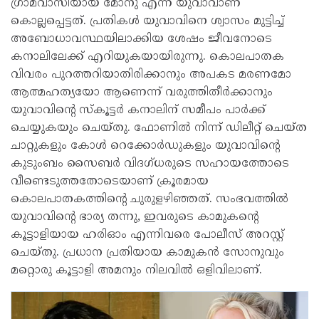
ഗ്രാമവാസിയായ മോനു എന്ന യുവാവാണ്
കൊല്ലപ്പെട്ടത്. പ്രതികള്‍ യുവാവിനെ ശ്വാസം മുട്ടിച്ച്
അബോധാവസ്ഥയിലാക്കിയ ശേഷം ജീവനോടെ
കനാലിലേക്ക് എറിയുകയായിരുന്നു. കൊലപാതക
വിവരം പുറത്തറിയാതിരിക്കാനും അപകട മരണമോ
ആത്മഹത്യയോ ആണെന്ന് വരുത്തിതീര്‍ക്കാനും
യുവാവിന്റെ സ്‌കൂട്ടര്‍ കനാലിന് സമീപം പാര്‍ക്ക്
ചെയ്യുകയും ചെയ്തു. ഫോണില്‍ നിന്ന് ഡിലീറ്റ് ചെയ്ത
ചാറ്റുകളും കോള്‍ റെക്കോര്‍ഡുകളും യുവാവിന്റെ
കുടുംബം സൈബര്‍ വിദഗ്ധരുടെ സഹായത്തോടെ
വീണ്ടെടുത്തതോടെയാണ് ക്രൂരമായ
കൊലപാതകത്തിന്റെ ചുരുളഴിഞ്ഞത്. സംഭവത്തില്‍
യുവാവിന്റെ ഭാര്യ തന്നു, ഇവരുടെ കാമുകന്റെ
കൂട്ടാളിയായ ഹരിഓം എന്നിവരെ പോലീസ് അറസ്റ്റ്
ചെയ്തു. പ്രധാന പ്രതിയായ കാമുകന്‍ സോനുവും
മറ്റൊരു കൂട്ടാളി അമനും നിലവില്‍ ഒളിവിലാണ്.