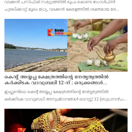
വടക്കന്‍ പസിഫിക് സമുദ്രത്തില്‍ രൂപം കൊണ്ട ഡോള്‍ഫിന്‍
ചുഴലിക്കാറ്റ് മൂലം മധ്യ, വടക്കന്‍ കേരളത്തില്‍ ശക്തമായ മഴ
തുടരുകയാണ്.കണ്ണൂർ കാസർഗോഡ് ജില്ലയിലുള്ളവർ
ജാഗ്രതപാലിക്കണമെന്ന് അധികൃതർ നിർദ്ദേശം നൽകി.സംസ
കെന്റ് അയ്യപ്പ ക്ഷേത്രത്തിന്റെ നേതൃത്വത്തിൽ
കർക്കിടക വാവുബലി 12-ന് ; ഒരുക്കങ്ങൾ
പൂർത്തിയായി
ഇംഗ്ലണ്ടിലെ കെന്റ് അയ്യപ്പ ക്ഷേത്രത്തിന്റെ നേതൃത്വത്തിൽ
കർക്കിടക വാവുബലി അനുഷ്ഠാനങ്ങൾ ഓഗസ്റ്റ് 12 (ബുധനാഴ്ച)
കെന്റിലെ റോച്ചസ്റ്റർ റിവർ മെഡ്‍വേയിൽ രാവിലെ 11.30 മുതൽ
ഉച്ചയ്ക്ക് 3.00 വരെ ഭക്തിനിർഭരമായ അ