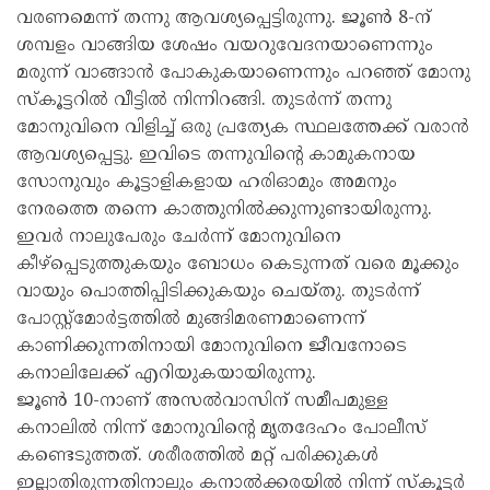
വരണമെന്ന് തന്നു ആവശ്യപ്പെട്ടിരുന്നു. ജൂണ്‍ 8-ന്
ശമ്പളം വാങ്ങിയ ശേഷം വയറുവേദനയാണെന്നും
മരുന്ന് വാങ്ങാന്‍ പോകുകയാണെന്നും പറഞ്ഞ് മോനു
സ്‌കൂട്ടറില്‍ വീട്ടില്‍ നിന്നിറങ്ങി. തുടര്‍ന്ന് തന്നു
മോനുവിനെ വിളിച്ച് ഒരു പ്രത്യേക സ്ഥലത്തേക്ക് വരാന്‍
ആവശ്യപ്പെട്ടു. ഇവിടെ തന്നുവിന്റെ കാമുകനായ
സോനുവും കൂട്ടാളികളായ ഹരിഓമും അമനും
നേരത്തെ തന്നെ കാത്തുനില്‍ക്കുന്നുണ്ടായിരുന്നു.
ഇവര്‍ നാലുപേരും ചേര്‍ന്ന് മോനുവിനെ
കീഴ്‌പ്പെടുത്തുകയും ബോധം കെടുന്നത് വരെ മൂക്കും
വായും പൊത്തിപ്പിടിക്കുകയും ചെയ്തു. തുടര്‍ന്ന്
പോസ്റ്റ്മോര്‍ട്ടത്തില്‍ മുങ്ങിമരണമാണെന്ന്
കാണിക്കുന്നതിനായി മോനുവിനെ ജീവനോടെ
കനാലിലേക്ക് എറിയുകയായിരുന്നു.
ജൂണ്‍ 10-നാണ് അസല്‍വാസിന് സമീപമുള്ള
കനാലില്‍ നിന്ന് മോനുവിന്റെ മൃതദേഹം പോലീസ്
കണ്ടെടുത്തത്. ശരീരത്തില്‍ മറ്റ് പരിക്കുകള്‍
ഇല്ലാതിരുന്നതിനാലും കനാല്‍ക്കരയില്‍ നിന്ന് സ്‌കൂട്ടര്‍