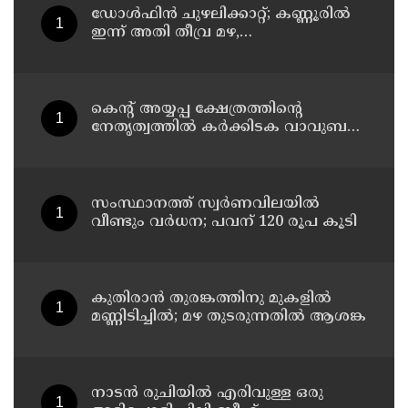
ഡോള്‍ഫിന്‍ ചുഴലിക്കാറ്റ്; കണ്ണൂരിൽ
ഇന്ന് അതി തീവ്ര മഴ,
മത്സ്യതൊഴിലാളികൾക്കും
നിയന്ത്രണം
കെന്റ് അയ്യപ്പ ക്ഷേത്രത്തിന്റെ
നേതൃത്വത്തിൽ കർക്കിടക വാവുബലി
12-ന് ; ഒരുക്കങ്ങൾ പൂർത്തിയായി
സംസ്ഥാനത്ത് സ്വര്‍ണവിലയില്‍
വീണ്ടും വര്‍ധന; പവന് 120 രൂപ കൂടി
കുതിരാന്‍ തുരങ്കത്തിനു മുകളില്‍
മണ്ണിടിച്ചില്‍; മഴ തുടരുന്നതിൽ ആശങ്ക
നാടൻ രുചിയിൽ എരിവുള്ള ഒരു