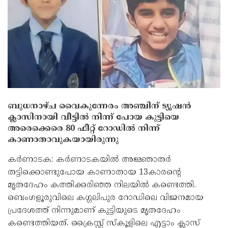
ബുധനാഴ്ച വൈകുന്നേരം അഞ്ചിന് ട്യൂഷന്‍
ക്ലാസിനായി വീട്ടില്‍ നിന്ന് പോയ കുട്ടിയെ
അരെക്കെരെ 80 ഫീറ്റ് റോഡില്‍ നിന്ന്
കാണാതാവുകയായിരുന്നു
കര്‍ണാടക: കര്‍ണാടകയില്‍ അജ്ഞാതര്‍
തട്ടിക്കൊണ്ടുപോയ കാണാതായ 13കാരന്റെ
മൃതദേഹം കത്തിക്കരിഞ്ഞ നിലയില്‍ കണ്ടെത്തി.
ബെംഗളൂരുവിലെ കഗ്ഗലിപുര റോഡിലെ വിജനമായ
പ്രദേശത്ത് നിന്നുമാണ് കുട്ടിയുടെ മൃതദേഹം
കണ്ടെത്തിയത്. ക്രൈസ്റ്റ് സ്‌കൂളിലെ എട്ടാം ക്ലാസ്