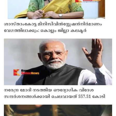
ശാസ്താംകോട്ട മിനിസിവില്‍സ്റ്റേഷന്‍നിര്‍മാണം
വേഗത്തിലാക്കും: കൊല്ലം ജില്ലാ കലക്ടര്‍
നരേന്ദ്ര മോദി നടത്തിയ ഔദ്യോഗിക വിദേശ
സന്ദർശനങ്ങൾക്കായി ചെലവായത് 557.51 കോടി