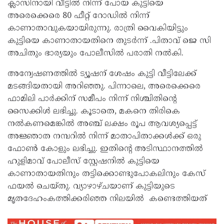
ക്ലാസിനായി വീട്ടില്‍ നിന്ന് പോയ കുട്ടിയെ
അരെക്കെരെ 80 ഫീറ്റ് റോഡില്‍ നിന്ന്
കാണാതാവുകയായിരുന്നു. രാത്രി വൈകിയിട്ടും
കുട്ടിയെ കാണാതായതിനെ തുടര്‍ന്ന് .പിതാവ് ജെ സി
അചിതും ഭാര്യയും പോലീസില്‍ പരാതി നല്‍കി.
അന്വേഷണത്തില്‍ ട്യൂഷന് ശേഷം കുട്ടി വീട്ടിലേക്ക്
മടങ്ങിയതായി അറിഞ്ഞു. പിന്നാലെ, അരെക്കെരെ
ഫാമിലി പാര്‍ക്കിന് സമീപം നിന്ന് നിശ്ചിതിന്റെ
സൈക്കിള്‍ ലഭിച്ചു. കൂടാതെ, മകനെ തിരികെ
നല്‍കണമെങ്കില്‍ അഞ്ച് ലക്ഷം രൂപ ആവശ്യപ്പെട്ട്
അജ്ഞാത നമ്പറില്‍ നിന്ന് മാതാപിതാക്കള്‍ക്ക് ഒരു
ഫോണ്‍ കോളും ലഭിച്ചു. ഇതിന്റെ അടിസ്ഥാനത്തില്‍
ഹുളിമാവ് പോലീസ് സ്റ്റേഷനില്‍ കുട്ടിയെ
കാണാതായതിനും തട്ടിക്കൊണ്ടുപോകലിനും കേസ്
ഫയല്‍ ചെയ്തു. വ്യാഴാഴ്ചയാണ് കുട്ടിയുടെ
മൃതദേഹംകത്തിക്കരിഞ്ഞ നിലയില്‍ കണ്ടെത്തിയത്