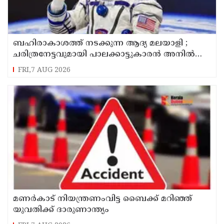
ബഹിരാകാശത്ത് നടക്കുന്ന ആദ്യ മലയാളി ;
ചരിത്രനേട്ടവുമായി പാലക്കാട്ടുകാരൻ അനിൽ
മേനോൻ
FRI,7 AUG 2026
മണർകാട് നിയന്ത്രണംവിട്ട ബൈക്ക് മറിഞ്ഞ്
യുവതിക്ക് ദാരുണാന്ത്യം