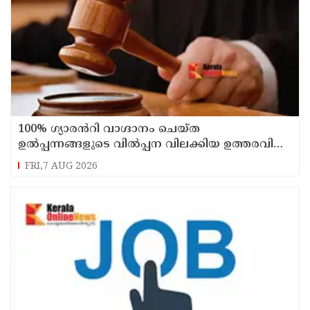
100% ഗ്യാരൻറി വാഗ്ദാനം ചെയ്ത
ഉൽപ്പന്നങ്ങളുടെ വിൽപ്പന വിലക്കിയ ഉത്തരവിന്
സ്റ്റേ
FRI,7 AUG 2026