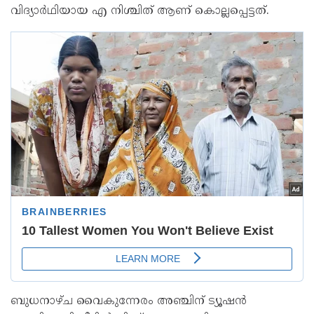
വിദ്യാര്‍ഥിയായ എ നിശ്ചിത് ആണ് കൊല്ലപ്പെട്ടത്.
ബുധനാഴ്ച വൈകുന്നേരം അഞ്ചിന് ട്യൂഷന്‍