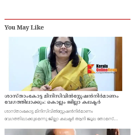
You May Like
ശാസ്താംകോട്ട മിനിസിവില്‍സ്റ്റേഷന്‍നിര്‍മാണം
വേഗത്തിലാക്കും: കൊല്ലം ജില്ലാ കലക്ടര്‍
ശാസ്താംകോട്ട മിനിസിവില്‍സ്റ്റേഷന്‍നിര്‍മാണം
വേഗത്തിലാക്കുമെന്നു ജില്ലാ കലക്ടര്‍ ആനി ജൂല തോമസ്.
മണ്ഡലത്തില്‍നിന്ന് 100 ദിന കര്‍മപരിപാടിയില്‍ ഉള്‍പ്പെട്ട
വിവിധപദ്ധതികളുടെ നിര്‍മാണപുരോഗതി വിലയിരുത്താന്‍