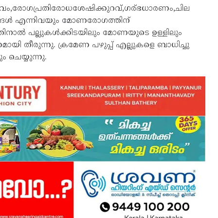
ാവം,രോഗപ്രതിരോധശേഷിക്കുറവ്,ഗര്ഭധാരണം,ചില
ങൾ എന്നിവയും മോണരോഗത്തിന്
ിനാൽ പല്ലുകൾക്കിടയിലും മോണയുടെ ഉള്ളിലും
ി തീരുന്നു. ക്രമേണ പഴുപ്പ് എല്ലുകളെ ബാധിച്ചു
ചെയ്യുന്നു.