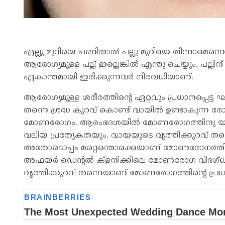
എല്ലു മുറിയെ പണിതാൽ പല്ലു മുറിയെ തിന്നാമെന്നൊ
ആരോഗ്യമുള്ള പല്ല് ഇല്ലെങ്കിൽ എന്തു ചെയ്യും. പല്
ഏകാന്തമായി ഇരിക്കുന്നവർ നിരവധിയാണ്.
ആരോഗ്യമുള്ള ശരീരത്തിന്റെ ഏറ്റവും പ്രധാനപ്പെട്
തന്നെ ശ്രദ്ധ കുറവ് കൊണ്ട് വായിൽ ഉണ്ടാകുന്ന രോഗ
മോണരോഗം. ആരംഭ​ദ​ശ​യിൽ മോണരോഗത്തിനു യാതൊ​ര
വലിയ പ്രത്യേകതയും. വായയുടെ വൃത്തിക്കുറവ് 
അതോടൊപ്പം മറ്റെന്തൊക്കെയാണ് മോണരോഗത്തിൽ ശ്ര
അഫയർ ഡെന്റൽ ക്ളനിക്കിലെ മോണരോഗ വിദഗ്ധ 
വൃത്തിക്കുറവ് തന്നെയാണ് മോണരോഗത്തിന്റെ പ്ര