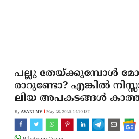
പല്ലു തേയ്ക്കുമ്പോൾ മ
രാറുണ്ടോ? എങ്കിൽ നിസ
ലിയ അപകടങ്ങൾ കാത്തിര
By
AVANI MV
May 28, 2026, 14:10 IST