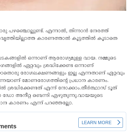
രു പഴഞ്ചൊല്ലുണ്ട്. എന്നാൽ, തിന്നാൻ നേരത്ത്
ലിന് വൃത്തിയില്ലാത്ത കാരണത്താൽ കൂട്ടത്തിൽ കൂടാതെ
ട ഘടകങ്ങളിൽ ഒന്നാണ് ആരോഗ്യമുള്ള വായ. നമ്മുടെ
ങ്ങളിൽ ഏറ്റവും ശ്രദ്ധിക്കേണ്ട ഒന്നാണ്
ു രോഗ​ല​ക്ഷ​ണ​ങ്ങ​ളും ഇല്ല എന്നതാണ് ഏറ്റവും
തന്നെയാണ് മോണരോഗത്തിന്റെ പ്രധാന കാരണം.
ദ്ധിക്കേണ്ടത് എന്ന് നോക്കാം.തീർത്ഥാസ് ടൂത്
ഡോ അനീറ്റ ബെന്നി എഴുതുന്നു.വായയുടെ
ധാന കാരണം എന്ന് പറഞ്ഞല്ലോ.