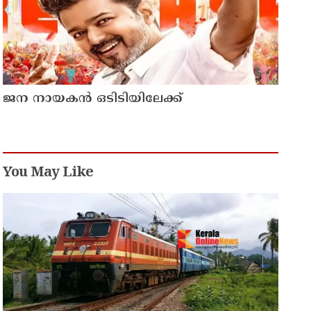
ക്ഷേത്രത്തിലും വഴിപാടുകൾ സമർപ്പിച്ചു
ജന നായകന്‍ ഒടിടിയിലേക്ക്
You May Like