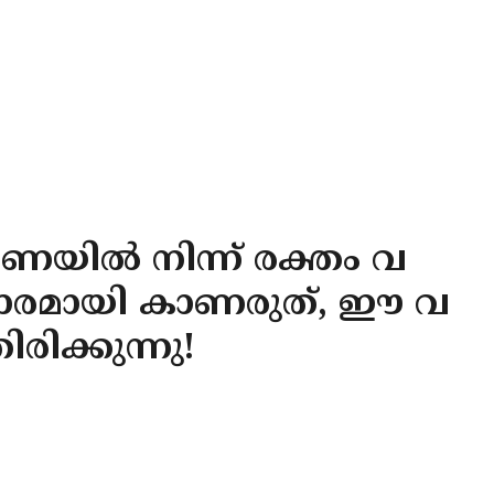
ോണയിൽ നിന്ന് രക്തം വ
്സാരമായി കാണരുത്, ഈ വ
ിക്കുന്നു!