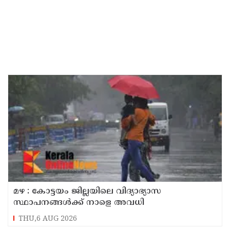
മഴ : കോട്ടയം ജില്ലയിലെ വിദ്യാഭ്യാസ
സ്ഥാപനങ്ങൾക്ക് നാളെ അവധി
THU,6 AUG 2026