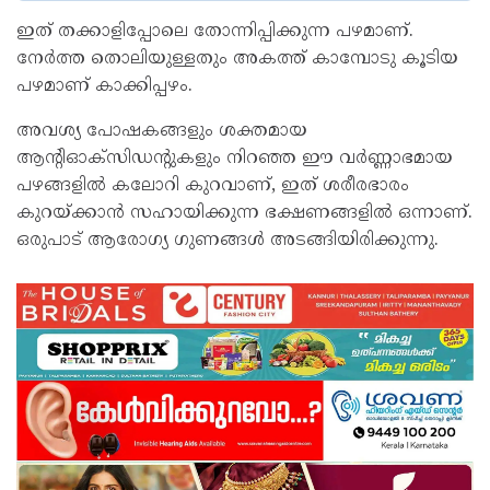
ഇത് തക്കാളിപ്പോലെ തോന്നിപ്പിക്കുന്ന പഴമാണ്.
നേർത്ത തൊലിയുള്ളതും അകത്ത് കാമ്പോടു കൂടിയ
പഴമാണ് കാക്കിപ്പഴം.
അവശ്യ പോഷകങ്ങളും ശക്തമായ
ആന്റിഓക്‌സിഡന്റുകളും നിറഞ്ഞ ഈ വർണ്ണാഭമായ
പഴങ്ങളിൽ കലോറി കുറവാണ്, ഇത് ശരീരഭാരം
കുറയ്ക്കാൻ സഹായിക്കുന്ന ഭക്ഷണങ്ങളിൽ ഒന്നാണ്.
ഒരുപാട് ആരോഗ്യ ഗുണങ്ങൾ അടങ്ങിയിരിക്കുന്നു.