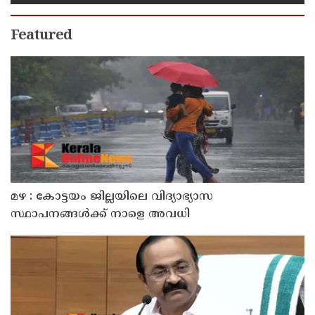
Featured
മഴ : കോട്ടയം ജില്ലയിലെ വിദ്യാഭ്യാസ
സ്ഥാപനങ്ങൾക്ക് നാളെ അവധി