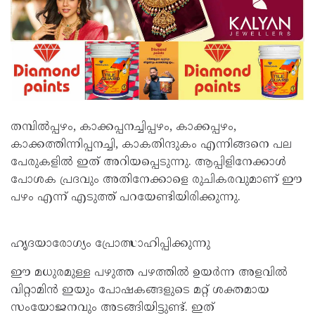
തമ്പിൽപ്പഴം, കാക്കപ്പനച്ചിപ്പഴം, കാക്കപ്പഴം,
കാക്കത്തിന്നിപ്പനച്ചി, കാകതിന്ദുകം എന്നിങ്ങനെ പല
പേരുകളിൽ ഇത് അറിയപ്പെടുന്നു. ആപ്പിളിനേക്കാൾ
പോശക പ്രദവും അതിനേക്കാളെ രുചികരവുമാണ് ഈ
പഴം എന്ന് എടുത്ത് പറയേണ്ടിയിരിക്കുന്നു.
ഹൃദയാരോഗ്യം പ്രോത്സാഹിപ്പിക്കുന്നു
ഈ മധുരമുള്ള പഴുത്ത പഴത്തിൽ ഉയർന്ന അളവിൽ
വിറ്റാമിൻ ഇയും പോഷകങ്ങളുടെ മറ്റ് ശക്തമായ
സംയോജനവും അടങ്ങിയിട്ടുണ്ട്. ഇത്