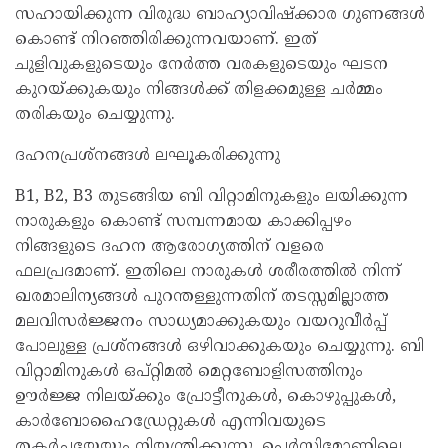
സഹായിക്കുന്ന വിരുദ്ധ ബാഹ്യാവിഷ്ക്കാര ഗുണങ്ങൾ
കൊണ്ട് നിറഞ്ഞിരിക്കുന്നവയാണ്. ഇത്
ചുളിവുകളുടെയും നേർത്ത വരകളുടെയും ഘടന
കുറയ്ക്കുകയും നിങ്ങൾക്ക് തിളക്കമുള്ള ചർമ്മം
തരികയും ചെയ്യുന്നു.
ദഹനപ്രശ്നങ്ങൾ ലഘൂകരിക്കുന്നു
B1, B2, B3 തുടങ്ങിയ ബി വിറ്റാമിനുകളും ലയിക്കുന്ന
നാരുകളും കൊണ്ട് സമ്പന്നമായ കാക്കിപ്പഴം
നിങ്ങളുടെ ദഹന ആരോഗ്യത്തിന് വളരെ
ഫലപ്രദമാണ്. ഇതിലെ നാരുകൾ ശരീരത്തിൽ നിന്ന്
ഖരമാലിന്യങ്ങൾ പുറന്തള്ളുന്നതിന് തടസ്സമില്ലാത്ത
മലവിസർജ്ജനം സാധ്യമാക്കുകയും വയറുവീർപ്പ്
പോലുള്ള പ്രശ്നങ്ങൾ ഒഴിവാക്കുകയും ചെയ്യുന്നു. ബി
വിറ്റാമിനുകൾ ഒപ്റ്റിമൽ മെറ്റബോളിസത്തിനും
ഊർജ്ജ നിലയ്ക്കും പ്രോട്ടീനുകൾ, കൊഴുപ്പുകൾ,
കാർബോഹൈഡ്രേറ്റുകൾ എന്നിവയുടെ
തകർച്ചയേയും നിയന്ത്രിക്കുന്നു. പെർസിമോണിലെ