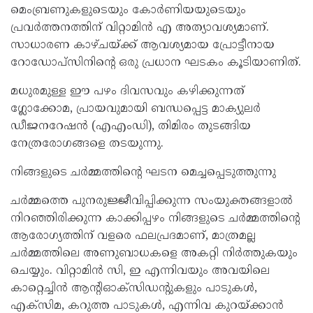
മെംബ്രണുകളുടെയും കോർണിയയുടെയും
പ്രവർത്തനത്തിന് വിറ്റാമിൻ എ അത്യാവശ്യമാണ്.
സാധാരണ കാഴ്‌ചയ്‌ക്ക് ആവശ്യമായ പ്രോട്ടീനായ
റോഡോപ്‌സിനിന്റെ ഒരു പ്രധാന ഘടകം കൂടിയാണിത്.
മധുരമുള്ള ഈ പഴം ദിവസവും കഴിക്കുന്നത്
ഗ്ലോക്കോമ, പ്രായവുമായി ബന്ധപ്പെട്ട മാക്യുലർ
ഡീജനറേഷൻ (എഎംഡി), തിമിരം തുടങ്ങിയ
നേത്രരോഗങ്ങളെ തടയുന്നു.
നിങ്ങളുടെ ചർമ്മത്തിന്റെ ഘടന മെച്ചപ്പെടുത്തുന്നു
ചർമ്മത്തെ പുനരുജ്ജീവിപ്പിക്കുന്ന സംയുക്തങ്ങളാൽ
നിറഞ്ഞിരിക്കുന്ന കാക്കിപ്പഴം നിങ്ങളുടെ ചർമ്മത്തിന്റെ
ആരോഗ്യത്തിന് വളരെ ഫലപ്രദമാണ്, മാത്രമല്ല
ചർമ്മത്തിലെ അണുബാധകളെ അകറ്റി നിർത്തുകയും
ചെയ്യും. വിറ്റാമിൻ സി, ഇ എന്നിവയും അവയിലെ
കാറ്റെച്ചിൻ ആന്റിഓക്‌സിഡന്റുകളും പാടുകൾ,
എക്സിമ, കറുത്ത പാടുകൾ, എന്നിവ കുറയ്ക്കാൻ