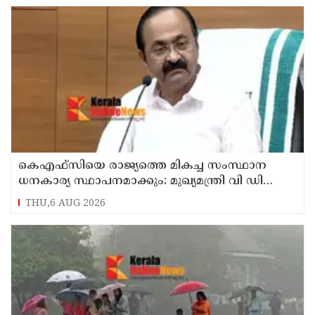
കെഎഫ്‌സിയെ രാജ്യത്തെ മികച്ച സംസ്ഥാന
ധനകാര്യ സ്ഥാപനമാക്കും: മുഖ്യമന്ത്രി വി ഡി
സതീശൻ
THU,6 AUG 2026