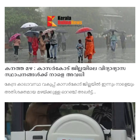
മാറ്റുകയാണ് ലക്ഷ്യമെന്ന് മുഖ്യമന്ത്രി പറഞ്ഞു. കെഎഫ്‌സിയുടെ
ആഭിമുഖ്യത്തിൽ വിപുലീകരിച്ച 'മുഖ്യമന്ത്ര
കനത്ത മഴ : കാസർകോട് ജില്ലയിലെ വിദ്യാഭ്യാസ
സ്ഥാപനങ്ങൾക്ക് നാളെ അവധി
കേന്ദ്ര കാലാവസ്ഥ വകുപ്പ് കാസർകോട് ജില്ലയിൽ ഇന്നും നാളെയും
അതിശക്തമായ മഴയ്ക്കുള്ള ഓറഞ്ച് അലർട്ട്
പ്രഖ്യാപിച്ചിട്ടുള്ളതിനാൽ മുൻകരുതൽ നടപടിയായി ജില്ലയിലെ
പ്രൊഫഷണൽ കോളേജുകൾ ഉൾപ്പെടെയുള്ള എല്ലാ വിദ്യാഭ്യാ