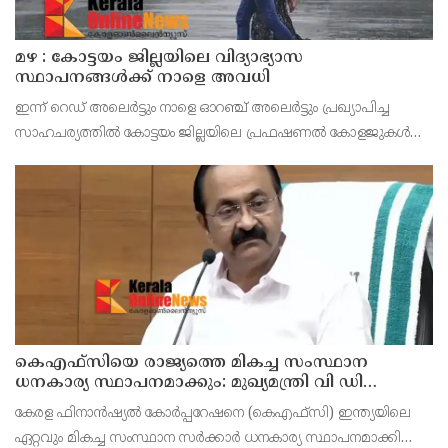
മഴ : കോട്ടയം ജില്ലയിലെ വിദ്യാഭ്യാസ
സ്ഥാപനങ്ങൾക്ക് നാളെ അവധി
ഇന്ന് റെഡ് അലെർട്ടും നാളെ ഓറഞ്ച് അലെർട്ടും പ്രഖ്യാപിച്ച
സാഹചര്യത്തിൽ കോട്ടയം ജില്ലയിലെ പ്രഫഷണൽ കോളജുകൾ
ഉൾപ്പെടെ എല്ലാ വിദ്യാഭ്യാസ സ്ഥാപനങ്ങൾക്കും നാളെ (ഓഗസ്റ്റ് 7,
വെള്ളി) ജില്ലാ കളക്ടർ ചേതൻ കുമാർ മീ
കെഎഫ്‌സിയെ രാജ്യത്തെ മികച്ച സംസ്ഥാന
ധനകാര്യ സ്ഥാപനമാക്കും: മുഖ്യമന്ത്രി വി ഡി
സതീശൻ
കേരള ഫിനാൻഷ്യൽ കോർപ്പറേഷനെ (കെഎഫ്‌സി) ഇന്ത്യയിലെ
ഏറ്റവും മികച്ച സംസ്ഥാന സർക്കാർ ധനകാര്യ സ്ഥാപനമാക്കി