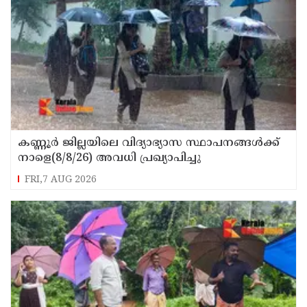
കണ്ണൂർ ജില്ലയിലെ വിദ്യാഭ്യാസ സ്ഥാപനങ്ങള്‍ക്ക്
നാളെ(8/8/26) അവധി പ്രഖ്യാപിച്ചു
FRI,7 AUG 2026