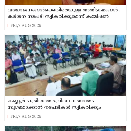
വയോജനങ്ങൾക്കെതിരെയുള്ള അതിക്രമങ്ങൾ ;
കർശന നടപടി സ്വീകരിക്കുമെന്ന് കമ്മീഷൻ
FRI,7 AUG 2026
കണ്ണൂർ പുതിയതെരുവിലെ ഗതാഗതം
സുഗമമാക്കാന്‍ നടപടികള്‍ സ്വീകരിക്കും
FRI,7 AUG 2026