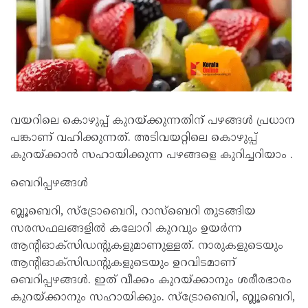
വയറിലെ കൊഴുപ്പ് കുറയ്ക്കുന്നതിന് പഴങ്ങൾ പ്രധാന
പങ്കാണ് വഹിക്കുന്നത്. അടിവയറ്റിലെ കൊഴുപ്പ്
കുറയ്ക്കാൻ സഹായിക്കുന്ന പഴങ്ങളെ കുറിച്ചറിയാം .
ബെറിപ്പഴങ്ങൾ
ബ്ലൂബെറി, സ്ട്രോബെറി, റാസ്ബെറി തുടങ്ങിയ
സരസഫലങ്ങളിൽ കലോറി കുറവും ഉയർന്ന
ആൻ്റിഓക്‌സിഡൻ്റുകളുമാണുള്ളത്. ‌നാരുകളുടെയും
ആൻ്റിഓക്‌സിഡൻ്റുകളുടെയും ഉറവിടമാണ്
ബെറിപ്പഴങ്ങൾ. ഇത് വീക്കം കുറയ്ക്കാനും ശരീരഭാരം
കുറയ്ക്കാനും സഹായിക്കും. സ്ട്രോബെറി, ബ്ലൂബെറി,