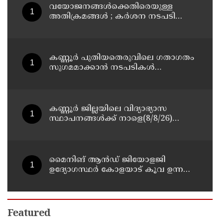
വയോജനങ്ങൾക്കെതിരെയുള്ള
അതിക്രമങ്ങൾ ; കർശന നടപടി
സ്വീകരിക്കുമെന്ന് കമ്മീഷൻ
കണ്ണൂർ പുതിയതെരുവിലെ ഗതാഗതം
സുഗമമാക്കാന്‍ നടപടികള്‍
സ്വീകരിക്കും
കണ്ണൂർ ജില്ലയിലെ വിദ്യാഭ്യാസ
സ്ഥാപനങ്ങള്‍ക്ക് നാളെ(8/8/26)
അവധി പ്രഖ്യാപിച്ചു
മൈനിങ് ആൻഡ്​ ജിയോളജി
ഉദ്യോഗസ്ഥർ കോളയാട് കൂവ ഉന്നതി
സന്ദർശിച്ചു
Featured