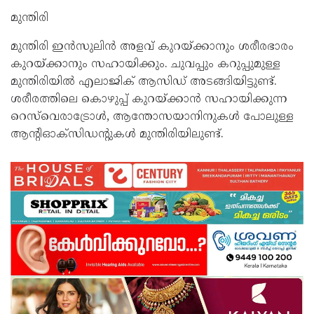
മുന്തിരി
മുന്തിരി ഇൻസുലിൻ അളവ് കുറയ്ക്കാനും ശരീരഭാരം
കുറയ്ക്കാനും സഹായിക്കും. ചുവപ്പും കറുപ്പുമുള്ള
മുന്തിരിയിൽ എലാജിക് ആസിഡ് അടങ്ങിയിട്ടുണ്ട്.
ശരീരത്തിലെ കൊഴുപ്പ് കുറയ്ക്കാൻ സഹായിക്കുന്ന
റെസ്‌വെരാട്രോൾ, ആന്തോസയാനിനുകൾ പോലുള്ള
ആൻ്റിഓക്‌സിഡൻ്റുകൾ മുന്തിരിയിലുണ്ട്.