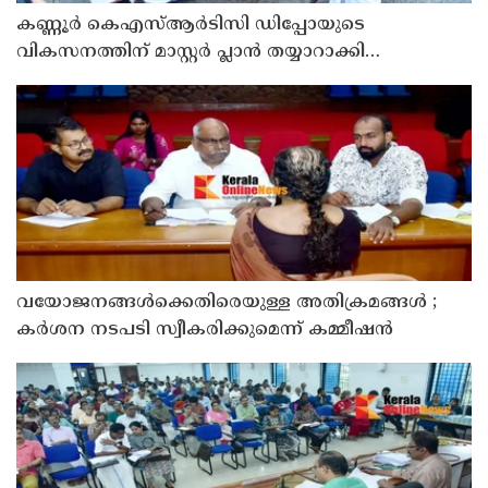
കണ്ണൂർ കെഎസ്ആർടിസി ഡിപ്പോയുടെ
വികസനത്തിന് മാസ്റ്റർ പ്ലാൻ തയ്യാറാക്കി
സമർപ്പിക്കും : ടി ഒ മോഹനൻ എം എൽ എ
വയോജനങ്ങൾക്കെതിരെയുള്ള അതിക്രമങ്ങൾ ;
കർശന നടപടി സ്വീകരിക്കുമെന്ന് കമ്മീഷൻ