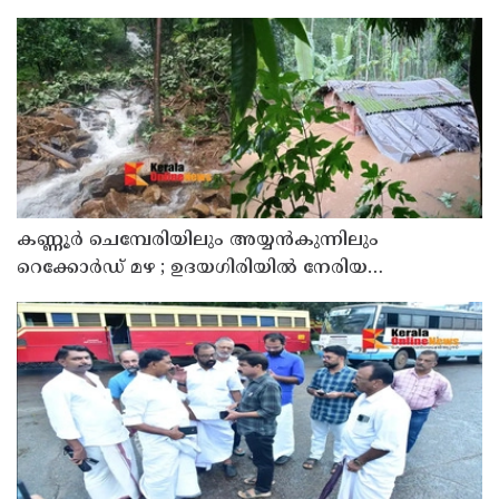
കണ്ണൂർ ചെമ്പേരിയിലും അയ്യൻകുന്നിലും
റെക്കോർഡ് മഴ ; ഉദയഗിരിയിൽ നേരിയ
ഉരുൾപൊട്ടൽ; 13 പേരെ ക്യാമ്പിലേക്ക് മാറ്റി