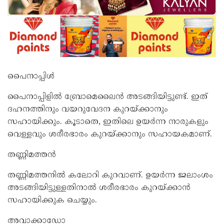
പെെനാപ്പിൾ
പൈനാപ്പിളിൽ ബ്രോമെലൈൻ അടങ്ങിയിട്ടുണ്ട്. ഇത്
ദഹനത്തിനും വയറുവേദന കുറയ്ക്കാനും
സഹായിക്കും. കൂടാതെ, ഇതിലെ ഉയർന്ന നാരുകളും
വെള്ളവും ശരീരഭാരം കുറയ്ക്കാനും സഹായ‍കമാണ്.
തണ്ണിമത്തൻ
തണ്ണിമത്തനിൽ കലോറി കുറവാണ്. ഉയർന്ന ജലാംശം
അടങ്ങിയിട്ടുള്ളതിനാൽ ശരീരഭാരം കുറയ്ക്കാൻ
സഹായിക്കുക‌ ചെയ്യും.
അവാക്കാഡോ