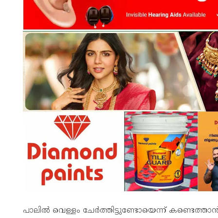
പാലിൽ വെള്ളം ചേർത്തിട്ടുണ്ടോയെന്ന് കണ്ടെത്താൻ