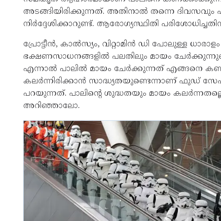
അടങ്ങിയിരിക്കുന്നത്. അതിനാൽ തന്നെ ദിവസവും പ
നിർദ്ദേശിക്കാറുണ്ട്. ആരോ​ഗ്യസ്ഥിതി പരി​ശോധിച
പ്രോട്ടീൻ, കാൽസ്യം, വിറ്റാമിൻ ഡി പോലുള്ള ധാരാ
ഭക്ഷണസാധനങ്ങളിൽ പലതിലും മായം ചേർക്കുന്നുവെ
എന്നാൽ പാലിൽ മായം ചേർക്കുന്നത് എങ്ങനെ കണ്ടു
കലർന്നിരിക്കാൻ സാദ്ധ്യതയുണ്ടെന്നാണ് ഫുഡ് സേഫ
പറയുന്നത്. പാലിന്റെ ശുദ്ധതയും മായം കലർന്നതല്ല
അറിഞ്ഞാലോ.