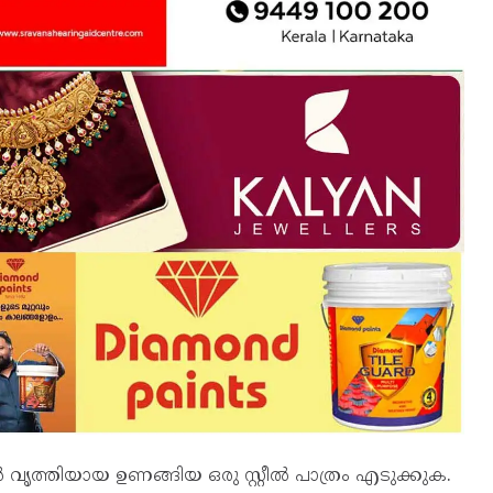
 വൃത്തിയായ ഉണങ്ങിയ ഒരു സ്റ്റീൽ പാത്രം എടുക്കുക.