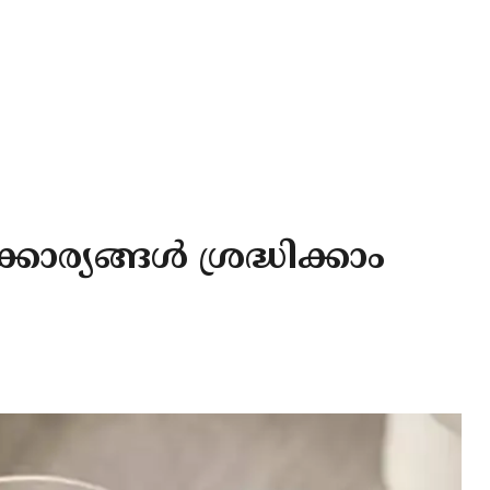
ര്യങ്ങൾ ശ്രദ്ധിക്കാം