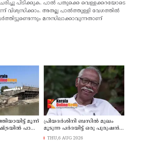
ചരിച്ചു പിടിക്കുക. പാൽ പതുക്കെ വെള്ളക്കറയോടെ
ന് വിശ്വസിക്കാം. അതല്ല പാൽത്തുള്ളി വേ​ഗത്തിൽ
്തിട്ടുണ്ടെന്നും മനസിലാക്കാവുന്നതാണ്
യായിട്ട് മൂന്ന്
പ്രിയദർശിനി ബസിൽ മുഖം
്ട്രയിൽ പാലം
മൂടുന്ന പർദയിട്ട് ഒരു പുരുഷൻ
കയറിയാൽ എങ്ങനെ
THU,6 AUG 2026