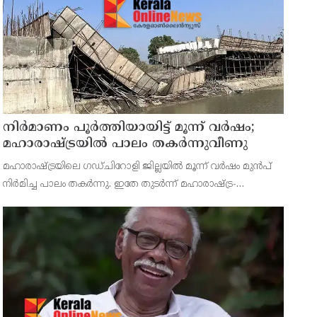
നിർമാണം പൂർത്തിയായിട്ട് മൂന്ന് വർഷം;
മഹാരാഷ്ട്രയിൽ പാലം തകർന്നുവീണു
മഹാരാഷ്ട്രയിലെ ഗഡ്ചിറോളി ജില്ലയിൽ മൂന്ന് വർഷം മുൻപ്
നിർമിച്ച പാലം തകർന്നു. ഇതേ തുടർന്ന് മഹാരാഷ്ട്ര-
ഛത്തീസ്ഗഢ് അതിർത്തിയിലെ നിരവധി ഗ്രാമങ്ങളിലേക്കുള്ള
ഗതാഗതം നിലച്ചു. ബന്ദിയ നദിക്ക് കുറുകെ നിർമിച്ച 10