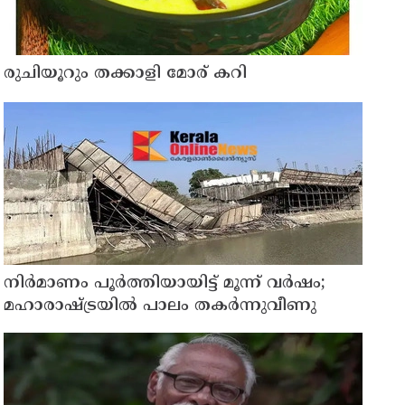
രുചിയൂറും തക്കാളി മോര് കറി
നിർമാണം പൂർത്തിയായിട്ട് മൂന്ന് വർഷം;
മഹാരാഷ്ട്രയിൽ പാലം തകർന്നുവീണു