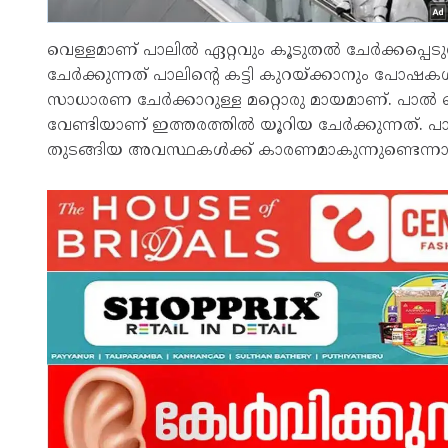
വെള്ളമാണ് പാലിൽ ഏറ്റവും കൂടുതൽ ചേർക്കപ്പ
ചേർക്കുന്നത് പാലിന്റെ കട്ടി കുറയ്ക്കാനും പ
സാധാരണ ചേർക്കാറുള്ള മറ്റൊരു മായമാണ്. പാൽ കൊഴ
വേണ്ടിയാണ് ഇത്തരത്തിൽ യൂറിയ ചേർക്കുന്നത്
തുടങ്ങിയ അവസ്ഥകൾക്ക് കാരണമാകുന്നുണ്ടെന്നാണ് 