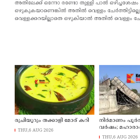
അതിലേക്ക് ഒന്നോ രണ്ടോ തുള്ളി പാൽ ഒഴിച്ചശേഷം 
ഒഴുകുകയാണെങ്കിൽ അതിൽ വെള്ളം ചേർത്തിട്ടില്ലെന്
വെള്ളക്കറയില്ലാതെ ഒഴുകിയാൽ അതിൽ വെള്ളം ചേർത
രുചിയൂറും തക്കാളി മോര് കറി
നിർമാണം പൂർത്തി
വർഷം; മഹാരാഷ
THU,6 AUG 2026
തകർന്നുവീണു
THU,6 AUG 2026