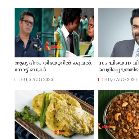
ആദ്യ ദിനം തിയേറ്ററില്‍ കൂവല്‍,
സംഘിയെന്ന വിളി
നോട്ട് ബുക്ക്
വെളിപ്പെടുത്തിയിട
പരാജയെപ്പെടുമെന്ന്
പാര്‍ട്ടിയും അംഗ
THU,6 AUG 2026
THU,6 AUG 2026
ഉറപ്പിച്ചിരുന്നു; സഞ്ജയ്
സമീപിച്ചിട്ടില്ലെ