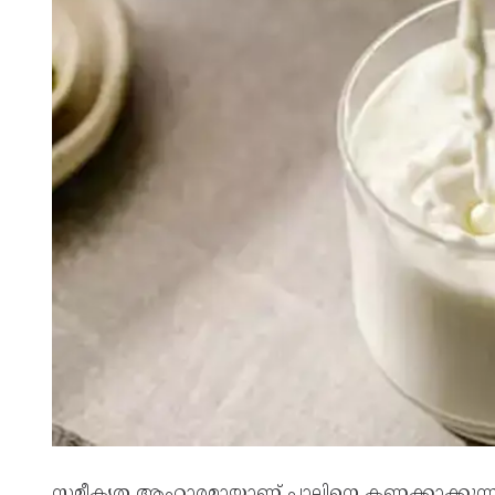
സമീകൃത ആഹാരമായാണ് പാലിനെ കണക്കാക്കുന്ന