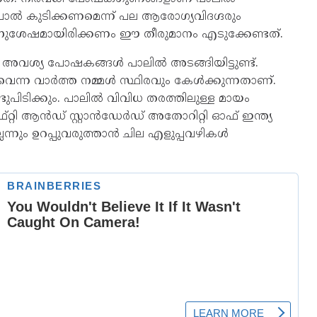
ാൽ കുടിക്കണമെന്ന് പല ആരോ​ഗ്യവിദ​ഗ്ദരും
്ചതിനുശേഷമായിരിക്കണം ഈ തീരുമാനം എടുക്കേണ്ടത്.
ളം അവശ്യ പോഷകങ്ങൾ പാലിൽ അടങ്ങിയിട്ടുണ്ട്.
ന്ന വാർത്ത നമ്മൾ സ്ഥിരവും കേൾക്കുന്നതാണ്.
പിടിക്കും. പാലിൽ വിവിധ തരത്തിലുള്ള മായം
്റ്റി ആൻഡ് സ്റ്റാൻഡേർഡ് അതോറിറ്റി ഓഫ് ഇന്ത്യ
െന്നും ഉറപ്പുവരുത്താൻ ചില എളുപ്പവഴികൾ