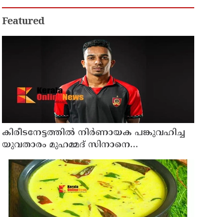
Featured
കിരീടനേട്ടത്തില്‍ നിര്‍ണായക പങ്കുവഹിച്ച
യുവതാരം മുഹമ്മദ് സിനാനെ
തിരികെയെത്തിച്ച് കണ്ണൂര്‍ വാരിയേഴ്സ്
എഫ്സി