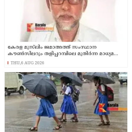
കേരള മുസ്‌ലിം ജമാഅത്ത് സംസ്ഥാന
കൗൺസിലറും തളിപ്പറമ്പിലെ മുതിർന്ന മാധ്യമ
പ്രവർത്തകനുമായ ബി എ അലി മൊഗ്രാൽ
THU,6 AUG 2026
നിര്യാതനായി