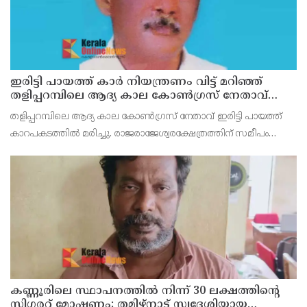
ഇരിട്ടി പായത്ത് കാർ നിയന്ത്രണം വിട്ട് മറിഞ്ഞ്
തളിപ്പറമ്പിലെ ആദ്യ കാല കോണ്‍ഗ്രസ് നേതാവ്
മരിച്ചു
തളിപ്പറമ്പിലെ ആദ്യ കാല കോണ്‍ഗ്രസ് നേതാവ് ഇരിട്ടി പായത്ത്
കാറപകടത്തില്‍ മരിച്ചു. രാജരാജേശ്വരക്ഷേത്രത്തിന് സമീപം
പുഴക്കുളങ്ങരയിലെ മറ്റത്തില്‍ വീട്ടില്‍ എം.കെ.കേശവനാ(74)ണ്
മരിച്ചത്.
കണ്ണൂരിലെ സ്ഥാപനത്തിൽ നിന്ന് 30 ലക്ഷത്തിന്റെ
സിഗരറ്റ് മോഷണം: തമിഴ്‌നാട് സ്വദേശിയായ