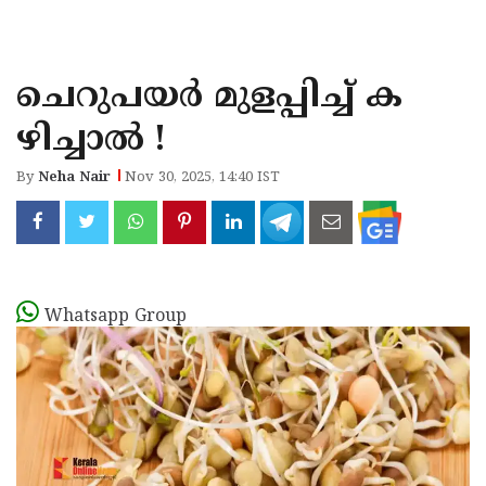
KOZHIKODE
WAYANAD
ചെറുപയർ മുളപ്പിച്ച് ക
KANNUR
ഴിച്ചാൽ !
KASARAGOD
By
Neha Nair
Nov 30, 2025, 14:40 IST
Whatsapp Group