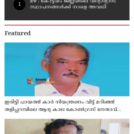
മഴ : കോട്ടയം ജില്ലയിലെ വിദ്യാഭ്യാസ
സ്ഥാപനങ്ങൾക്ക് നാളെ അവധി
Featured
ഇരിട്ടി പായത്ത് കാർ നിയന്ത്രണം വിട്ട് മറിഞ്ഞ്
തളിപ്പറമ്പിലെ ആദ്യ കാല കോണ്‍ഗ്രസ് നേതാവ്
മരിച്ചു