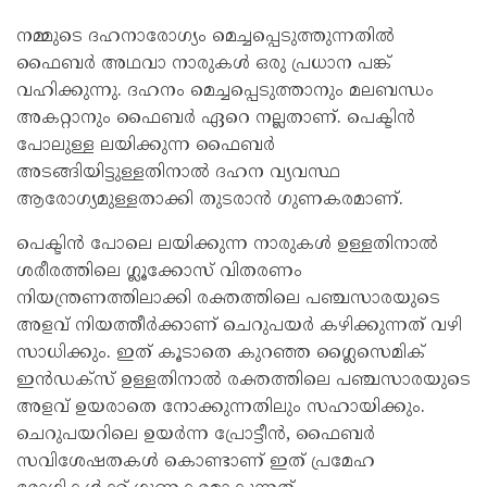
നമ്മുടെ ദഹനാരോഗ്യം മെച്ചപ്പെടുത്തുന്നതിൽ
ഫൈബർ അഥവാ നാരുകൾ ഒരു പ്രധാന പങ്ക്
വഹിക്കുന്നു. ദഹനം മെച്ചപ്പെടുത്താനും മലബന്ധം
അകറ്റാനും ഫൈബർ ഏറെ നല്ലതാണ്. പെക്ടിൻ
പോലുള്ള ലയിക്കുന്ന ഫൈബർ
അടങ്ങിയിട്ടുള്ളതിനാൽ ദഹന വ്യവസ്ഥ
ആരോഗ്യമുള്ളതാക്കി തുടരാൻ ഗുണകരമാണ്.
പെക്ടിൻ പോലെ ലയിക്കുന്ന നാരുകൾ ഉള്ളതിനാൽ
ശരീരത്തിലെ ഗ്ലൂക്കോസ് വിതരണം
നിയന്ത്രണത്തിലാക്കി രക്തത്തിലെ പഞ്ചസാരയുടെ
അളവ് നിയത്തീർക്കാണ് ചെറുപയർ കഴിക്കുന്നത് വഴി
സാധിക്കും. ഇത് കൂടാതെ കുറഞ്ഞ ഗ്ലൈസെമിക്
ഇൻഡക്സ് ഉള്ളതിനാൽ രക്തത്തിലെ പഞ്ചസാരയുടെ
അളവ് ഉയരാതെ നോക്കുന്നതിലും സഹായിക്കും.
ചെറുപയറിലെ ഉയർന്ന പ്രോട്ടീൻ, ഫൈബർ
സവിശേഷതകൾ കൊണ്ടാണ് ഇത് പ്രമേഹ