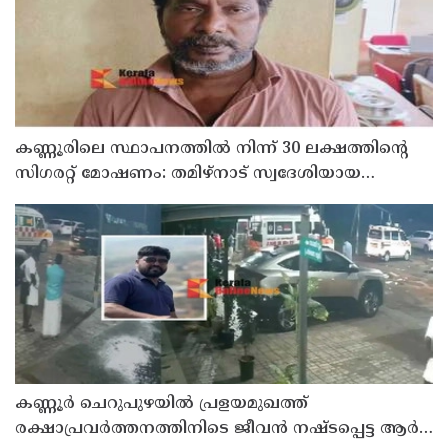
കണ്ണൂരിലെ സ്ഥാപനത്തിൽ നിന്ന് 30 ലക്ഷത്തിന്റെ
സിഗരറ്റ് മോഷണം: തമിഴ്‌നാട് സ്വദേശിയായ
സെയിൽസ്മാൻ തെങ്കാശിയിൽ പിടിയിൽ
കണ്ണൂർ ചെറുപുഴയിൽ പ്രളയമുഖത്ത്
രക്ഷാപ്രവർത്തനത്തിനിടെ ജീവൻ നഷ്ടപ്പെട്ട ആർ.