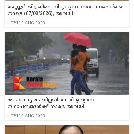
കണ്ണൂർ ജില്ലയിലെ വിദ്യാഭ്യാസ സ്ഥാപനങ്ങള്‍ക്ക്
നാളെ (07/08/2026), അവധി
THU,6 AUG 2026
മഴ : കോട്ടയം ജില്ലയിലെ വിദ്യാഭ്യാസ
സ്ഥാപനങ്ങൾക്ക് നാളെ അവധി
THU,6 AUG 2026