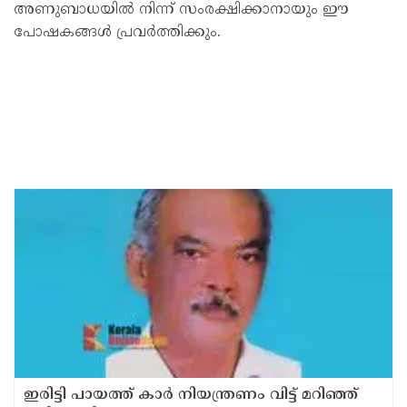
അണുബാധയിൽ നിന്ന് സംരക്ഷിക്കാനായും ഈ
പോഷകങ്ങൾ പ്രവർത്തിക്കും.
ഇരിട്ടി പായത്ത് കാർ നിയന്ത്രണം വിട്ട് മറിഞ്ഞ്