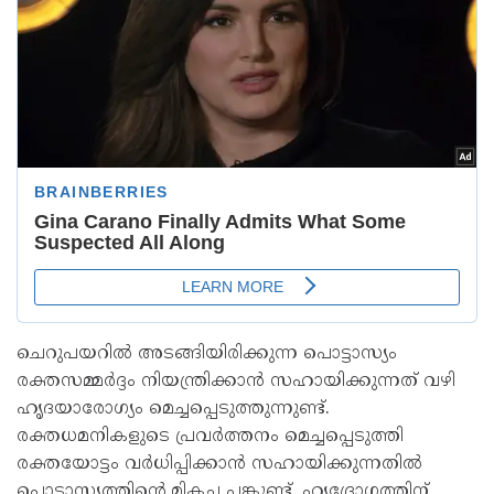
ചെറുപയറിൽ അടങ്ങിയിരിക്കുന്ന പൊട്ടാസ്യം
രക്തസമ്മർദ്ദം നിയന്ത്രിക്കാൻ സഹായിക്കുന്നത് വഴി
ഹൃദയാരോഗ്യം മെച്ചപ്പെടുത്തുന്നുണ്ട്.
രക്തധമനികളുടെ പ്രവർത്തനം മെച്ചപ്പെടുത്തി
രക്തയോട്ടം വർധിപ്പിക്കാൻ സഹായിക്കുന്നതിൽ
പൊട്ടാസ്യത്തിന്റെ മികച്ച പങ്കുണ്ട്. ഹൃദ്രോഗത്തിന്