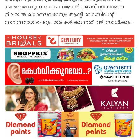
കാരണമാകുന്ന കൊളസ്‌ട്രോൾ അളവ് സാധാരണ
നിലയിൽ കൊണ്ടുവരാനും ആന്റി ഓക്സിഡന്റ്
സമ്പന്നമായ ചെറുപയർ കഴിക്കുന്നത് വഴി സാധിക്കും.