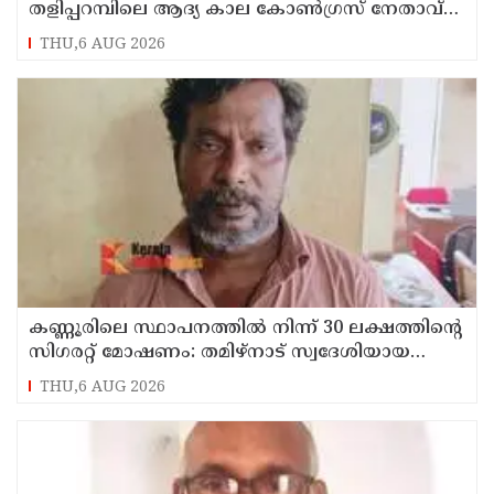
തളിപ്പറമ്പിലെ ആദ്യ കാല കോണ്‍ഗ്രസ് നേതാവ്
മരിച്ചു
THU,6 AUG 2026
കണ്ണൂരിലെ സ്ഥാപനത്തിൽ നിന്ന് 30 ലക്ഷത്തിന്റെ
സിഗരറ്റ് മോഷണം: തമിഴ്‌നാട് സ്വദേശിയായ
സെയിൽസ്മാൻ തെങ്കാശിയിൽ പിടിയിൽ
THU,6 AUG 2026