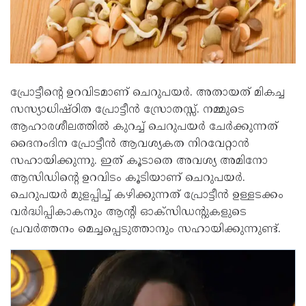
പ്രോട്ടീന്റെ ഉറവിടമാണ് ചെറുപയർ. അതായത് മികച്ച
സസ്യാധിഷ്ഠിത പ്രോട്ടീൻ സ്രോതസ്സ്. നമ്മുടെ
ആഹാരശീലത്തിൽ കുറച്ച് ചെറുപയർ ചേർക്കുന്നത്
ദൈനംദിന പ്രോട്ടീൻ ആവശ്യകത നിറവേറ്റാൻ
സഹായിക്കുന്നു. ഇത് കൂടാതെ അവശ്യ അമിനോ
ആസിഡിന്റെ ഉറവിടം കൂടിയാണ് ചെറുപയർ.
ചെറുപയർ മുളപ്പിച്ച് കഴിക്കുന്നത് പ്രോട്ടീൻ ഉള്ളടക്കം
വർദ്ധിപ്പികാകനും ആന്റി ഓക്സിഡന്റുകളുടെ
പ്രവർത്തനം മെച്ചപ്പെടുത്താനും സഹായിക്കുന്നുണ്ട്.