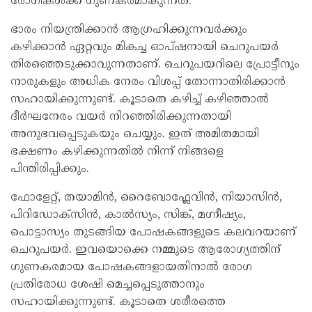
രോഗികൾക്ക് ഗുണകരമാകുന്നത്.
ഭാരം നിയന്ത്രിക്കാൻ ആഗ്രഹിക്കുന്നവർക്കും
കഴിക്കാൻ ഏറ്റവും മികച്ച ഓപ്‌ഷനായി ചെറുപയർ
തിരഞ്ഞെടുക്കാവുന്നതാണ്. ചെറുപയറിലെ പ്രോട്ടീനും
നാരുകളും അധിക നേരം വിശപ്പ് തോന്നാതിരിക്കാൻ
സഹായിക്കുന്നുണ്ട്. കൂടാതെ കഴിച്ച് കഴിഞ്ഞാൽ
ദീർഘനേരം വയർ നിറഞ്ഞിരിക്കുന്നതായി
അനുഭവപ്പെടുകയും ചെയ്യും. ഇത് അമിതമായി
ഭക്ഷണം കഴിക്കുന്നതിൽ നിന്ന് നിങ്ങളെ
പിന്തിരിപ്പിക്കും.
ഫോളേറ്റ്, തയാമിൻ, റൈബോഫ്ലേവിൻ, നിയാസിൻ,
പിറിഡോക്സിൻ, കാൽസ്യം, സിങ്ക്, മഗ്നീഷ്യം,
പൊട്ടാസ്യം തുടങ്ങിയ പോഷകങ്ങളുടെ കലവറയാണ്
ചെറുപയർ. ഇവയൊക്കെ നമ്മുടെ ആരോഗ്യത്തിന്
ഗുണകരമായ പോഷകങ്ങളായതിനാൽ രോഗ
പ്രതിരോധ ശേഷി മെച്ചപ്പെടുത്താനും
സഹായിക്കുന്നുണ്ട്. കൂടാതെ ശരീരത്തെ