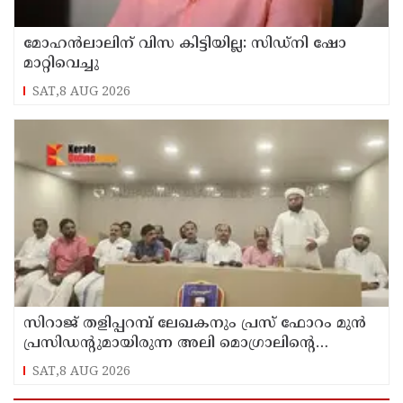
മോഹൻലാലിന് വിസ കിട്ടിയില്ല: സിഡ്നി ഷോ
മാറ്റിവെച്ചു
SAT,8 AUG 2026
സിറാജ് തളിപ്പറമ്പ് ലേഖകനും പ്രസ് ഫോറം മുൻ
പ്രസിഡൻ്റുമായിരുന്ന അലി മൊഗ്രാലിൻ്റെ
വിയോഗത്തിൽ സർവ്വകക്ഷി അനുസ്മരണം
SAT,8 AUG 2026
നടത്തി