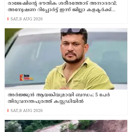
രാജേഷിന്റെ ഭൗതിക ശരീരത്തോട് അനാദരവ്;
അന്വേഷണ റിപ്പോര്‍ട്ട് ഇന്ന് ജില്ലാ കളക്ടര്‍ക്ക്
കൈമാറും
SAT,8 AUG 2026
അർജ്ജുൻ ആയങ്കിയുമായി ബന്ധം; 5 പേർ
തിരുവനന്തപുരത്ത് കസ്റ്റഡിയിൽ
SAT,8 AUG 2026