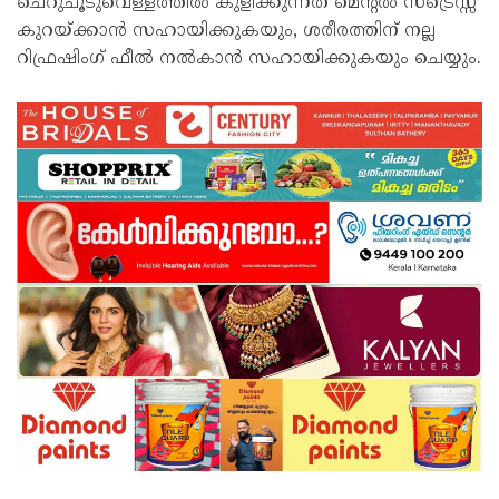
ചെറുചൂടുവെള്ളത്തില്‍ കുളിക്കുന്നത് മെന്റല്‍ സ്ട്രെസ്സ്
കുറയ്ക്കാന്‍ സഹായിക്കുകയും, ശരീരത്തിന് നല്ല
റിഫ്രഷിംഗ് ഫീല്‍ നല്‍കാന്‍ സഹായിക്കുകയും ചെയ്യും.