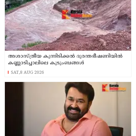
അശാസ്ത്രീയ കുന്നിടിക്കൽ ദുരന്തഭീഷണിയിൽ
കണ്ണാടിച്ചാലിലെ കുടുംബങ്ങൾ
SAT,8 AUG 2026