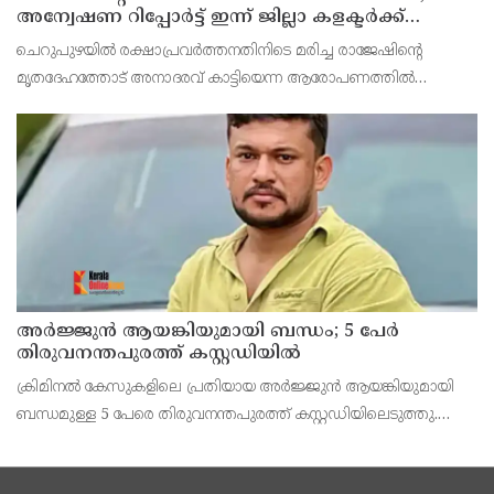
അന്വേഷണ റിപ്പോര്‍ട്ട് ഇന്ന് ജില്ലാ കളക്ടര്‍ക്ക്
കൈമാറും
ചെറുപുഴയില്‍ രക്ഷാപ്രവര്‍ത്തനതിനിടെ മരിച്ച രാജേഷിന്റെ
മൃതദേഹത്തോട് അനാദരവ് കാട്ടിയെന്ന ആരോപണത്തില്‍
അന്വേഷണ റിപ്പോര്‍ട്ട് ഇന്ന് ജില്ലാ കളക്ടര്‍ക്ക് കൈമാറും.
അർജ്ജുൻ ആയങ്കിയുമായി ബന്ധം; 5 പേർ
തിരുവനന്തപുരത്ത് കസ്റ്റഡിയിൽ
ക്രിമിനൽ കേസുകളിലെ പ്രതിയായ അർജ്ജുൻ ആയങ്കിയുമായി
ബന്ധമുള്ള 5 പേരെ തിരുവനന്തപുരത്ത് കസ്റ്റഡിയിലെടുത്തു.
ഷൈജു, ഷാ, ശങ്കു, വെങ്കിടേഷ്, സംഗീത സുരേഷ്, ആദിത്യൻ
എന്നിവരെയാണ് കസ്റ്റഡിയിലെടുത്തത്. തുമ്പ, തമ്പ