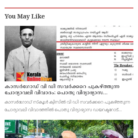
You May Like
കാസർഗോഡ് വി ഡി സവർക്കറെ പുകഴ്ത്തുന്ന
ചോദ്യാവലി വിവാദം: പൊതു വിദ്യാഭ്യാസ
ഡയറക്ടറോട് റിപ്പോർട്ട് തേടി വിദ്യാഭ്യാസ മന്ത്രി
കാസർഗോഡ് സ്‌കൂൾ ക്വിസിൽ വി ഡി സവർക്കറെ പുകഴ്ത്തുന്ന
ചോദ്യാവലി വിവാദത്തിൽ പൊതു വിദ്യാഭ്യാസ ഡയറക്ടറോട്
റിപ്പോർട്ട് തേടി മന്ത്രി എൻ ഷംസുദ്ദീൻ. നേരത്തെ ചോദ്യാവലി
വിവാദത്തിൽ കാസർകോട് ജില്ലാ വിദ്യാഭ്യാസ ഉപ