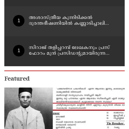
അശാസ്ത്രീയ കുന്നിടിക്കൽ
ദുരന്തഭീഷണിയിൽ കണ്ണാടിച്ചാലിലെ
കുടുംബങ്ങൾ
സിറാജ് തളിപ്പറമ്പ് ലേഖകനും പ്രസ്
ഫോറം മുൻ പ്രസിഡൻ്റുമായിരുന്ന
അലി മൊഗ്രാലിൻ്റെ വിയോഗത്തിൽ
സർവ്വകക്ഷി അനുസ്മരണം നടത്തി
Featured