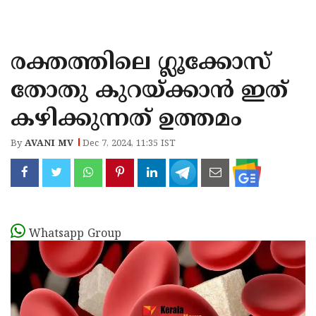
KOZHIKODE
WAYANAD
രക്തത്തിലെ ഗ്ലൂക്കോസ്
KANNUR
തോതു കുറയ്ക്കാൻ ഇത്
KASARAGOD
കഴിക്കുന്നത് ഉത്തമം
By
AVANI MV
Dec 7, 2024, 11:35 IST
Whatsapp Group