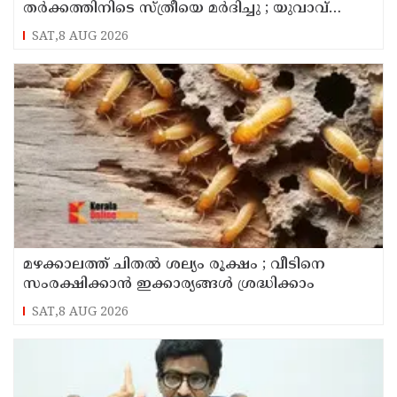
തർക്കത്തിനിടെ സ്ത്രീയെ മർദിച്ചു ; യുവാവ്
അറസ്റ്റിൽ
SAT,8 AUG 2026
മഴക്കാലത്ത് ചിതൽ ശല്യം രൂക്ഷം ; വീടിനെ
സംരക്ഷിക്കാൻ ഇക്കാര്യങ്ങൾ ശ്രദ്ധിക്കാം
SAT,8 AUG 2026