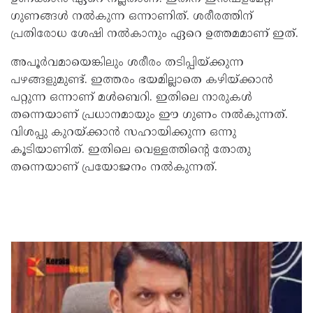
ഗുണങ്ങൾ നൽകുന്ന ഒന്നാണിത്. ശരീരത്തിന്
പ്രതിരോധ ശേഷി നൽകാനും ഏറെ ഉത്തമമാണ് ഇത്.
അപൂർവമായെങ്കിലും ശരീരം തടിപ്പിയ്ക്കുന്ന
പഴങ്ങളുമുണ്ട്. ഇത്തരം ഭയമില്ലാതെ കഴിയ്ക്കാൻ
പറ്റുന്ന ഒന്നാണ് മൾബെറി. ഇതിലെ നാരുകൾ
തന്നെയാണ് പ്രധാനമായും ഈ ഗുണം നൽകുന്നത്.
വിശപ്പു കുറയ്ക്കാൻ സഹായിക്കുന്ന ഒന്നു
കൂടിയാണിത്. ഇതിലെ വെള്ളത്തിന്റെ തോതു
തന്നെയാണ് പ്രയോജനം നൽകുന്നത്.