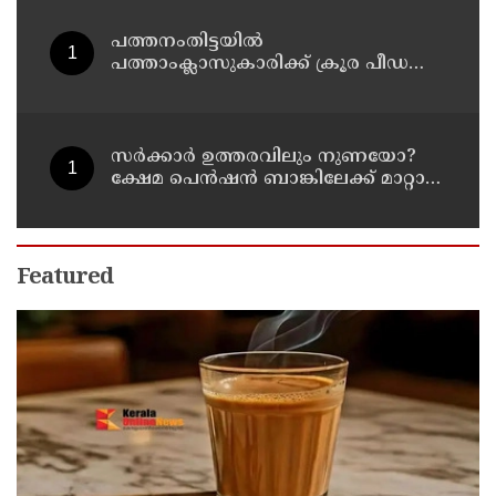
പത്തനംതിട്ടയിൽ
പത്താംക്ലാസുകാരിക്ക് ക്രൂര പീഡനം ;
51-കാരൻ കൂടി പിടിയിൽ
സര്‍ക്കാര്‍ ഉത്തരവിലും നുണയോ?
ക്ഷേമ പെന്‍ഷന്‍ ബാങ്കിലേക്ക് മാറ്റാന്‍
കേന്ദ്രത്തിന്റെ നിര്‍ദ്ദേശമില്ല, ഉത്തരവ്
പുറത്തുവിടാന്‍ വെല്ലുവിളിയുമായി
തോമസ് ഐസക്
Featured