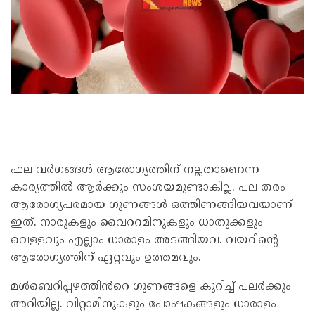
ഫല വർഗങ്ങൾ ആരോഗ്യത്തിന് നല്ലതാണെന്ന
കാര്യത്തിൽ ആർക്കും സംശയമുണ്ടാകില്ല. പല തരം
ആരോഗ്യപരമായ ഗുണങ്ങൾ ഒത്തിണങ്ങിയവയാണ്
ഇത്. നാരുകളും വൈററമിനുകളും ധാതുക്കളും
വെള്ളവും എല്ലാം ധാരാളം അടങ്ങിയവ. വയറിന്റെ
ആരോഗ്യത്തിന് ഏറ്റവും ഉത്തമവും.
മൾബെറിപ്പഴത്തിൻറെ ഗുണങ്ങളെ കുറിച്ച് പലർക്കും
അറിയില്ല. വിറ്റാമിനുകളും പോഷകങ്ങളും ധാരാളം