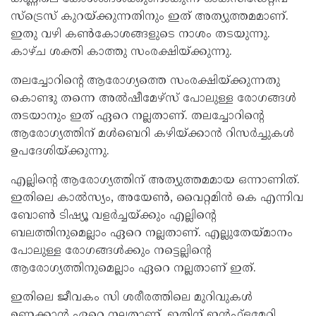
സ്‌ട്രെസ് കുറയ്ക്കുന്നതിനും ഇത് അത്യുത്തമമാണ്.
ഇതു വഴി കൺകോശങ്ങളുടെ നാശം തടയുന്നു.
കാഴ്ച ശക്തി കാത്തു സംരക്ഷിയ്ക്കുന്നു.
തലച്ചോറിന്റെ ആരോഗ്യത്തെ സംരക്ഷിയ്ക്കുന്നതു
കൊണ്ടു തന്നെ അൽഷീമേഴ്‌സ് പോലുള്ള രോഗങ്ങൾ
തടയാനും ഇത് ഏറെ നല്ലതാണ്. തലച്ചോറിന്റെ
ആരോഗ്യത്തിന് മൾബെറി കഴിയ്ക്കാൻ റിസർച്ചുകൾ
ഉപദേശിയ്ക്കുന്നു.
എല്ലിന്റെ ആരോഗ്യത്തിന് അത്യുത്തമമായ ഒന്നാണിത്.
ഇതിലെ കാൽസ്യം, അയേൺ, വൈറ്റമിൻ കെ എന്നിവ
ബോൺ ടിഷ്യൂ വളർച്ചയ്ക്കും എല്ലിന്റെ
ബലത്തിനുമെല്ലാം ഏറെ നല്ലതാണ്. എല്ലുതേയ്മാനം
പോലുള്ള രോഗങ്ങൾക്കും നട്ടെല്ലിന്റെ
ആരോഗ്യത്തിനുമെല്ലാം ഏറെ നല്ലതാണ് ഇത്.
ഇതിലെ ജീവകം സി ശരീരത്തിലെ മുറിവുകൾ
ഉണക്കാൻ ഏറെ നല്ലതാണ്. ഇതിന് ഇൻഫ്‌ളമേറ്റി