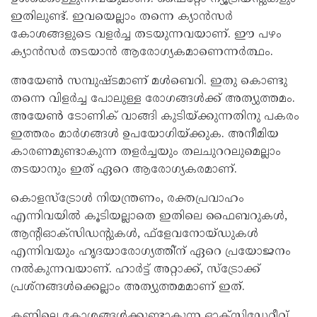
ഇതിലുണ്ട്. ഇവയെല്ലാം തന്നെ ക്യാൻസർ
കോശങ്ങളുടെ വളർച്ച തടയുന്നവയാണ്. ഈ പഴം
ക്യാൻസർ തടയാൻ ആരോഗ്യകമാണെന്നർത്ഥം.
അയേൺ സമ്പുഷ്ടമാണ് മൾബെറി. ഇതു കൊണ്ടു
തന്നെ വിളർച്ച പോലുള്ള രോഗങ്ങൾക്ക് അത്യുത്തമം.
അയേൺ ടോണിക് വാങ്ങി കുടിയ്ക്കുന്നതിനു പകരം
ഇത്തരം മാർഗങ്ങൾ ഉപയോഗിയ്ക്കുക. അനീമിയ
കാരണമുണ്ടാകുന്ന തളർച്ചയും തലചുററലുമെല്ലാം
തടയാനും ഇത് ഏറെ ആരോഗ്യകരമാണ്.
കൊളസ്‌ട്രോൾ നിയന്ത്രണം, രക്തപ്രവാഹം
എന്നിവയിൽ കൂടിയല്ലാതെ ഇതിലെ ഫൈബറുകൾ,
ആന്റിഓക്‌സിഡന്റുകൾ, ഫ്‌ളേവനോയ്ഡുകൾ
എന്നിവയും ഹൃദയാരോഗ്യത്തി്‌ന് ഏറെ പ്രയോജനം
നൽകുന്നവയാണ്. ഹാർട്ട് അറ്റാക്ക്, സ്‌ട്രോക്ക്
പ്രശ്‌നങ്ങൾക്കെല്ലാം അത്യുത്തമമാണ് ഇത്.
കണ്ണിലെ കോശങ്ങൾക്കുണ്ടാകുന്ന ഓക്‌സിഡേറ്റീവ്