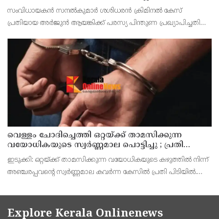
തോന്നുന്നു ; സംവിധായകൻ സനൽകുമാർ
സംവിധായകൻ സനൽകുമാർ ശശിധരൻ ക്രിമിനൽ കേസ്
ശശിധരൻ
പ്രതിയായ അർജുൻ ആയങ്കിക്ക് പരസ്യ പിന്തുണ പ്രഖ്യാപിച്ചതിനെ
തുടർന്ന് പുതിയ വിവാദങ്ങൾ ഉടലെടുത്തിരിക്കുകയാണ്.
വെള്ളം ചോദിച്ചെത്തി ഒറ്റയ്ക്ക് താമസിക്കുന്ന
വയോധികയുടെ സ്വർണ്ണമാല പൊട്ടിച്ചു ; പ്രതി
പിടിയിൽ
ഇടുക്കി: ഒറ്റയ്ക്ക് താമസിക്കുന്ന വയോധികയുടെ കഴുത്തിൽ നിന്ന്
അഞ്ചരപ്പവന്റെ സ്വർണ്ണമാല കവർന്ന കേസിൽ പ്രതി പിടിയിൽ.
ഇടുക്കി ചക്കുപള്ളം പയ്യാനിക്കൽ സ്വദേശി മനു കുഞ്ഞുമോൻ
ആണ് അറസ്റ്റിലായത്. മോഷണത്തിന് ഒത്
Explore Kerala Onlinenews