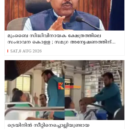
മുംബൈ സിദ്ധിവിനായക ക്ഷേത്രത്തിലെ
സംഭാവന കൊളള ; സമഗ്ര അന്വേഷണത്തിന്
ഉത്തരവിട്ട് മുഖ്യമന്ത്രി ദേവേന്ദ്ര ഫഡ്‌നാവിസ്
SAT,8 AUG 2026
ട്രെയിനിൽ സീറ്റിനെച്ചൊല്ലിയുണ്ടായ