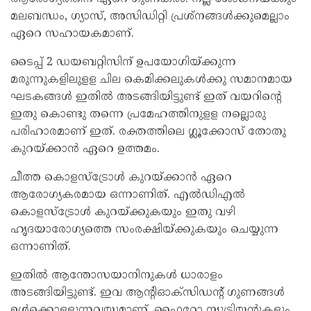
മലബന്ധം, ഗ്യാസ്, അസിഡിറ്റി പ്രശ്‌നങ്ങൾക്കുമെല്ലാം
ഏറെ സഹായകമാണ്.
ടൈപ്പ് 2 ഡയബറ്റിസിന് ഉപയോഗിയ്ക്കുന്ന
മരുന്നുകളിലുളള ചില കെമിക്കലുകൾക്കു സമാനമായ
ഘടകങ്ങൾ ഇതിൽ അടങ്ങിയിട്ടുണ്ട് ഇത് വയറിന്റെ
ഇതു കൊണ്ടു തന്നെ പ്രമേഹത്തിനുളള നല്ലൊരു
പരിഹാരമാണ് ഇത്. രക്തത്തിലെ ഗ്ലൂക്കോസ് തോതു
കുറയ്ക്കാൻ ഏറെ ഉത്തമം.
ചീത്ത കൊളസ്‌ട്രോൾ കുറയ്ക്കാൻ ഏറെ
ആരോഗ്യകരമായ ഒന്നാണിത്. എൽഡിഎൽ
കൊളസ്‌ട്രോൾ കുറയ്ക്കുകയും ഇതു വഴി
ഹൃദയാരോഗ്യത്തെ സംരക്ഷിയ്ക്കുകയും ചെയ്യുന്ന
ഒന്നാണിത്.
ഇതിൽ ആന്തോസയാനിനുകൾ ധാരാളം
അടങ്ങിയിട്ടുണ്ട്. ഇവ ആന്റിഓക്‌സിഡന്റ് ഗുണങ്ങൾ
ഉൾക്കൊള്ളുന്നവയുമാണ്. ഫൈറ്റോ ന്യൂട്രിയന്റുകളും