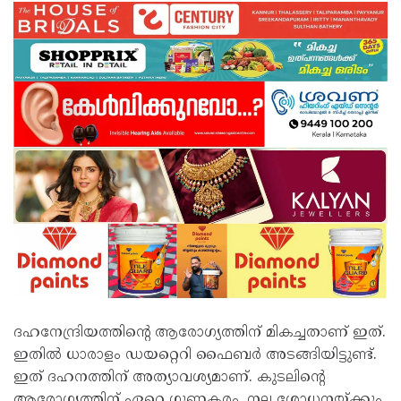
ദഹനേന്ദ്രിയത്തിന്റെ ആരോഗ്യത്തിന് മികച്ചതാണ് ഇത്.
ഇതിൽ ധാരാളം ഡയറ്റെറി ഫൈബർ അടങ്ങിയിട്ടുണ്ട്.
ഇത് ദഹനത്തിന് അത്യാവശ്യമാണ്. കുടലിന്റെ
ആരോഗ്യത്തിന് ഏറെ ഗുണകരം. നല്ല ശോധനയ്ക്കും