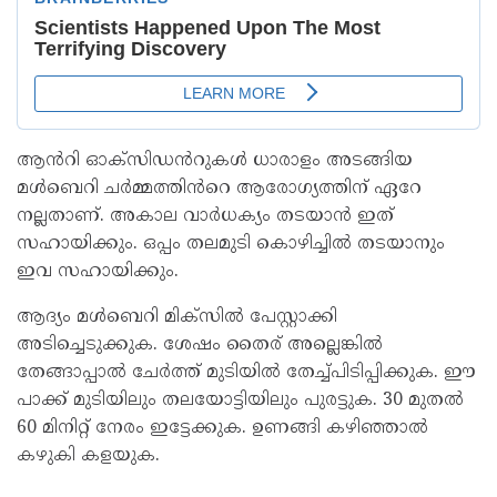
ആൻറി ഓക്സിഡൻറുകൾ ധാരാളം അടങ്ങിയ
മൾബെറി ചർമ്മത്തിൻറെ ആരോഗ്യത്തിന് ഏറേ
നല്ലതാണ്. അകാല വാർധക്യം തടയാൻ ഇത്
സഹായിക്കും. ഒപ്പം തലമുടി കൊഴിച്ചിൽ തടയാനും
ഇവ സഹായിക്കും.
ആദ്യം മൾബെറി മിക്സിൽ പേസ്റ്റാക്കി
അടിച്ചെടുക്കുക. ശേഷം തൈര് അല്ലെങ്കിൽ
തേങ്ങാപ്പാൽ ചേർത്ത് മുടിയിൽ തേച്ച്പിടിപ്പിക്കുക. ഈ
പാക്ക് മുടിയിലും തലയോട്ടിയിലും പുരട്ടുക. 30 മുതൽ
60 മിനിറ്റ് നേരം ഇട്ടേക്കുക. ഉണങ്ങി കഴിഞ്ഞാൽ
കഴുകി കളയുക.