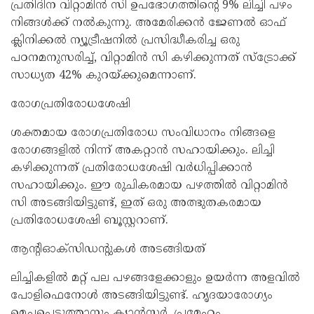
പ്രതിദിന വിറ്റാമിന്‍ സി ഉപഭോഗത്തിന്റെ 9% ലിച്ചി പഴം
നിങ്ങള്‍ക്ക് നല്‍കുന്നു. അമേരിക്കന്‍ ജേണല്‍ ഓഫ്
ക്ലിനിക്കല്‍ ന്യൂട്രീഷനില്‍ പ്രസിദ്ധീകരിച്ച ഒരു
പഠനമനുസരിച്ച്, വിറ്റാമിന്‍ സി കഴിക്കുന്നത് സ്‌ട്രോക്ക്
സാധ്യത 42% കുറയ്ക്കുമെന്നാണ്.
രോഗപ്രതിരോധശേഷി
ശക്തമായ രോഗപ്രതിരോധ സംവിധാനം നിങ്ങളെ
രോഗങ്ങളില്‍ നിന്ന് അകറ്റാന്‍ സഹായിക്കും. ലിച്ചി
കഴിക്കുന്നത് പ്രതിരോധശേഷി വര്‍ധിപ്പിക്കാന്‍
സഹായിക്കും. ഈ രുചികരമായ പഴത്തില്‍ വിറ്റാമിന്‍
സി അടങ്ങിയിട്ടുണ്ട്, ഇത് ഒരു അത്ഭുതകരമായ
പ്രതിരോധശേഷി ബൂസ്റ്ററാണ്.
ആന്റിഓക്സിഡന്റുകള്‍ അടങ്ങിയത്
ലിച്ചികളില്‍ മറ്റ് പല പഴങ്ങളേക്കാളും ഉയര്‍ന്ന അളവില്‍
പോളിഫെനോള്‍ അടങ്ങിയിട്ടുണ്ട്. ഹൃദയാരോഗ്യം
മെച്ചപ്പെടുത്താനും ക്യാന്‍സര്‍, പ്രമേഹം