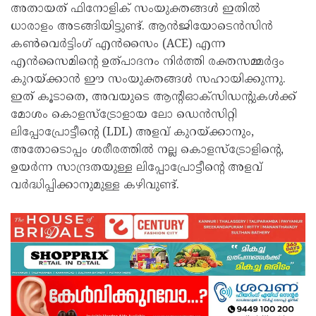
അതായത് ഫിനോളിക് സംയുക്തങ്ങൾ ഇതിൽ
ധാരാളം അടങ്ങിയിട്ടുണ്ട്. ആൻജിയോടെൻസിൻ
കൺവെർട്ടിംഗ് എൻസൈം (ACE) എന്ന
എൻസൈമിന്റെ ഉത്പാദനം നിർത്തി രക്തസമ്മർദ്ദം
കുറയ്ക്കാൻ ഈ സംയുക്തങ്ങൾ സഹായിക്കുന്നു.
ഇത് കൂടാതെ, അവയുടെ ആന്റിഓക്‌സിഡന്റുകൾക്ക്
മോശം കൊളസ്‌ട്രോളായ ലോ ഡെൻസിറ്റി
ലിപ്പോപ്രോട്ടീന്റെ (LDL) അളവ് കുറയ്ക്കാനും,
അതോടൊപ്പം ശരീരത്തിൽ നല്ല കൊളസ്‌ട്രോളിന്റെ,
ഉയർന്ന സാന്ദ്രതയുള്ള ലിപ്പോപ്രോട്ടീന്റെ അളവ്
വർദ്ധിപ്പിക്കാനുമുള്ള കഴിവുണ്ട്.