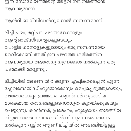
ഇത് സോഡിയത്തിന്റെ അളവ് നിലനിര്‍ത്താന്‍
ആവശ്യമാണ്.
ആൻറി ഓക്സിഡൻറുകളാൽ സമ്പന്നമാണ്
ലിച്ചി പഴം, മറ്റ് പല പഴങ്ങളേക്കാളും
ആന്റിഓക്‌സിഡന്റുകളുടെയും
പോളിഫെനോളുകളുടെയും ഒരു സമ്പന്നമായ
ഉറവിടമാണ്. അത് ഈ പഴത്തെ ശരീരത്തിന്
ആവശ്യമായ ആരോഗ്യ ഗുണങ്ങൾ നൽകുന്ന ഒരു
പഴമാക്കി മാറ്റുന്നു .
ലിച്ചിയിൽ അടങ്ങിയിരിക്കുന്ന എപ്പികാടെച്ചിൻ എന്ന
ഫ്ലേവനോയിഡ് ഹൃദയാരോഗ്യം മെച്ചപ്പെടുത്തുകയും,
അതോടൊപ്പം പ്രമേഹം, ക്യാൻസർ തുടങ്ങിയ
മാരകമായ രോഗങ്ങളുടെസാധ്യത കുറയ്ക്കുകയും
ചെയ്യുന്നു. കാൻസർ, പ്രമേഹം, ഹൃദ്രോഗം തുടങ്ങിയ
വിട്ടുമാറാത്ത രോഗങ്ങളിൽ നിന്നും സംരക്ഷണം
നൽകുന്ന റൂട്ടിൻ ആണ് ലിച്ചിയിൽ അടങ്ങിയിട്ടുള്ള