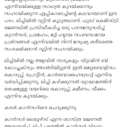
എന്നിവയ്ക്കുള്ള സാധ്യത കുറയ്ക്കാനും
സഹായിക്കുന്ന എപ്പികാടെച്ചിന്റെ കലവറയാണ് ഈ
പഴം. ലിച്ചിയില്‍ റുട്ടിന്‍ കൂടുതലാണ്. ഫുഡ് കെമിസ്ട്രി
ജേണലില്‍ പ്രസിദ്ധീകരിച്ച ഒരു പഠനമനുസരിച്ച്
ക്യാന്‍സര്‍, പ്രമേഹം, മറ്റ് ഹൃദയ സംബന്ധമായ
പ്രശ്‌നങ്ങള്‍ എന്നിവയില്‍ നിന്ന് മനുഷ്യ ശരീരത്തെ
സംരക്ഷിക്കാന്‍ റൂട്ടിന്‍ സഹായിക്കും.
ലിച്ചിയില്‍ നല്ല അളവില്‍ നാരുകളും വിറ്റാമിന്‍ ബി
കോംപ്ലക്‌സും അടങ്ങിയിട്ടുണ്ട്. ഇത് മെറ്റബോളിസം
കൊഴുപ്പ്, പ്രോട്ടീന്‍, കാര്‍ബോഹൈഡ്രേറ്റ് എന്നിവ
വര്‍ദ്ധിപ്പിക്കുന്നു. ലിച്ചി കഴിക്കുന്നത് വ്യായാമത്തിന്
ശേഷമുള്ള വയറിലെ കൊഴുപ്പ്, ക്ഷീണം, വീക്കം
എന്നിവ കുറയ്ക്കും.
കരള്‍ കാന്‍സറിനെ ചെറുക്കുന്നു
കാന്‍സര്‍ ലെറ്റേഴ്സ് എന്ന ശാസ്ത്ര ജേണല്‍
അനുസരിച്ച്, ലിച്ചി പഴത്തില്‍ കാന്‍സര്‍ വിരുദ്ധ