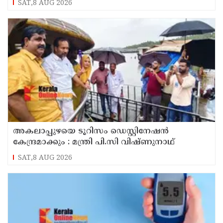
SAT,8 AUG 2026
അകലാപ്പുഴയെ ടൂറിസം ഡെസ്റ്റിനേഷന്‍
കേന്ദ്രമാക്കും : മന്ത്രി പി.സി വിഷ്ണുനാഥ്
SAT,8 AUG 2026