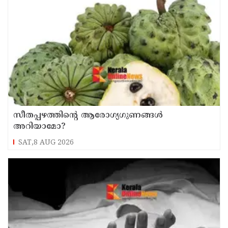
സീതപ്പഴത്തിന്റെ ആരോഗ്യഗുണങ്ങൾ
അറിയാമോ?
SAT,8 AUG 2026