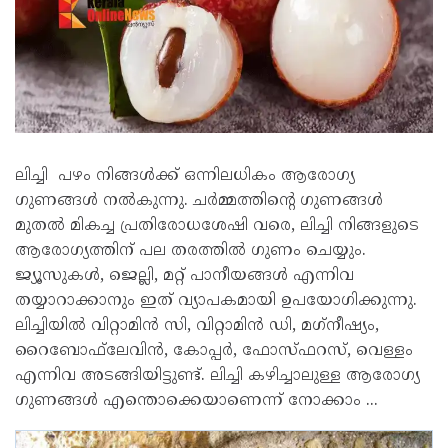
ലിച്ചി പഴം നിങ്ങള്‍ക്ക് ഒന്നിലധികം ആരോഗ്യ
ഗുണങ്ങള്‍ നല്‍കുന്നു. ചര്‍മ്മത്തിന്റെ ഗുണങ്ങള്‍
മുതല്‍ മികച്ച പ്രതിരോധശേഷി വരെ, ലിച്ചി നിങ്ങളുടെ
ആരോഗ്യത്തിന് പല തരത്തില്‍ ഗുണം ചെയ്യും.
ജ്യൂസുകള്‍, ജെല്ലി, മറ്റ് പാനീയങ്ങള്‍ എന്നിവ
തയ്യാറാക്കാനും ഇത് വ്യാപകമായി ഉപയോഗിക്കുന്നു.
ലിച്ചിയില്‍ വിറ്റാമിന്‍ സി, വിറ്റാമിന്‍ ഡി, മഗ്‌നീഷ്യം,
റൈബോഫ്‌ലേവിന്‍, കോപ്പര്‍, ഫോസ്ഫറസ്, വെള്ളം
എന്നിവ അടങ്ങിയിട്ടുണ്ട്. ലിച്ചി കഴിച്ചാലുള്ള ആരോഗ്യ
ഗുണങ്ങള്‍ എന്തൊക്കെയാണെന്ന് നോക്കാം ...