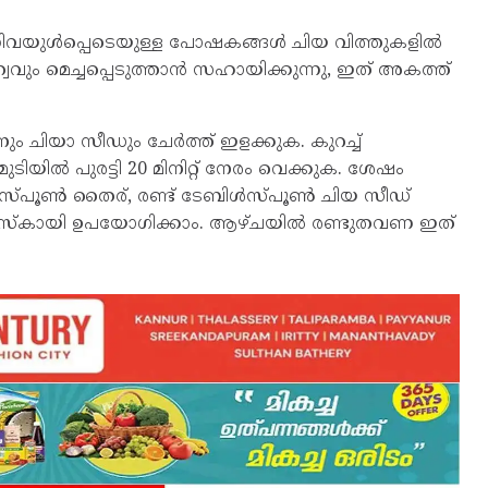
ം എന്നിവയുൾപ്പെടെയുള്ള പോഷകങ്ങൾ ചിയ വിത്തുകളിൽ
ദുത്വവും മെച്ചപ്പെടുത്താൻ സഹായിക്കുന്നു, ഇത് അകത്ത്
ും ചിയാ സീഡും ചേർത്ത് ഇളക്കുക. കുറച്ച്
ിയിൽ പുരട്ടി 20 മിനിറ്റ് നേരം വെക്കുക. ശേഷം
ബിൾ സ്പൂൺ തൈര്, രണ്ട് ടേബിൾസ്പൂൺ ചിയ സീഡ്
ിൽ മാസ്‌കായി ഉപയോഗിക്കാം. ആഴ്ചയിൽ രണ്ടുതവണ ഇത്