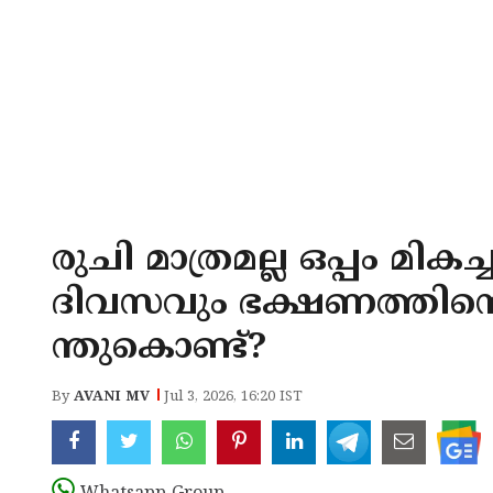
രുചി മാത്രമല്ല ഒപ്പം മി
ദിവസവും ഭക്ഷണത്തിന്റ
ന്തുകൊണ്ട്?
By
AVANI MV
Jul 3, 2026, 16:20 IST