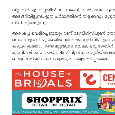
വിറ്റാമിൻ എ, വിറ്റാമിൻ സി, ഇരുമ്പ്, പൊട്ടാസ്യ
അടങ്ങിയിട്ടുണ്ട്, ഇത് ചർമ്മത്തിൻ്റെ തിളക്കവും മൃ
നിന്ന് തിളങ്ങുന്നു.
അര കപ്പ് വെളിച്ചെണ്ണയും രണ്ട് ടേബിൾസ്പൂൺ തേന
സെക്കന്റുകൾ ചൂടാക്കിയ ശശേഷം ഇത് നിങ്ങളുടെ മുട
കഴുകി കളയാം. രണ്ട് മുട്ടയുടെ വെള്ള, ഒരു ടേ
എന്നിവ മിക്‌സ് ചെയ്ത് 45 മിനിറ്റ് നേരം മുടിയ
ചെയ്യുന്നത് മുടിയുടെ വളർച്ചയെ ത്വരിതപ്പെടുത്തും.