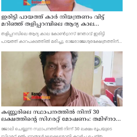
ഇരിട്ടി പായത്ത് കാർ നിയന്ത്രണം വിട്ട്
മറിഞ്ഞ് തളിപ്പറമ്പിലെ ആദ്യ കാല
കോണ്‍ഗ്രസ് നേതാവ് മരിച്ചു
തളിപ്പറമ്പിലെ ആദ്യ കാല കോണ്‍ഗ്രസ് നേതാവ് ഇരിട്ടി
പായത്ത് കാറപകടത്തില്‍ മരിച്ചു. രാജരാജേശ്വരക്ഷേത്രത്തിന്
സമീപം പുഴക്കുളങ്ങരയിലെ മറ്റത്തില്‍ വീട്ടില്‍
എം.കെ.കേശവനാ(74)ണ് മരിച്ചത്.
കണ്ണൂരിലെ സ്ഥാപനത്തിൽ നിന്ന് 30
ലക്ഷത്തിന്റെ സിഗരറ്റ് മോഷണം: തമിഴ്‌നാട്
സ്വദേശിയായ സെയിൽസ്മാൻ
ജോലി ചെയ്യുന്ന സ്ഥാപനത്തിൽ നിന്ന് 30 ലക്ഷം രൂപയുടെ
തെങ്കാശിയിൽ പിടിയിൽ
സിഗരറ്റ് ഉൽപ്പന്നങ്ങൾ ഘട്ടംഘട്ടമായി കവർച്ച ചെയ്ത