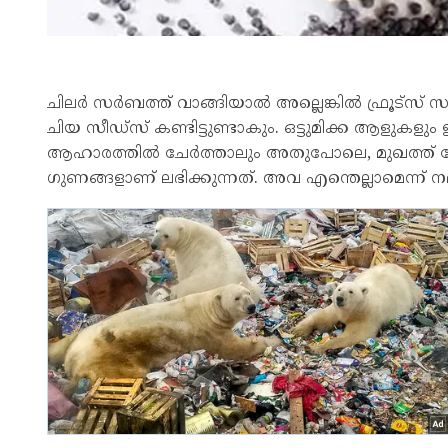
ചിലർ സർബത്ത് വാങ്ങിയാൽ അല്ലെങ്കിൽ ഫ്രൂട്‌സ് സ
ചിയ സീഡ്‌സ് കണ്ടിട്ടുണ്ടാകും. ഒട്ടുമിക്ക ആളുകള
ആഹാരത്തിൽ ചേർത്താലും അതുപോലെ, മുഖത്ത് ഫേയ
ഗുണങ്ങളാണ് ലഭിക്കുന്നത്. അവ എന്തെല്ലാമെന്ന് നമ