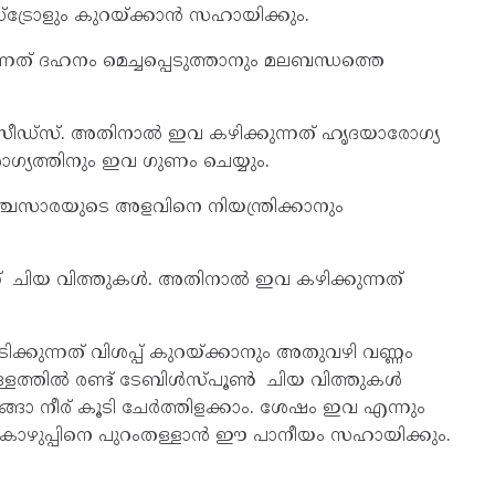
രോളും കുറയ്ക്കാൻ സഹായിക്കും.
ത് ദഹനം മെച്ചപ്പെടുത്താനും മലബന്ധത്തെ
ീഡ്സ്. അതിനാൽ ഇവ കഴിക്കുന്നത് ഹൃദയാരോഗ്യ
്യത്തിനും ഇവ ഗുണം ചെയ്യും.
ഞ്ചസാരയുടെ അളവിനെ നിയന്ത്രിക്കാനും
 ചിയ വിത്തുകൾ. അതിനാൽ ഇവ കഴിക്കുന്നത്
കുന്നത് വിശപ്പ് കുറയ്ക്കാനും അതുവഴി വണ്ണം
ള്ളത്തിൽ രണ്ട് ടേബിൾസ്പൂൺ ചിയ വിത്തുകൾ
്ങാ നീര് കൂടി ചേർത്തിളക്കാം. ശേഷം ഇവ എന്നും
െ കൊഴുപ്പിനെ പുറംതള്ളാൻ ഈ പാനീയം സഹായിക്കും.