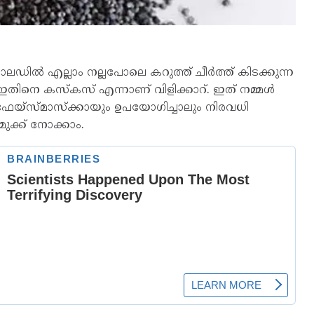
ാലഡിൽ എല്ലാം നല്ലപോലെ കറുത്ത് ചീർത്ത് കിടക്കുന്ന
ും ഇതിനെ കസ്‌കസ് എന്നാണ് വിളിക്കാറ്. ഇത് നമ്മൾ
്‌സ്മാസ്‌ക്കായും ഉപയോഗിച്ചാലും നിരവധി
ുക്ക് നോക്കാം.