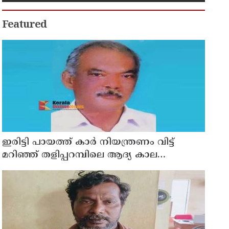
Featured
ഇരിട്ടി പായത്ത് കാർ നിയന്ത്രണം വിട്ട്
മറിഞ്ഞ് തളിപ്പറമ്പിലെ ആദ്യ കാല
കോണ്‍ഗ്രസ് നേതാവ് മരിച്ചു