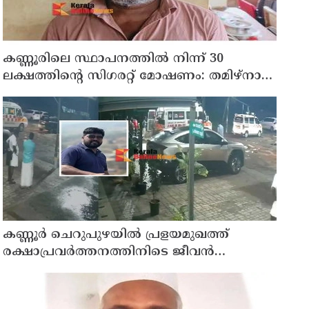
കണ്ണൂരിലെ സ്ഥാപനത്തിൽ നിന്ന് 30
ലക്ഷത്തിന്റെ സിഗരറ്റ് മോഷണം: തമിഴ്‌നാട്
സ്വദേശിയായ സെയിൽസ്മാൻ
തെങ്കാശിയിൽ പിടിയിൽ
കണ്ണൂർ ചെറുപുഴയിൽ പ്രളയമുഖത്ത്
രക്ഷാപ്രവർത്തനത്തിനിടെ ജീവൻ
നഷ്ടപ്പെട്ട ആർ. രാജേഷിൻ്റെ ഭൗതിക
ശരീരത്തോട് അനാദരവ് കാണിച്ചതായി
ആരോപണം