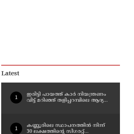
Latest
ഇരിട്ടി പായത്ത് കാർ നിയന്ത്രണം
വിട്ട് മറിഞ്ഞ് തളിപ്പറമ്പിലെ ആദ്യ
കാല കോണ്‍ഗ്രസ് നേതാവ് മരിച്ചു
കണ്ണൂരിലെ സ്ഥാപനത്തിൽ നിന്ന്
30 ലക്ഷത്തിന്റെ സിഗരറ്റ്