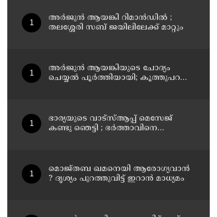
അര്‍ജുന്‍ ആയങ്കി റിമാന്‍ഡില്‍ ;
തലശ്ശേരി സബ് ജയിലിലേക്ക് മാറ്റും
അര്‍ജുന്‍ ആയങ്കിയുടെ ചോദ്യം
ചെയ്യല്‍ പൂര്‍ത്തിയായി; കൂത്തുപറമ്പ്
മജിസ്ട്രേറ്റിന് മുൻപില്‍ ഹാജരാക്കും
ഭാര്യയുടെ വാട്സ്ആപ്പ് മെസേജ്
കണ്ടു ഞെട്ടി ; ഭര്‍ത്താവിനെ
കൊലപ്പെടുത്തി മരണം
റോഡപകടമാക്കി മാറ്റാന്‍
കാമുകനുമായി പദ്ധതിയിട്ട
യുവതിയും സുഹൃത്തും ഒളിവില്‍
മൊജ്തബ ഖമനെയി ആരോഗ്യവാന്‍
? ദൃശ്യം പുറത്തുവിട്ട് ഇറാന്‍ മാധ്യമം