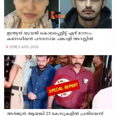
ഇന്ത്യന്‍ യുവതി കൊലപ്പെട്ടിട്ട് ഏഴ് മാസം;
കനേഡിയന്‍ പൗരനായ പങ്കാളി അറസ്റ്റില്‍
SUN,9 AUG 2026
അര്‍ജുന്‍ ആയങ്കി 23 കേസുകളില്‍ പ്രതിയെന്ന്