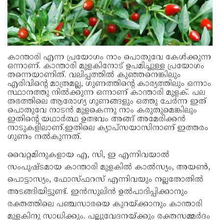
കാന്താരി എന്ന പ്രയോഗം നാം പൊതുവേ കേള്‍ക്കുന്ന
ഒന്നാണ്. കാന്താരി മുളകിനോട് ഉപമിച്ചുള്ള പ്രയോഗം
തന്നെയാണിത്. വലിപ്പത്തില്‍ കുഞ്ഞനെങ്കിലും
എരിവിന്റെ മാത്രമല്ല, ഗുണത്തിന്റെ കാര്യത്തിലും ഒന്നാം
സ്ഥാനത്തു നില്‍ക്കുന്ന ഒന്നാണ് കാന്താരി മുളക്. പല
തരത്തിലെ ആരോഗ്യ ഗുണങ്ങളും ഒത്തു ചേര്‍ന്ന ഇത്
പൊതുവേ നാടന്‍ മുളകെന്നു നാം കരുതുമെങ്കിലും
ഇതിന്റെ യഥാര്‍ത്ഥ ഉത്ഭവം അങ്ങ് അമേരിക്കന്‍
നാടുകളിലാണ്.ഇതിലെ ക്യാപ്‌സയാസിനാണ് ഇത്തരം
ഗുണം നല്‍കുന്നത്.
വൈറ്റമിനുകളായ എ, സി, ഇ എന്നിവയാൽ
സംപുഷ്ടമായ കാന്താരി മുളകിൽ കാൽസ്യം, അയൺ,
പൊട്ടാസ്യം, ഫോസ്ഫറസ് എന്നിവയും നല്ലതോതിൽ
അടങ്ങിയിട്ടുണ്ട്. ഇൻസുലിൻ ഉൽപാദിപ്പിക്കാനും
രക്തത്തിലെ പഞ്ചസാരയെ കുറയ്ക്കാനും കാന്താരി
മുളകിനു സാധിക്കും. പല്ലുവേദനയ്ക്കും രക്തസമ്മർദം