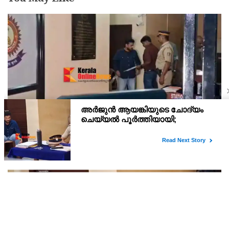
അര്‍ജുന്‍ ആയങ്കി റിമാന്‍ഡില്‍ ; തലശ്ശേരി സബ്
ജയിലിലേക്ക് മാറ്റും
അർജുൻ ആയങ്കിയെ 14 ദിവസത്തേക്ക് റിമാൻഡ് ചെയ്തു.
കൂത്തുപറമ്പ് മജിസ്ട്രേറ്റ് യദുകൃഷ്ണയാണ് അർജുനെ റിമാൻഡ്
ചെയ്തത്. ആഭ്യന്തര മന്ത്രി രമേശ് ചെന്നിത്തലയെ
ഭീഷണിപ്പെടുത്തിയെന്നാരോപിച്ച് ‌