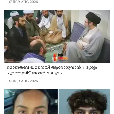
SUN,9 AUG 2026
മൊജ്തബ ഖമനെയി ആരോഗ്യവാന്‍ ? ദൃശ്യം
പുറത്തുവിട്ട് ഇറാന്‍ മാധ്യമം
SUN,9 AUG 2026