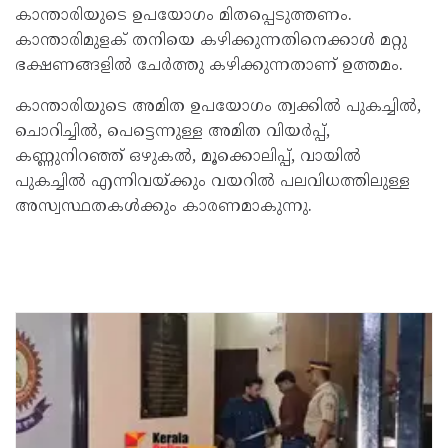
കാ‌ന്താരിയുടെ ഉപയോഗം മിതപ്പെടുത്തണം.
കാന്താരിമുളക് തനിയെ കഴിക്കുന്നതിനെക്കാൾ മറ്റു
ഭക്ഷണങ്ങളിൽ ചേർത്തു കഴി‌ക്കുന്നതാണ് ഉ‌ത്തമം.
കാന്താരിയുടെ അമിത ഉപയോഗം ത്വക്കിൽ പുകച്ചിൽ,
ചൊറിച്ചിൽ, പെട്ടെന്നുള്ള അമിത വിയർപ്പ്,
കണ്ണുനിറഞ്ഞ് ഒഴുകൽ, മൂക്കൊലിപ്പ്, വായിൽ
പുകച്ചിൽ എന്നിവയ്ക്കും വയറിൽ പലവിധത്തിലുള്ള
അസ്വസ്ഥതകള്‍ക്കും കാരണമാകുന്നു.