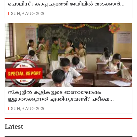
പൊലിസ് : കാപ്പ ചുമത്തി ജയിലില്‍ അടക്കാന്‍
നീക്കം
SUN,9 AUG 2026
സ്‌കൂളില്‍ കുട്ടികളുടെ ഓണാഘോഷം
ഇല്ലാതാക്കുന്നത് എന്തിനുവേണ്ടി? പരീക്ഷ
ഷെഡ്യൂള്‍ മാറ്റിയത് തിരുത്തുമോ?
SUN,9 AUG 2026
Latest