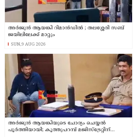
അര്‍ജുന്‍ ആയങ്കി റിമാന്‍ഡില്‍ ; തലശ്ശേരി സബ്
ജയിലിലേക്ക് മാറ്റും
SUN,9 AUG 2026
അര്‍ജുന്‍ ആയങ്കിയുടെ ചോദ്യം ചെയ്യല്‍
പൂര്‍ത്തിയായി; കൂത്തുപറമ്പ് മജിസ്ട്രേറ്റിന്
മുൻപില്‍ ഹാജരാക്കും