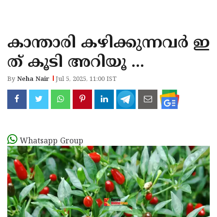
KOZHIKODE
WAYANAD
കാന്താരി കഴിക്കുന്നവർ ഇ
KANNUR
ത് കൂടി അറിയൂ ...
KASARAGOD
By
Neha Nair
Jul 5, 2025, 11:00 IST
Whatsapp Group