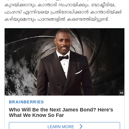
കുറയ്ക്കാനും കാന്താരി സഹായിക്കും. ബാക്ടീരിയ,
ഫംഗസ് എന്നിവയെ പ്രതിരോധിക്കാൻ കാന്താരിയ്ക്ക്
കഴിയുമെന്നും പഠനങ്ങളിൽ കണ്ടെത്തിയിട്ടുണ്ട്.