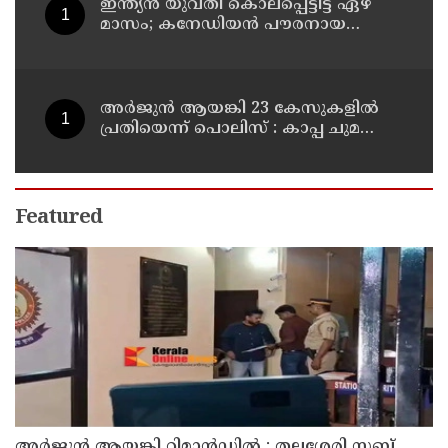
ഇന്ത്യന്‍ യുവതി കൊലപ്പെട്ടിട്ട് ഏഴ്
മാസം; കനേഡിയന്‍ പൗരനായ
പങ്കാളി അറസ്റ്റില്‍
അര്‍ജുന്‍ ആയങ്കി 23 കേസുകളില്‍
പ്രതിയെന്ന് പൊലിസ് : കാപ്പ ചുമത്തി
ജയിലില്‍ അടക്കാന്‍ നീക്കം
Featured
അര്‍ജുന്‍ ആയങ്കി റിമാന്‍ഡില്‍ ; തലശ്ശേരി സബ്