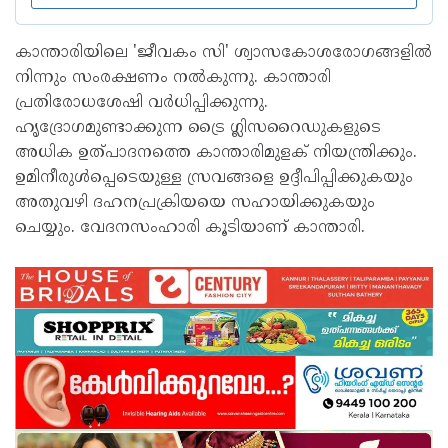
കാന്താരിയിലെ 'ജീവകം സി' ശ്വാസകോശരോഗങ്ങളിൽ
നിന്നും സംരക്ഷണം നൽകുന്നു. കാന്താരി
പ്രതിരോധശേഷി വര്‍ധിപ്പിക്കുന്നു.
ഹൃദ്രോഗമുണ്ടാക്കുന്ന ട്രൈ ഗ്ലിസറൈഡുകളുടെ
അധിക ഉത്പാദനത്തെ കാന്താരിമുളക് നിയന്ത്രിക്കും.
ഉമിനീരുള്‍പ്പെടെയുള്ള സ്രവങ്ങളെ ഉദ്ദീപിപ്പിക്കുകയും
അതുവഴി ദഹനപ്രക്രിയയെ സഹായിക്കുകയും
ചെയ്യും. വേദനസംഹാരി കൂടിയാണ് കാന്താരി.