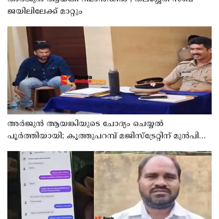
ജയിലിലേക്ക് മാറ്റും
അര്‍ജുന്‍ ആയങ്കിയുടെ ചോദ്യം ചെയ്യല്‍
പൂര്‍ത്തിയായി; കൂത്തുപറമ്പ് മജിസ്ട്രേറ്റിന് മുൻപില്‍
ഹാജരാക്കും