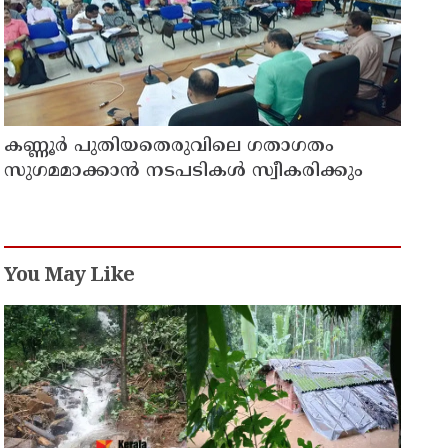
കണ്ണൂർ പുതിയതെരുവിലെ ഗതാഗതം
സുഗമമാക്കാന്‍ നടപടികള്‍ സ്വീകരിക്കും
You May Like