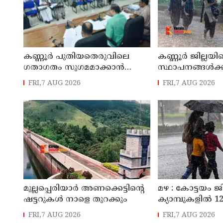
കണ്ണൂർ പുതിയതെരുവിലെ
കണ്ണൂർ ജില്ലയില
ഗതാഗതം സുഗമമാക്കാന്‍
സ്ഥാപനങ്ങള്‍ക്ക
നടപടികള്‍ സ്വീകരിക്കും
അവധി പ്രഖ്യാപിച
FRI,7 AUG 2026
FRI,7 AUG 2026
മുല്ലപ്പെരിയാർ അണക്കെട്ടിന്റെ
മഴ : കോട്ടയം ജ
ഷട്ടറുകൾ നാളെ തുറക്കും
ക്യാമ്പുകളിൽ 12,
FRI,7 AUG 2026
FRI,7 AUG 2026