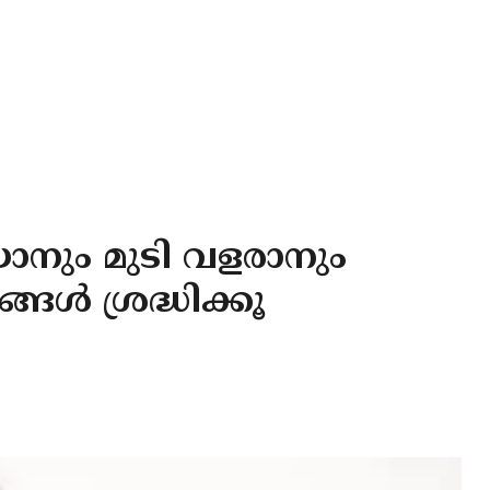
യാനും മുടി വളരാനും
്ങള്‍ ശ്രദ്ധിക്കൂ