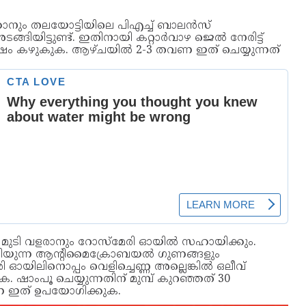
്കാനും തലയോട്ടിയിലെ പിഎച്ച് ബാലൻസ്
യിട്ടുണ്ട്. ഇതിനായി കറ്റാർവാഴ ജെൽ നേരിട്ട്
ശേഷം കഴുകുക. ആഴ്ചയിൽ 2-3 തവണ ഇത് ചെയ്യുന്നത്
ും മുടി വളരാനും റോസ്മേരി ഓയിൽ സഹായിക്കും.
ിയുന്ന ആൻ്റിമൈക്രോബയൽ ഗുണങ്ങളും
ഓയിലിനൊപ്പം വെളിച്ചെണ്ണ അല്ലെങ്കിൽ ഒലീവ്
ഷാംപൂ ചെയ്യുന്നതിന് മുമ്പ് കുറഞ്ഞത് 30
വണ ഇത് ഉപയോഗിക്കുക.