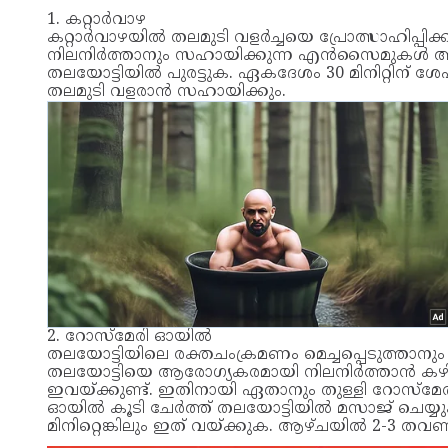
1. കറ്റാർവാഴ
കറ്റാർവാഴയിൽ തലമുടി വളർച്ചയെ പ്രോത്സാഹിപ്പിക
നിലനിർത്താനും സഹായിക്കുന്ന എൻസൈമുകൾ അടങ്ങി
തലയോട്ടിയിൽ പുരട്ടുക. ഏകദേശം 30 മിനിറ്റിന് 
തലമുടി വളരാന്‍ സഹായിക്കും.
2. റോസ്മേരി ഓയിൽ
തലയോട്ടിയിലെ രക്തചംക്രമണം മെച്ചപ്പെടുത്താന
തലയോട്ടിയെ ആരോഗ്യകരമായി നിലനിർത്താൻ കഴ
ഇവയ്ക്കുണ്ട്. ഇതിനായി ഏതാനും തുള്ളി റോസ്മേരി 
ഓയിൽ കൂടി ചേർത്ത് തലയോട്ടിയിൽ മസാജ് ചെയ്യുക. 
മിനിറ്റെങ്കിലും ഇത് വയ്ക്കുക. ആഴ്ചയിൽ 2-3 ത