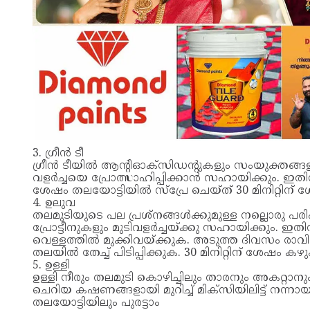
3. ഗ്രീൻ ടീ
ഗ്രീൻ ടീയിൽ ആൻ്റിഓക്‌സിഡൻ്റുകളും സംയുക്തങ്ങളും
വളർച്ചയെ പ്രോത്സാഹിപ്പിക്കാന്‍ സഹായിക്കും. ഇത
ശേഷം തലയോട്ടിയിൽ സ്പ്രേ ചെയ്ത് 30 മിനിറ്റിന്
4. ഉലുവ
തലമുടിയുടെ പല പ്രശ്‌നങ്ങള്‍ക്കുമുള്ള നല്ലൊ
പ്രോട്ടീനുകളും മുടിവളര്‍ച്ചയ്ക്കു സഹായിക്കും. ഇത
വെള്ളത്തിൽ മുക്കിവയ്ക്കുക. അടുത്ത ദിവസം രാവിലെ 
തലയിൽ തേച്ച് പിടിപ്പിക്കുക. 30 മിനിറ്റിന് ശേ
5. ഉള്ളി
ഉള്ളി നീരും തലമുടി കൊഴിച്ചിലും താരനും അകറ്റാനു
ചെറിയ കഷണങ്ങളായി മുറിച്ച് മിക്സിയിലിട്ട് നന്നായി
തലയോട്ടിയിലും പുരട്ടാം